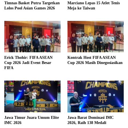
Timnas Basket Putra Targetkan
Marciano Lepas 15 Atlet Tenis
Lolos Pool Asian Games 2026
Meja ke Taiwan
Erick Thohir: FIFA ASEAN
Kontrak Host FIFA ASEAN
Cup 2026 Jadi Event Besar
Cup 2026 Masih Dinegosiasikan
FIFA
Jawa Timur Juara Umum Elite
Jawa Barat Dominasi IMC
IMC 2026
2026, Raih 138 Medali