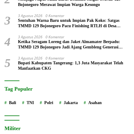
Bojonegoro Merawat Impian Warga Kesongo
3 Agustus 2026
0 Komentar
3
Sentuhan Warna Baru untuk Impian Pak Koko: Satgas
TMMD 129 Bojonegoro Pacu Finishing RTLH di Desa
Kesongo
3 Agustus 2026
0 Komentar
4
Ketika Seragam Loreng dan Jaket Almamater Berpadu:
TMMD 129 Bojonegoro Jadi Ajang Gembleng Generasi
Muda
3 Agustus 2026
0 Komentar
5
Bupati Kabupaten Tangerang: 1,3 Juta Masyarakat Telah
Manfaatkan CKG
Tag Populer
Bali
TNI
Polri
Jakarta
Asahan
Militer