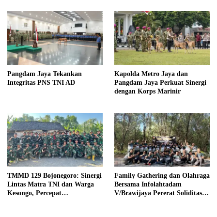
Pangdam Jaya Tekankan
Kapolda Metro Jaya dan
Integritas PNS TNI AD
Pangdam Jaya Perkuat Sinergi
dengan Korps Marinir
TMMD 129 Bojonegoro: Sinergi
Family Gathering dan Olahraga
Lintas Matra TNI dan Warga
Bersama Infolahtadam
Kesongo, Percepat
V/Brawijaya Pererat Soliditas
Pembangunan Desa
dan Kebersamaan