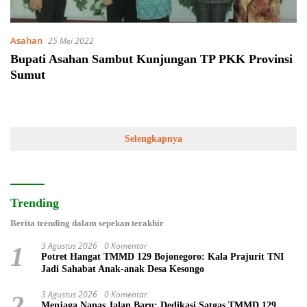
Asahan
25 Mei 2022
Bupati Asahan Sambut Kunjungan TP PKK Provinsi
Sumut
Selengkapnya
Trending
Berita trending dalam sepekan terakhir
3 Agustus 2026
0 Komentar
1
Potret Hangat TMMD 129 Bojonegoro: Kala Prajurit TNI
Jadi Sahabat Anak-anak Desa Kesongo
3 Agustus 2026
0 Komentar
2
Menjaga Napas Jalan Baru: Dedikasi Satgas TMMD 129