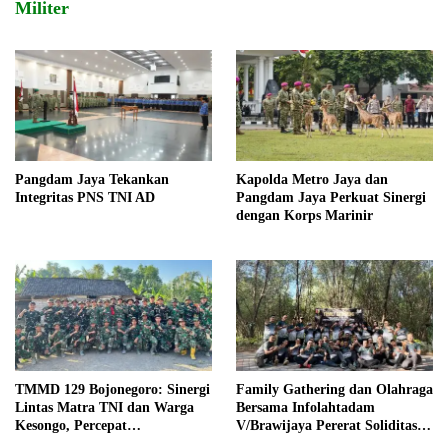
Militer
Pangdam Jaya Tekankan
Kapolda Metro Jaya dan
Integritas PNS TNI AD
Pangdam Jaya Perkuat Sinergi
dengan Korps Marinir
TMMD 129 Bojonegoro: Sinergi
Family Gathering dan Olahraga
Lintas Matra TNI dan Warga
Bersama Infolahtadam
Kesongo, Percepat
V/Brawijaya Pererat Soliditas
Pembangunan Desa
dan Kebersamaan