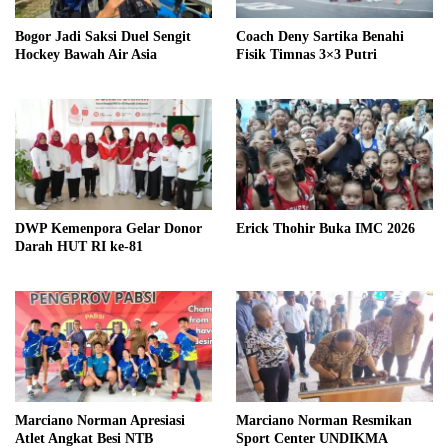
Bogor Jadi Saksi Duel Sengit
Coach Deny Sartika Benahi
Hockey Bawah Air Asia
Fisik Timnas 3×3 Putri
DWP Kemenpora Gelar Donor
Erick Thohir Buka IMC 2026
Darah HUT RI ke-81
Marciano Norman Apresiasi
Marciano Norman Resmikan
Atlet Angkat Besi NTB
Sport Center UNDIKMA