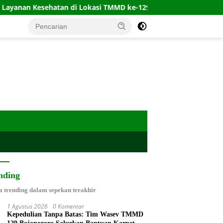
an di Lokasi TMMD ke-129 Lumajang, Warga dan Satgas Diperiksa
nding
a trending dalam sepekan terakhir
1 Agustus 2026
0 Komentar
Kepedulian Tanpa Batas: Tim Wasev TMMD