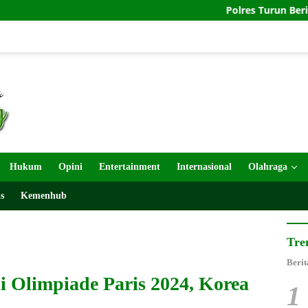
Polres Turun Beri Layanan Kesehat
Hukum
Opini
Entertainment
Internasional
Olahraga
s
Kemenhub
Tre
Berit
i Olimpiade Paris 2024, Korea
1