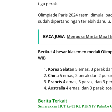
tiga perak.
Olimpiade Paris 2024 resmi dimulai pad
sudah dipertandingan terlebih dahulu.
BACA JUGA
Menpora Minta Maaf I
Berikut 4 besar klasemen medali Olimpi
WIB
Korea Selatan
5 emas, 3 perak dan
China
5 emas, 2 perak dan 2 perun
Prancis
4 emas, 6 perak, dan 3 pe
Australia
4 emas, dan 3 perak tota
Berita Terkait
Semarakkan HUT ke-81 RI, PTPN IV PalmCo Ge