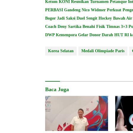
Ketum KONI Resmikan Turnamen Petanque In
PERBASI Gandeng Nico Widmer Perkuat Penge
Bogor Jadi Saksi Duel Sengit Hockey Bawah Air
Coach Deny Sartika Benahi Fisik Timnas 3×3 Pu
DWP Kemenpora Gelar Donor Darah HUT RI k
Korea Selatan
Medali Olimpiade Paris
Baca Juga