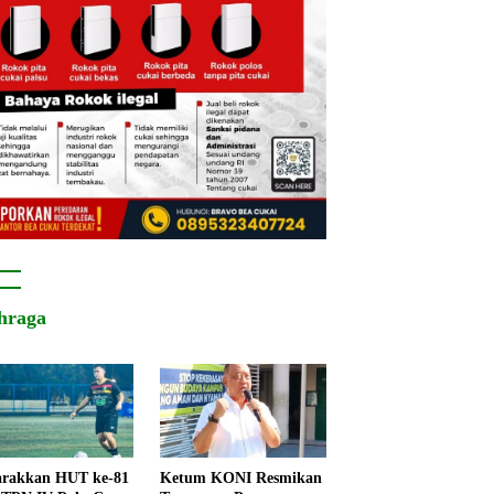
hraga
rakkan HUT ke-81
Ketum KONI Resmikan