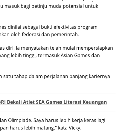
u masuk bagi petinju muda potensial untuk
 dinilai sebagai bukti efektivitas program
nkan oleh federasi dan pemerintah.
uas diri. Ia menyatakan telah mulai mempersiapkan
yang lebih tinggi, termasuk Asian Games dan
 satu tahap dalam perjalanan panjang kariernya
I Bekali Atlet SEA Games Literasi Keuangan
an Olimpiade. Saya harus lebih kerja keras lagi
apan harus lebih matang,” kata Vicky.