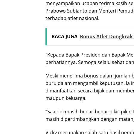
menyampaikan ucapan terima kasih sec
Prabowo Subianto dan Menteri Pemuda
terhadap atlet nasional.
BACA JUGA
Bonus Atlet Dongkrak
“Kepada Bapak Presiden dan Bapak Men
perhatiannya. Semoga selalu sehat dan 
Meski menerima bonus dalam jumlah bes
buru dalam mengambil keputusan. Ia i
dimanfaatkan secara bijak dan memberi
maupun keluarga.
“Saat ini masih benar-benar pikir-piki
masih dipertimbangkan dengan matang
Vicky merupakan salah satu hasil pembin