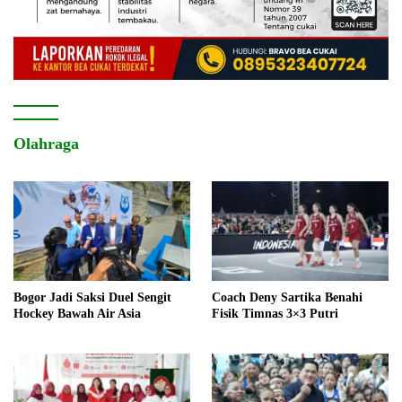
Olahraga
Bogor Jadi Saksi Duel Sengit
Coach Deny Sartika Benahi
Hockey Bawah Air Asia
Fisik Timnas 3×3 Putri