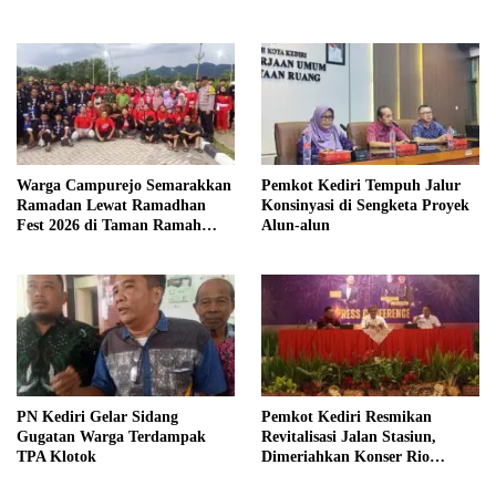
Warga Campurejo Semarakkan
Pemkot Kediri Tempuh Jalur
Ramadan Lewat Ramadhan
Konsinyasi di Sengketa Proyek
Fest 2026 di Taman Ramah
Alun-alun
IPLT
PN Kediri Gelar Sidang
Pemkot Kediri Resmikan
Gugatan Warga Terdampak
Revitalisasi Jalan Stasiun,
TPA Klotok
Dimeriahkan Konser Rio
Febrian