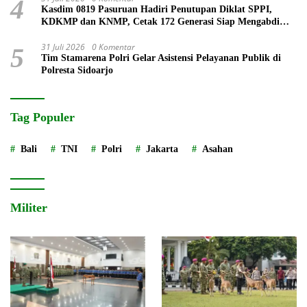
4
Kasdim 0819 Pasuruan Hadiri Penutupan Diklat SPPI,
KDKMP dan KNMP, Cetak 172 Generasi Siap Mengabdi
untuk Negeri
31 Juli 2026
0 Komentar
5
Tim Stamarena Polri Gelar Asistensi Pelayanan Publik di
Polresta Sidoarjo
Tag Populer
Bali
TNI
Polri
Jakarta
Asahan
Militer