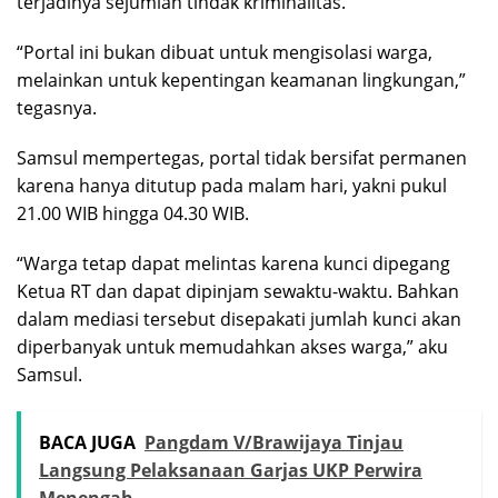
terjadinya sejumlah tindak kriminalitas.
“Portal ini bukan dibuat untuk mengisolasi warga,
melainkan untuk kepentingan keamanan lingkungan,”
tegasnya.
Samsul mempertegas, portal tidak bersifat permanen
karena hanya ditutup pada malam hari, yakni pukul
21.00 WIB hingga 04.30 WIB.
“Warga tetap dapat melintas karena kunci dipegang
Ketua RT dan dapat dipinjam sewaktu-waktu. Bahkan
dalam mediasi tersebut disepakati jumlah kunci akan
diperbanyak untuk memudahkan akses warga,” aku
Samsul.
BACA JUGA
Pangdam V/Brawijaya Tinjau
Langsung Pelaksanaan Garjas UKP Perwira
Menengah