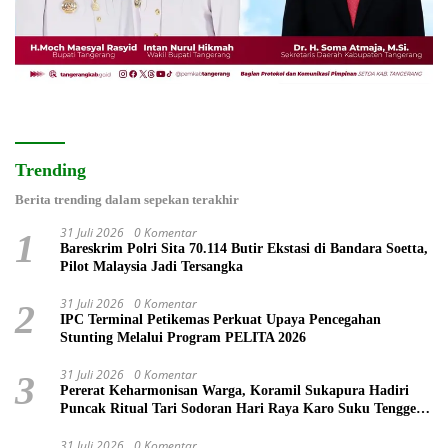
Trending
Berita trending dalam sepekan terakhir
31 Juli 2026
0 Komentar
1
Bareskrim Polri Sita 70.114 Butir Ekstasi di Bandara Soetta,
Pilot Malaysia Jadi Tersangka
31 Juli 2026
0 Komentar
2
IPC Terminal Petikemas Perkuat Upaya Pencegahan
Stunting Melalui Program PELITA 2026
31 Juli 2026
0 Komentar
3
Pererat Keharmonisan Warga, Koramil Sukapura Hadiri
Puncak Ritual Tari Sodoran Hari Raya Karo Suku Tengger
di Bromo
31 Juli 2026
0 Komentar