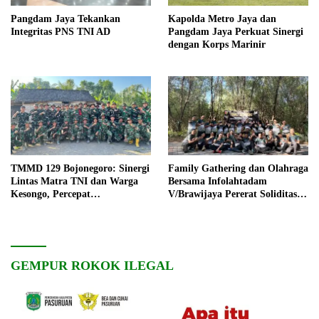
Pangdam Jaya Tekankan
Kapolda Metro Jaya dan
Integritas PNS TNI AD
Pangdam Jaya Perkuat Sinergi
dengan Korps Marinir
TMMD 129 Bojonegoro: Sinergi
Family Gathering dan Olahraga
Lintas Matra TNI dan Warga
Bersama Infolahtadam
Kesongo, Percepat
V/Brawijaya Pererat Soliditas
Pembangunan Desa
dan Kebersamaan
GEMPUR ROKOK ILEGAL