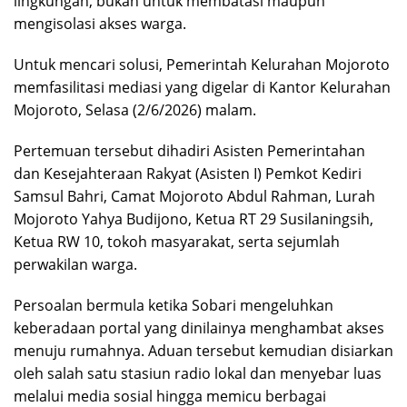
lingkungan, bukan untuk membatasi maupun
mengisolasi akses warga.
Untuk mencari solusi, Pemerintah Kelurahan Mojoroto
memfasilitasi mediasi yang digelar di Kantor Kelurahan
Mojoroto, Selasa (2/6/2026) malam.
Pertemuan tersebut dihadiri Asisten Pemerintahan
dan Kesejahteraan Rakyat (Asisten I) Pemkot Kediri
Samsul Bahri, Camat Mojoroto Abdul Rahman, Lurah
Mojoroto Yahya Budijono, Ketua RT 29 Susilaningsih,
Ketua RW 10, tokoh masyarakat, serta sejumlah
perwakilan warga.
Persoalan bermula ketika Sobari mengeluhkan
keberadaan portal yang dinilainya menghambat akses
menuju rumahnya. Aduan tersebut kemudian disiarkan
oleh salah satu stasiun radio lokal dan menyebar luas
melalui media sosial hingga memicu berbagai