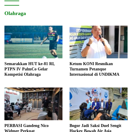
Olahraga
Semarakkan HUT ke-81 RI,
Ketum KONI Resmikan
PTPN IV PalmCo Gelar
Turnamen Petanque
Kompetisi Olahraga
Internasional di UNDIKMA
PERBASI Gandeng Nico
Bogor Jadi Saksi Duel Sengit
Widmer Perkuat
Hockey Bawah Air Asia