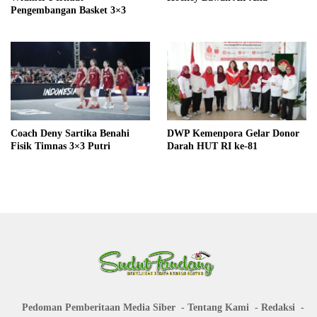
Pengembangan Basket 3×3
Coach Deny Sartika Benahi
DWP Kemenpora Gelar Donor
Fisik Timnas 3×3 Putri
Darah HUT RI ke-81
Pedoman Pemberitaan Media Siber
Tentang Kami
Redaksi