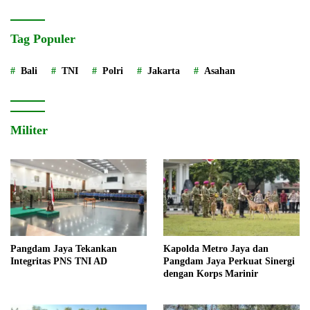
Roda
Tag Populer
Bali
TNI
Polri
Jakarta
Asahan
Militer
Pangdam Jaya Tekankan
Kapolda Metro Jaya dan
Integritas PNS TNI AD
Pangdam Jaya Perkuat Sinergi
dengan Korps Marinir