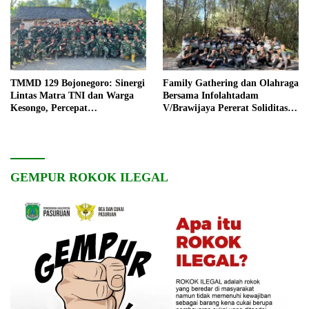
TMMD 129 Bojonegoro: Sinergi
Family Gathering dan Olahraga
Lintas Matra TNI dan Warga
Bersama Infolahtadam
Kesongo, Percepat
V/Brawijaya Pererat Soliditas
Pembangunan Desa
dan Kebersamaan
GEMPUR ROKOK ILEGAL