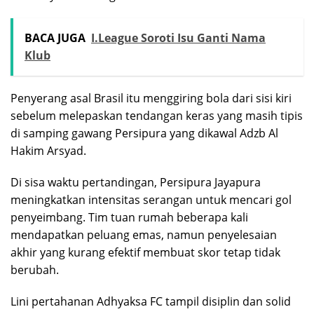
BACA JUGA
I.League Soroti Isu Ganti Nama
Klub
Penyerang asal Brasil itu menggiring bola dari sisi kiri
sebelum melepaskan tendangan keras yang masih tipis
di samping gawang Persipura yang dikawal Adzb Al
Hakim Arsyad.
Di sisa waktu pertandingan, Persipura Jayapura
meningkatkan intensitas serangan untuk mencari gol
penyeimbang. Tim tuan rumah beberapa kali
mendapatkan peluang emas, namun penyelesaian
akhir yang kurang efektif membuat skor tetap tidak
berubah.
Lini pertahanan Adhyaksa FC tampil disiplin dan solid