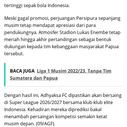
tertinggi sepak bola Indonesia.
Meski gagal promosi, perjuangan Persipura sepanjang
musim tetap mendapat apresiasi dari para
pendukungnya. Atmosfer Stadion Lukas Enembe tetap
meriah hingga akhir pertandingan sebagai bentuk
dukungan kepada tim kebanggaan masyarakat Papua
tersebut.
BACA JUGA
Liga 1 Musim 2022/23, Tanpa Tim
Sumatera dan Papua
Dengan hasil ini, Adhyaksa FC dipastikan akan bersaing
di Super League 2026/2027 bersama klub-klub elite
Indonesia. Kehadiran mereka diprediksi bakal
menambah persaingan kompetisi semakin ketat
musim depan. (09/AGF).