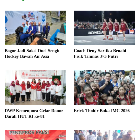
Bogor Jadi Saksi Duel Sengit
Coach Deny Sartika Benahi
Hockey Bawah Air Asia
Fisik Timnas 3×3 Putri
DWP Kemenpora Gelar Donor
Erick Thohir Buka IMC 2026
Darah HUT RI ke-81