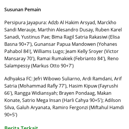
Susunan Pemain
Persipura Jayapura: Adzb Al Hakim Arsyad, Marckho
Sandi Merauje, Marthin Alesandro Dusay, Ruben Karel
Sanadi, Yustinus Pae; Bima Ragil Satria Rakasiwi (Elisa
Basna 90+7′), Gunansar Papua Mandowen (Yohanes
Pahabol 84′(, Williams Lugo; Jeam Kelly Sroyer (Victor
Mansaray 70′), Ramai Rumakiek (Febrianto 84′), Reno
Salampessy (Markus Otto 90+7′)
Adhyaksa FC: Jefri Wibowo Suliarno, Ardi Ramdani, Arif
Satria (Mohammad Rafly 77′), Hasim Kipuw (Fayrushi
66′), Rangga Widiansyah; Brayen Pondaag, Makan
Konate, Satrio Mega Insan (Harli Cahya 90+5′); Adilson
Silva, Galuh Aryanata, Ramiro Fergonzi (Miftahul Hamdi
90+5′)
Berita Terkait