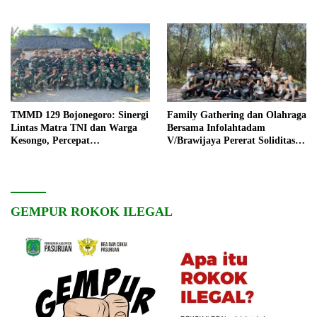
TMMD 129 Bojonegoro: Sinergi
Family Gathering dan Olahraga
Lintas Matra TNI dan Warga
Bersama Infolahtadam
Kesongo, Percepat
V/Brawijaya Pererat Soliditas
Pembangunan Desa
dan Kebersamaan
GEMPUR ROKOK ILEGAL