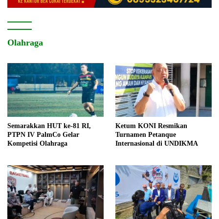
Olahraga
Semarakkan HUT ke-81 RI,
Ketum KONI Resmikan
PTPN IV PalmCo Gelar
Turnamen Petanque
Kompetisi Olahraga
Internasional di UNDIKMA