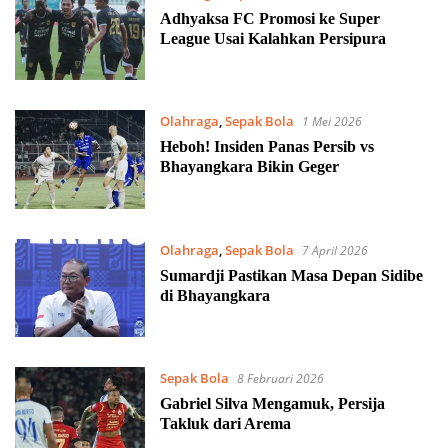
Adhyaksa FC Promosi ke Super
League Usai Kalahkan Persipura
Olahraga
,
Sepak Bola
1 Mei 2026
Heboh! Insiden Panas Persib vs
Bhayangkara Bikin Geger
Olahraga
,
Sepak Bola
7 April 2026
Sumardji Pastikan Masa Depan Sidibe
di Bhayangkara
Sepak Bola
8 Februari 2026
Gabriel Silva Mengamuk, Persija
Takluk dari Arema