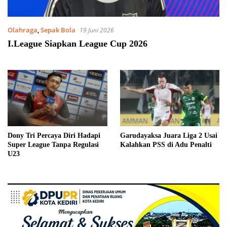
Olahraga
,
Sepak Bola
19 Juni 2026
I.League Siapkan League Cup 2026
Dony Tri Percaya Diri Hadapi
Garudayaksa Juara Liga 2 Usai
Super League Tanpa Regulasi
Kalahkan PSS di Adu Penalti
U23