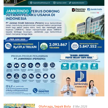
Olahraga
,
Sepak Bola
8 Mei 2026