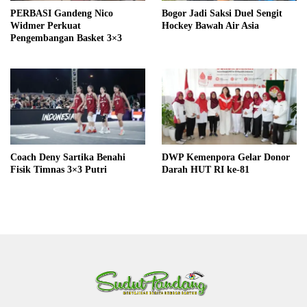
PERBASI Gandeng Nico
Bogor Jadi Saksi Duel Sengit
Widmer Perkuat
Hockey Bawah Air Asia
Pengembangan Basket 3×3
Coach Deny Sartika Benahi
DWP Kemenpora Gelar Donor
Fisik Timnas 3×3 Putri
Darah HUT RI ke-81