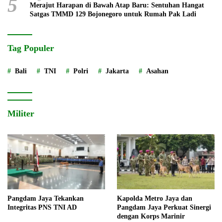
5
Merajut Harapan di Bawah Atap Baru: Sentuhan Hangat
Satgas TMMD 129 Bojonegoro untuk Rumah Pak Ladi
Tag Populer
Bali
TNI
Polri
Jakarta
Asahan
Militer
Pangdam Jaya Tekankan
Kapolda Metro Jaya dan
Integritas PNS TNI AD
Pangdam Jaya Perkuat Sinergi
dengan Korps Marinir