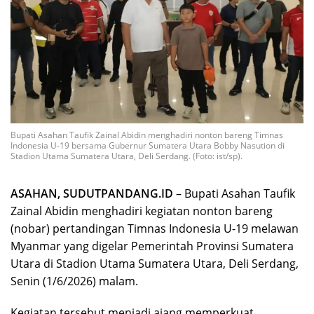
Bupati Asahan Taufik Zainal Abidin menghadiri nonton bareng Timnas
Indonesia U-19 bersama Gubernur Sumatera Utara Bobby Nasution di
Stadion Utama Sumatera Utara, Deli Serdang. (Foto: ist/sp).
ASAHAN, SUDUTPANDANG.ID
– Bupati Asahan Taufik
Zainal Abidin menghadiri kegiatan nonton bareng
(nobar) pertandingan Timnas Indonesia U-19 melawan
Myanmar yang digelar Pemerintah Provinsi Sumatera
Utara di Stadion Utama Sumatera Utara, Deli Serdang,
Senin (1/6/2026) malam.
Kegiatan tersebut menjadi ajang memperkuat