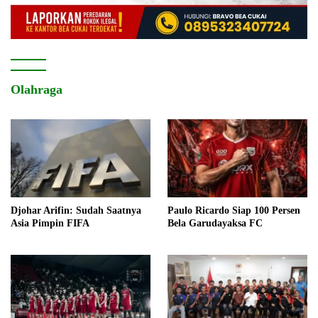
Olahraga
Djohar Arifin: Sudah Saatnya
Paulo Ricardo Siap 100 Persen
Asia Pimpin FIFA
Bela Garudayaksa FC