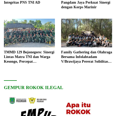
Integritas PNS TNI AD
Pangdam Jaya Perkuat Sinergi
dengan Korps Marinir
TMMD 129 Bojonegoro: Sinergi
Family Gathering dan Olahraga
Lintas Matra TNI dan Warga
Bersama Infolahtadam
Kesongo, Percepat
V/Brawijaya Pererat Soliditas
Pembangunan Desa
dan Kebersamaan
GEMPUR ROKOK ILEGAL