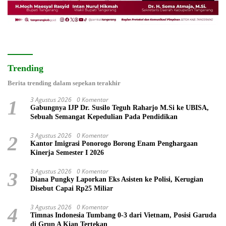
Trending
Berita trending dalam sepekan terakhir
3 Agustus 2026
0 Komentar
1
Gabungnya IJP Dr. Susilo Teguh Raharjo M.Si ke UBISA,
Sebuah Semangat Kepedulian Pada Pendidikan
3 Agustus 2026
0 Komentar
2
Kantor Imigrasi Ponorogo Borong Enam Penghargaan
Kinerja Semester I 2026
3 Agustus 2026
0 Komentar
3
Diana Pungky Laporkan Eks Asisten ke Polisi, Kerugian
Disebut Capai Rp25 Miliar
3 Agustus 2026
0 Komentar
4
Timnas Indonesia Tumbang 0-3 dari Vietnam, Posisi Garuda
di Grup A Kian Tertekan