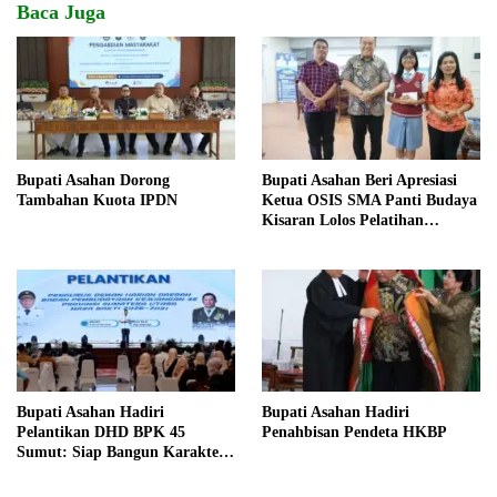
Baca Juga
Bupati Asahan Dorong
Bupati Asahan Beri Apresiasi
Tambahan Kuota IPDN
Ketua OSIS SMA Panti Budaya
Kisaran Lolos Pelatihan
Kepemimpinan Nasional
Bupati Asahan Hadiri
Bupati Asahan Hadiri
Pelantikan DHD BPK 45
Penahbisan Pendeta HKBP
Sumut: Siap Bangun Karakter
Generasi Muda Berjiwa
Kejuangan