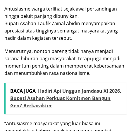
Antusiasme warga terlihat sejak awal pertandingan
hingga peluit panjang dibunyikan.
Bupati Asahan Taufik Zainal Abidin menyampaikan
apresiasi atas tingginya semangat masyarakat yang
hadir dalam kegiatan tersebut.
Menurutnya, nonton bareng tidak hanya menjadi
sarana hiburan bagi masyarakat, tetapi juga menjadi
momentum penting dalam mempererat kebersamaan
dan menumbuhkan rasa nasionalisme.
BACA JUGA
Hadiri Api Unggun Jamdasu XI 2026,
Bupati Asahan Perkuat Komitmen Bangun
GenZ Berkarakter
“Antusiasme masyarakat yang luar biasa ini
menunjukkan bahwa sepak bola mampu menjadi