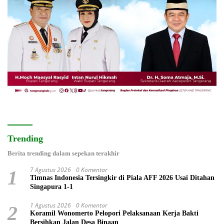
Trending
Berita trending dalam sepekan terakhir
7 Agustus 2026
0 Komentar
1
Timnas Indonesia Tersingkir di Piala AFF 2026 Usai Ditahan
Singapura 1-1
1 Agustus 2026
0 Komentar
2
Koramil Wonomerto Pelopori Pelaksanaan Kerja Bakti
Bersihkan Jalan Desa Binaan