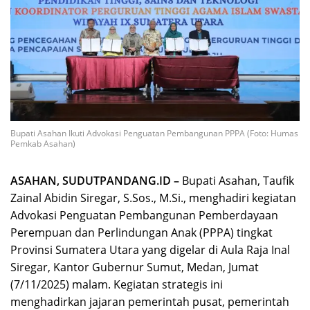
Bupati Asahan Ikuti Advokasi Penguatan Pembangunan PPPA (Foto: Humas
Pemkab Asahan)
ASAHAN, SUDUTPANDANG.ID –
Bupati Asahan, Taufik
Zainal Abidin Siregar, S.Sos., M.Si., menghadiri kegiatan
Advokasi Penguatan Pembangunan Pemberdayaan
Perempuan dan Perlindungan Anak (PPPA) tingkat
Provinsi Sumatera Utara yang digelar di Aula Raja Inal
Siregar, Kantor Gubernur Sumut, Medan, Jumat
(7/11/2025) malam. Kegiatan strategis ini
menghadirkan jajaran pemerintah pusat, pemerintah