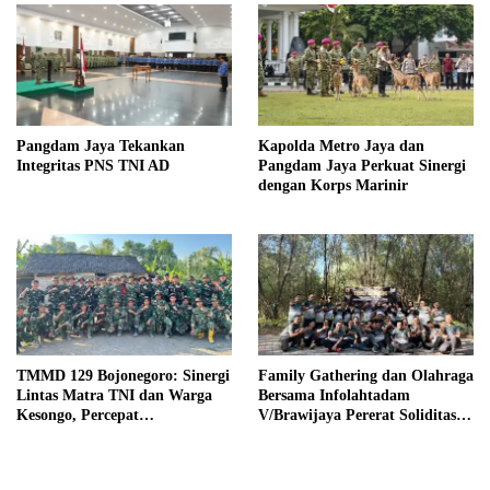
Pangdam Jaya Tekankan
Kapolda Metro Jaya dan
Integritas PNS TNI AD
Pangdam Jaya Perkuat Sinergi
dengan Korps Marinir
TMMD 129 Bojonegoro: Sinergi
Family Gathering dan Olahraga
Lintas Matra TNI dan Warga
Bersama Infolahtadam
Kesongo, Percepat
V/Brawijaya Pererat Soliditas
Pembangunan Desa
dan Kebersamaan