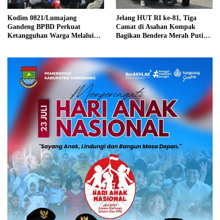
Kodim 0821/Lumajang
Jelang HUT RI ke-81, Tiga
Gandeng BPBD Perkuat
Camat di Asahan Kompak
Ketangguhan Warga Melalui
Bagikan Bendera Merah Putih
Sosialisasi Keluarga Tangguh
kepada Warga
Bencana