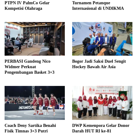
PTPN IV PalmCo Gelar
Turnamen Petanque
Kompetisi Olahraga
Internasional di UNDIKMA
PERBASI Gandeng Nico
Bogor Jadi Saksi Duel Sengit
Widmer Perkuat
Hockey Bawah Air Asia
Pengembangan Basket 3×3
Coach Deny Sartika Benahi
DWP Kemenpora Gelar Donor
Fisik Timnas 3×3 Putri
Darah HUT RI ke-81