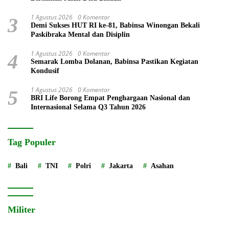
1 Agustus 2026
0 Komentar
3
Demi Sukses HUT RI ke-81, Babinsa Winongan Bekali
Paskibraka Mental dan Disiplin
1 Agustus 2026
0 Komentar
4
Semarak Lomba Dolanan, Babinsa Pastikan Kegiatan
Kondusif
1 Agustus 2026
0 Komentar
5
BRI Life Borong Empat Penghargaan Nasional dan
Internasional Selama Q3 Tahun 2026
Tag Populer
Bali
TNI
Polri
Jakarta
Asahan
Militer