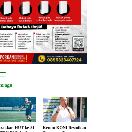
hraga
rakkan HUT ke-81
Ketum KONI Resmikan