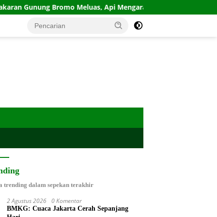
ng Bromo Meluas, Api Mengarah ke Wilayah Pasuruan
nding
a trending dalam sepekan terakhir
2 Agustus 2026
0 Komentar
BMKG: Cuaca Jakarta Cerah Sepanjang