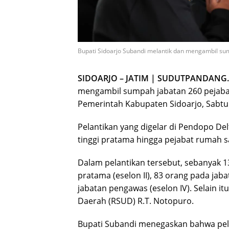
Bupati Sidoarjo Subandi melantik dan mengambil sump
SIDOARJO – JATIM | SUDUTPANDANG.
mengambil sumpah jabatan 260 pejabat 
Pemerintah Kabupaten Sidoarjo, Sabtu 
Pelantikan yang digelar di Pendopo De
tinggi pratama hingga pejabat rumah s
Dalam pelantikan tersebut, sebanyak 1
pratama (eselon II), 83 orang pada jaba
jabatan pengawas (eselon IV). Selain i
Daerah (RSUD) R.T. Notopuro.
Bupati Subandi menegaskan bahwa pelan