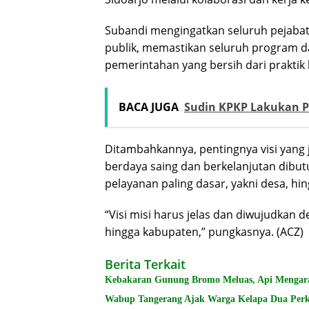
Subandi mengingatkan seluruh pejabat
publik, memastikan seluruh program da
pemerintahan yang bersih dari praktik 
BACA JUGA
Sudin KPKP Lakukan 
Ditambahkannya, pentingnya visi yang 
berdaya saing dan berkelanjutan dibut
pelayanan paling dasar, yakni desa, hi
“Visi misi harus jelas dan diwujudkan d
hingga kabupaten,” pungkasnya. (ACZ)
Berita Terkait
Kebakaran Gunung Bromo Meluas, Api Mengar
Wabup Tangerang Ajak Warga Kelapa Dua Per