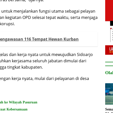
 untuk menjalankan fungsi utama sebagai pelayan
n kegiatan OPD selesai tepat waktu, serta menjaga
korupsi.
Pengawasan 116 Tempat Hewan Kurban
jelas dan kerja nyata untuk mewujudkan Sidoarjo
uhkan kerjasama seluruh jabatan dimulai dari
ngga tingkat kabupaten.
Ola
engan kerja nyata, mulai dari pelayanan di desa
ah ke Wilayah Pasuruan
kuat Kebersamaan
Sema