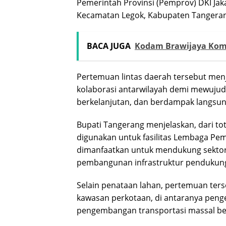
Pemerintah Provinsi (Pemprov) DKI Jaka
Kecamatan Legok, Kabupaten Tangera
BACA JUGA
Kodam Brawijaya Kom
Pertemuan lintas daerah tersebut m
kolaborasi antarwilayah demi mewujud
berkelanjutan, dan berdampak langsun
Bupati Tangerang menjelaskan, dari tota
digunakan untuk fasilitas Lembaga Pem
dimanfaatkan untuk mendukung sektor
pembangunan infrastruktur pendukung 
Selain penataan lahan, pertemuan ter
kawasan perkotaan, di antaranya penge
pengembangan transportasi massal ber