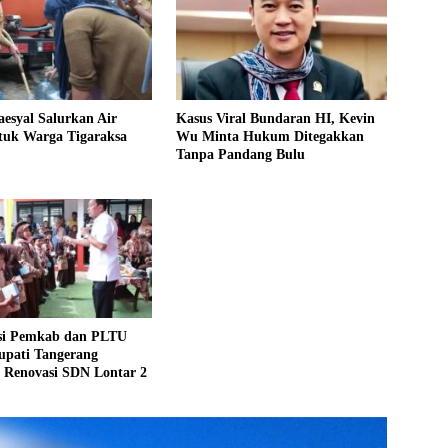
esyal Salurkan Air
Kasus Viral Bundaran HI, Kevin
tuk Warga Tigaraksa
Wu Minta Hukum Ditegakkan
Tanpa Pandang Bulu
si Pemkab dan PLTU
upati Tangerang
 Renovasi SDN Lontar 2