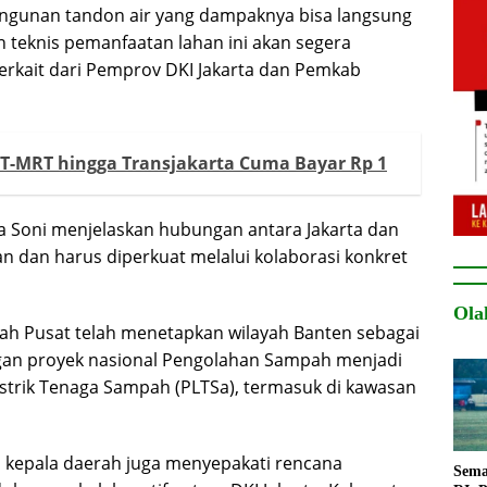
ngunan tandon air yang dampaknya bisa langsung
teknis pemanfaatan lahan ini akan segera
terkait dari Pemprov DKI Jakarta dan Pemkab
RT-MRT hingga Transjakarta Cuma Bayar Rp 1
a Soni menjelaskan hubungan antara Jakarta dan
dan harus diperkuat melalui kolaborasi konkret
Ola
ah Pusat telah menetapkan wilayah Banten sebagai
ngan proyek nasional Pengolahan Sampah menjadi
Listrik Tenaga Sampah (PLTSa), termasuk di kawasan
a kepala daerah juga menyepakati rencana
Sema