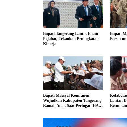
Bupati Tangerang Lantik Enam
Bupati Ma
Pejabat, Tekankan Peningkatan
Bersih un
Kinerja
Bupati Maesyal Komitmen
Kolabora
Wujudkan Kabupaten Tangerang
Lontar, B
Ramah Anak Saat Peringati HAN
Resmikan
2026