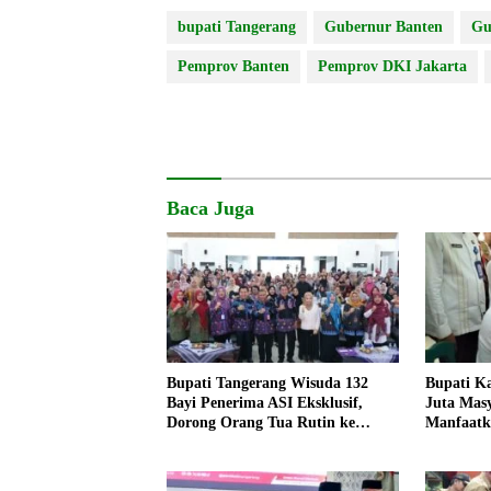
bupati Tangerang
Gubernur Banten
Gu
Pemprov Banten
Pemprov DKI Jakarta
Baca Juga
Bupati Tangerang Wisuda 132
Bupati K
Bayi Penerima ASI Eksklusif,
Juta Masy
Dorong Orang Tua Rutin ke
Manfaat
Posyandu