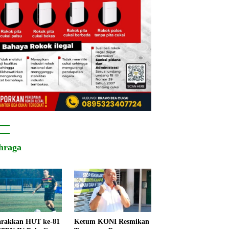
hraga
rakkan HUT ke-81
Ketum KONI Resmikan