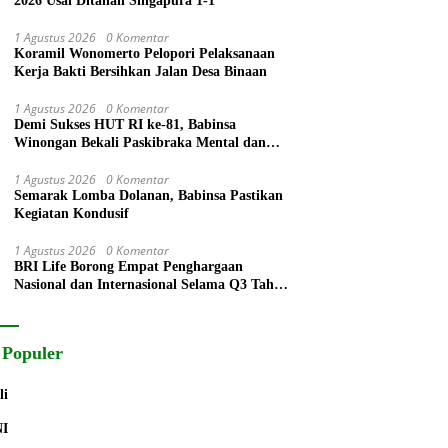
2026 Usai Ditahan Singapura 1-1
1 Agustus 2026
0 Komentar
Koramil Wonomerto Pelopori Pelaksanaan
Kerja Bakti Bersihkan Jalan Desa Binaan
1 Agustus 2026
0 Komentar
Demi Sukses HUT RI ke-81, Babinsa
Winongan Bekali Paskibraka Mental dan
Disiplin
1 Agustus 2026
0 Komentar
Semarak Lomba Dolanan, Babinsa Pastikan
Kegiatan Kondusif
1 Agustus 2026
0 Komentar
BRI Life Borong Empat Penghargaan
Nasional dan Internasional Selama Q3 Tahun
2026
 Populer
li
NI