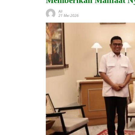
Memberikan Manfaat N
Ali
21 Mei 2026