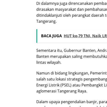
Di dalamnya juga direncanakan pemba
dirasakan masyarakat dan pembahasan 
ditindaklanjuti oleh perangkat daerah 
Tangerang.
BACA JUGA
HUT ke-79 TNI, Naik L
Sementara itu, Gubernur Banten, Andr
Banten merupakan saling membutuhkan 
lintas wilayah.
Namun di bidang lingkungan, Pemerint
salah satu lokasi strategis pengemba
Energi Listrik (PSEL) atau Pembangkit 
aglomerasi Tangerang Raya.
Dalam upaya pengendalian banjir, par