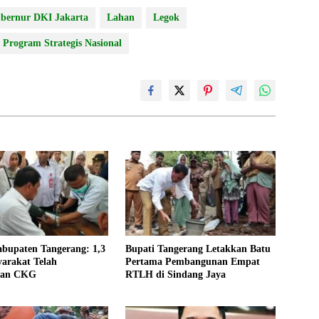
bernur DKI Jakarta
Lahan
Legok
Program Strategis Nasional
abupaten Tangerang: 1,3
Bupati Tangerang Letakkan Batu
arakat Telah
Pertama Pembangunan Empat
kan CKG
RTLH di Sindang Jaya