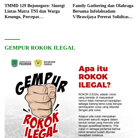
TMMD 129 Bojonegoro: Sinergi
Family Gathering dan Olahraga
Lintas Matra TNI dan Warga
Bersama Infolahtadam
Kesongo, Percepat
V/Brawijaya Pererat Soliditas
Pembangunan Desa
dan Kebersamaan
GEMPUR ROKOK ILEGAL