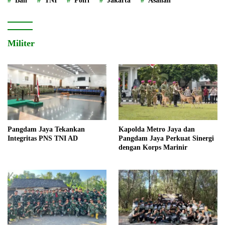
Bali
TNI
Polri
Jakarta
Asahan
Militer
Pangdam Jaya Tekankan
Kapolda Metro Jaya dan
Integritas PNS TNI AD
Pangdam Jaya Perkuat Sinergi
dengan Korps Marinir