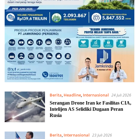
Berita
,
Headline
,
Internasional
24 Juli 2026
Serangan Drone Iran ke Fasilitas CIA,
Intelijen AS Selidiki Dugaan Peran
Rusia
Berita
,
Internasional
23 Juli 2026