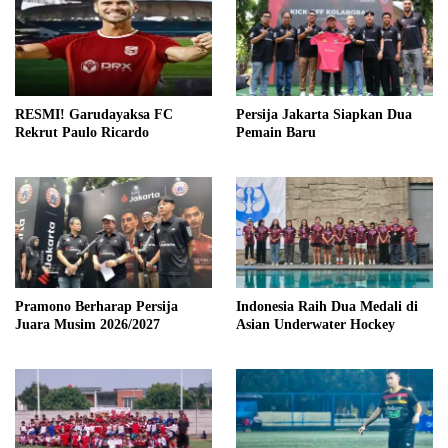
RESMI! Garudayaksa FC
Persija Jakarta Siapkan Dua
Rekrut Paulo Ricardo
Pemain Baru
Pramono Berharap Persija
Indonesia Raih Dua Medali di
Juara Musim 2026/2027
Asian Underwater Hockey