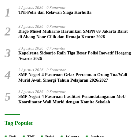
9 Agustus 2026
0 Komentar
1
TNI-Polri dan Relawan Siaga Karhutla
3 Agustus 2026
0 Komentar
2
Diego Missel Muharno Harumkan SMPN 69 Jakarta Barat
di Abang None Cilik dan Remaja Kencur 2026
3 Agustus 2026
0 Komentar
3
Kapolresta Sidoarjo Raih Tiga Besar Polisi Inovatif Hoegeng
Awards 2026
3 Agustus 2026
0 Komentar
4
SMP Negeri 4 Pasuruan Gelar Pertemuan Orang Tua/Wali
Murid Awali Sinergi Tahun Pelajaran 2026/2027
3 Agustus 2026
0 Komentar
5
SMP Negeri 4 Pasuruan Fasilitasi Penandatanganan MoU
Koordinator Wali Murid dengan Komite Sekolah
Tag Populer