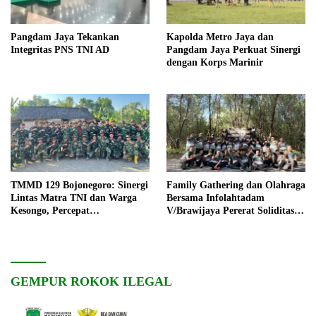
Pangdam Jaya Tekankan
Kapolda Metro Jaya dan
Integritas PNS TNI AD
Pangdam Jaya Perkuat Sinergi
dengan Korps Marinir
TMMD 129 Bojonegoro: Sinergi
Family Gathering dan Olahraga
Lintas Matra TNI dan Warga
Bersama Infolahtadam
Kesongo, Percepat
V/Brawijaya Pererat Soliditas
Pembangunan Desa
dan Kebersamaan
GEMPUR ROKOK ILEGAL