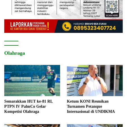
Olahraga
Semarakkan HUT ke-81 RI,
Ketum KONI Resmikan
PTPN IV PalmCo Gelar
Turnamen Petanque
Kompetisi Olahraga
Internasional di UNDIKMA