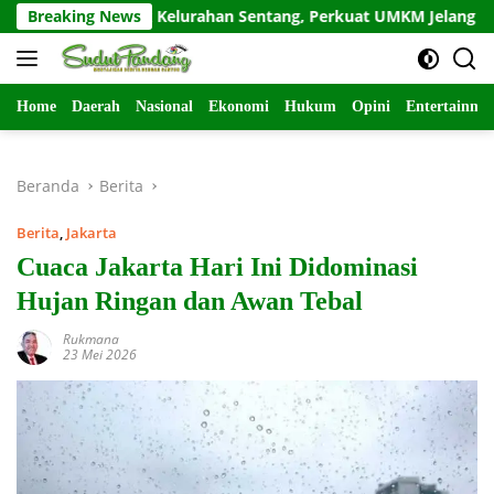
Langsung
Poklak Kelurahan Sentang, Perkuat UMKM Jelang Lomba UP2K S
Breaking News
ke
konten
Home
Daerah
Nasional
Ekonomi
Hukum
Opini
Entertainme
Beranda
Berita
Berita
,
Jakarta
Cuaca Jakarta Hari Ini Didominasi
Hujan Ringan dan Awan Tebal
Rukmana
23 Mei 2026