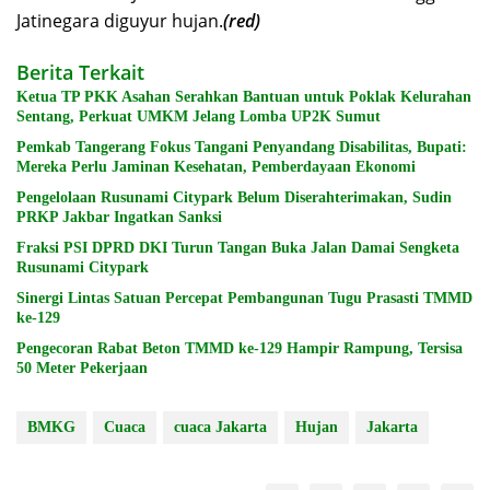
Jatinegara diguyur hujan.
(red)
Berita Terkait
Ketua TP PKK Asahan Serahkan Bantuan untuk Poklak Kelurahan
Sentang, Perkuat UMKM Jelang Lomba UP2K Sumut
Pemkab Tangerang Fokus Tangani Penyandang Disabilitas, Bupati:
Mereka Perlu Jaminan Kesehatan, Pemberdayaan Ekonomi
Pengelolaan Rusunami Citypark Belum Diserahterimakan, Sudin
PRKP Jakbar Ingatkan Sanksi
Fraksi PSI DPRD DKI Turun Tangan Buka Jalan Damai Sengketa
Rusunami Citypark
Sinergi Lintas Satuan Percepat Pembangunan Tugu Prasasti TMMD
ke-129
Pengecoran Rabat Beton TMMD ke-129 Hampir Rampung, Tersisa
50 Meter Pekerjaan
BMKG
Cuaca
cuaca Jakarta
Hujan
Jakarta