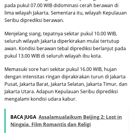
pada pukul 07.00 WIB didominasi cerah berawan di
lima wilayah Jakarta. Sementara itu, wilayah Kepulauan
Seribu diprediksi berawan.
Menjelang siang, tepatnya sekitar pukul 10.00 WIB,
seluruh wilayah Jakarta diperkirakan mulai tertutup
awan. Kondisi berawan tebal diprediksi berlanjut pada
pukul 13.00 WIB di seluruh wilayah ibu kota.
Memasuki sore hari sekitar pukul 16.00 WIB, hujan
dengan intensitas ringan diprakirakan turun di Jakarta
Pusat, Jakarta Barat, Jakarta Selatan, Jakarta Timur, dan
Jakarta Utara. Adapun Kepulauan Seribu diprediksi
mengalami kondisi udara kabur.
BACA JUGA
Assalamualaikum Beijing 2: Lost in
Ningxia, Film Romantis dan Religi