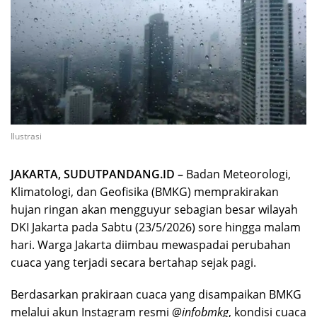
Ilustrasi
JAKARTA, SUDUTPANDANG.ID –
Badan Meteorologi,
Klimatologi, dan Geofisika (BMKG) memprakirakan
hujan ringan akan mengguyur sebagian besar wilayah
DKI Jakarta pada Sabtu (23/5/2026) sore hingga malam
hari. Warga Jakarta diimbau mewaspadai perubahan
cuaca yang terjadi secara bertahap sejak pagi.
Berdasarkan prakiraan cuaca yang disampaikan BMKG
melalui akun Instagram resmi
@infobmkg
, kondisi cuaca