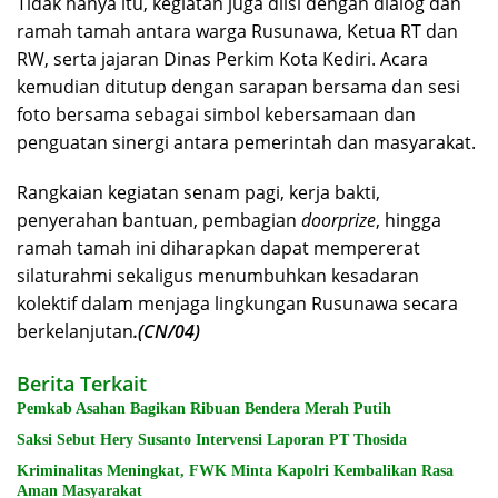
Tidak hanya itu, kegiatan juga diisi dengan dialog dan
ramah tamah antara warga Rusunawa, Ketua RT dan
RW, serta jajaran Dinas Perkim Kota Kediri. Acara
kemudian ditutup dengan sarapan bersama dan sesi
foto bersama sebagai simbol kebersamaan dan
penguatan sinergi antara pemerintah dan masyarakat.
Rangkaian kegiatan senam pagi, kerja bakti,
penyerahan bantuan, pembagian
doorprize
, hingga
ramah tamah ini diharapkan dapat mempererat
silaturahmi sekaligus menumbuhkan kesadaran
kolektif dalam menjaga lingkungan Rusunawa secara
berkelanjutan
.(CN/04)
Berita Terkait
Pemkab Asahan Bagikan Ribuan Bendera Merah Putih
Saksi Sebut Hery Susanto Intervensi Laporan PT Thosida
Kriminalitas Meningkat, FWK Minta Kapolri Kembalikan Rasa
Aman Masyarakat