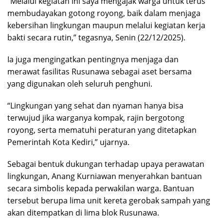
“Melalui kegiatan ini saya mengajak warga untuk terus
membudayakan gotong royong, baik dalam menjaga
kebersihan lingkungan maupun melalui kegiatan kerja
bakti secara rutin,” tegasnya, Senin (22/12/2025).
Ia juga mengingatkan pentingnya menjaga dan
merawat fasilitas Rusunawa sebagai aset bersama
yang digunakan oleh seluruh penghuni.
“Lingkungan yang sehat dan nyaman hanya bisa
terwujud jika warganya kompak, rajin bergotong
royong, serta mematuhi peraturan yang ditetapkan
Pemerintah Kota Kediri,” ujarnya.
Sebagai bentuk dukungan terhadap upaya perawatan
lingkungan, Anang Kurniawan menyerahkan bantuan
secara simbolis kepada perwakilan warga. Bantuan
tersebut berupa lima unit kereta gerobak sampah yang
akan ditempatkan di lima blok Rusunawa.