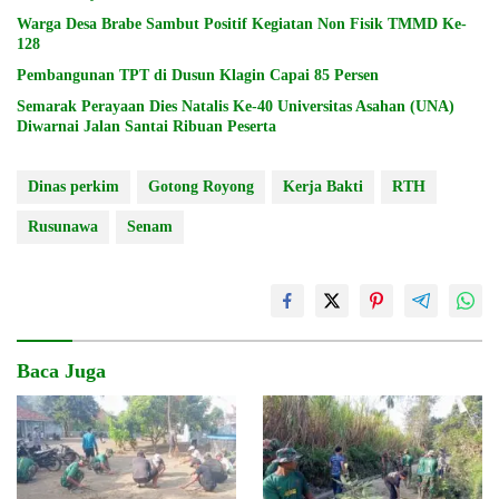
Warga Desa Brabe Sambut Positif Kegiatan Non Fisik TMMD Ke-
128
Pembangunan TPT di Dusun Klagin Capai 85 Persen
Semarak Perayaan Dies Natalis Ke-40 Universitas Asahan (UNA)
Diwarnai Jalan Santai Ribuan Peserta
Dinas perkim
Gotong Royong
Kerja Bakti
RTH
Rusunawa
Senam
Baca Juga