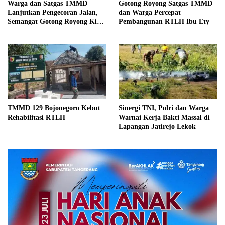
Warga dan Satgas TMMD
Gotong Royong Satgas TMMD
Lanjutkan Pengecoran Jalan,
dan Warga Percepat
Semangat Gotong Royong Kian
Pembangunan RTLH Ibu Ety
Menguat
TMMD 129 Bojonegoro Kebut
Sinergi TNI, Polri dan Warga
Rehabilitasi RTLH
Warnai Kerja Bakti Massal di
Lapangan Jatirejo Lekok