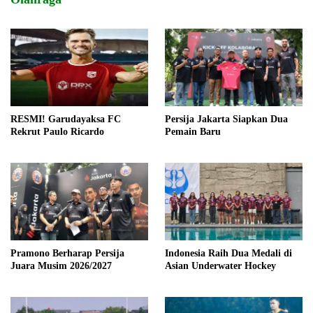
RESMI! Garudayaksa FC
Persija Jakarta Siapkan Dua
Rekrut Paulo Ricardo
Pemain Baru
Pramono Berharap Persija
Indonesia Raih Dua Medali di
Juara Musim 2026/2027
Asian Underwater Hockey