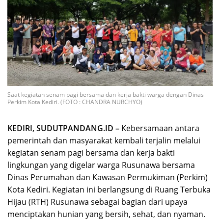
Saat kegiatan senam pagi bersama dan kerja bakti warga dengan Dinas
Perkim Kota Kediri. (FOTO : CHANDRA NURCHYO)
KEDIRI, SUDUTPANDANG.ID –
Kebersamaan antara
pemerintah dan masyarakat kembali terjalin melalui
kegiatan senam pagi bersama dan kerja bakti
lingkungan yang digelar warga Rusunawa bersama
Dinas Perumahan dan Kawasan Permukiman (Perkim)
Kota Kediri. Kegiatan ini berlangsung di Ruang Terbuka
Hijau (RTH) Rusunawa sebagai bagian dari upaya
menciptakan hunian yang bersih, sehat, dan nyaman.