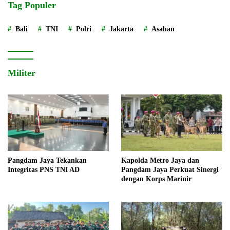
Tag Populer
Bali
TNI
Polri
Jakarta
Asahan
Militer
Pangdam Jaya Tekankan
Kapolda Metro Jaya dan
Integritas PNS TNI AD
Pangdam Jaya Perkuat Sinergi
dengan Korps Marinir