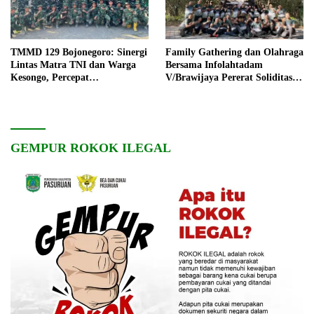
TMMD 129 Bojonegoro: Sinergi
Family Gathering dan Olahraga
Lintas Matra TNI dan Warga
Bersama Infolahtadam
Kesongo, Percepat
V/Brawijaya Pererat Soliditas
Pembangunan Desa
dan Kebersamaan
GEMPUR ROKOK ILEGAL