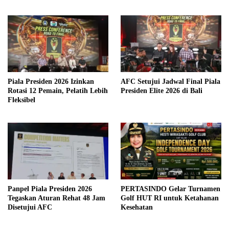
Piala Presiden 2026 Izinkan
AFC Setujui Jadwal Final Piala
Rotasi 12 Pemain, Pelatih Lebih
Presiden Elite 2026 di Bali
Fleksibel
Panpel Piala Presiden 2026
PERTASINDO Gelar Turnamen
Tegaskan Aturan Rehat 48 Jam
Golf HUT RI untuk Ketahanan
Disetujui AFC
Kesehatan