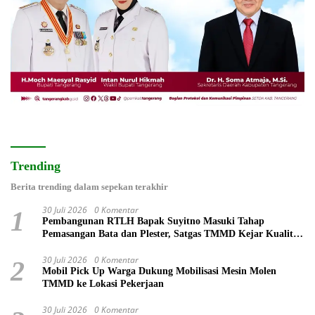
Trending
Berita trending dalam sepekan terakhir
30 Juli 2026
0 Komentar
1
Pembangunan RTLH Bapak Suyitno Masuki Tahap
Pemasangan Bata dan Plester, Satgas TMMD Kejar Kualitas
Hunian
30 Juli 2026
0 Komentar
2
Mobil Pick Up Warga Dukung Mobilisasi Mesin Molen
TMMD ke Lokasi Pekerjaan
30 Juli 2026
0 Komentar