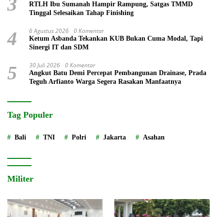
3
RTLH Ibu Sumanah Hampir Rampung, Satgas TMMD
Tinggal Selesaikan Tahap Finishing
6 Agustus 2026
0 Komentar
4
Ketum Asbanda Tekankan KUB Bukan Cuma Modal, Tapi
Sinergi IT dan SDM
30 Juli 2026
0 Komentar
5
Angkut Batu Demi Percepat Pembangunan Drainase, Prada
Teguh Arfianto Warga Segera Rasakan Manfaatnya
Tag Populer
Bali
TNI
Polri
Jakarta
Asahan
Militer