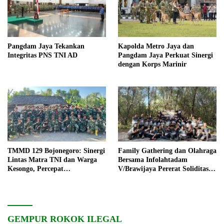
Pangdam Jaya Tekankan
Kapolda Metro Jaya dan
Integritas PNS TNI AD
Pangdam Jaya Perkuat Sinergi
dengan Korps Marinir
TMMD 129 Bojonegoro: Sinergi
Family Gathering dan Olahraga
Lintas Matra TNI dan Warga
Bersama Infolahtadam
Kesongo, Percepat
V/Brawijaya Pererat Soliditas
Pembangunan Desa
dan Kebersamaan
GEMPUR ROKOK ILEGAL