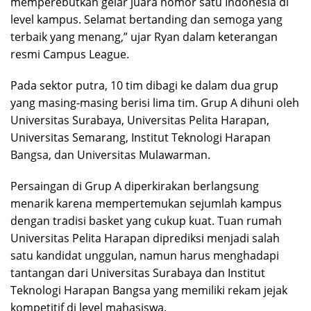
memperebutkan gelar juara nomor satu Indonesia di
level kampus. Selamat bertanding dan semoga yang
terbaik yang menang,” ujar Ryan dalam keterangan
resmi Campus League.
Pada sektor putra, 10 tim dibagi ke dalam dua grup
yang masing-masing berisi lima tim. Grup A dihuni oleh
Universitas Surabaya, Universitas Pelita Harapan,
Universitas Semarang, Institut Teknologi Harapan
Bangsa, dan Universitas Mulawarman.
Persaingan di Grup A diperkirakan berlangsung
menarik karena mempertemukan sejumlah kampus
dengan tradisi basket yang cukup kuat. Tuan rumah
Universitas Pelita Harapan diprediksi menjadi salah
satu kandidat unggulan, namun harus menghadapi
tantangan dari Universitas Surabaya dan Institut
Teknologi Harapan Bangsa yang memiliki rekam jejak
kompetitif di level mahasiswa.