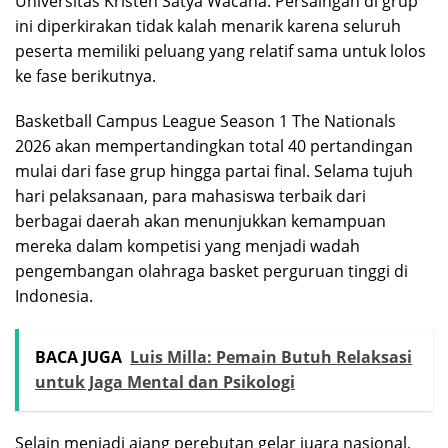
Universitas Kristen Satya Wacana. Persaingan di grup
ini diperkirakan tidak kalah menarik karena seluruh
peserta memiliki peluang yang relatif sama untuk lolos
ke fase berikutnya.
Basketball Campus League Season 1 The Nationals
2026 akan mempertandingkan total 40 pertandingan
mulai dari fase grup hingga partai final. Selama tujuh
hari pelaksanaan, para mahasiswa terbaik dari
berbagai daerah akan menunjukkan kemampuan
mereka dalam kompetisi yang menjadi wadah
pengembangan olahraga basket perguruan tinggi di
Indonesia.
BACA JUGA
Luis Milla: Pemain Butuh Relaksasi
untuk Jaga Mental dan Psikologi
Selain menjadi ajang perebutan gelar juara nasional,