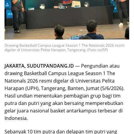
Drawing Basketball Campus League Season 1 The Nationals 2026 resmi
digelar di Universitas Pelita Harapan, Tangerang. (Foto: ist/SP)
JAKARTA, SUDUTPANDANG.ID
— Pengundian atau
drawing Basketball Campus League Season 1 The
Nationals 2026 resmi digelar di Universitas Pelita
Harapan (UPH), Tangerang, Banten, Jumat (5/6/2026).
Hasil undian menentukan pembagian grup bagi tim
putra dan putri yang akan bersaing memperebutkan
gelar juara nasional basket antarkampus terbesar di
Indonesia.
Sebanyak 10 tim putra dan delapan tim putri yang