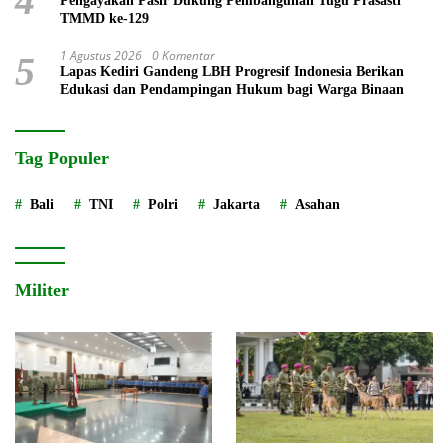
4
Pengayakan Pasir Dukung Pembangunan Tugu Prasasti
TMMD ke-129
1 Agustus 2026
0 Komentar
5
Lapas Kediri Gandeng LBH Progresif Indonesia Berikan
Edukasi dan Pendampingan Hukum bagi Warga Binaan
Tag Populer
Bali
TNI
Polri
Jakarta
Asahan
Militer