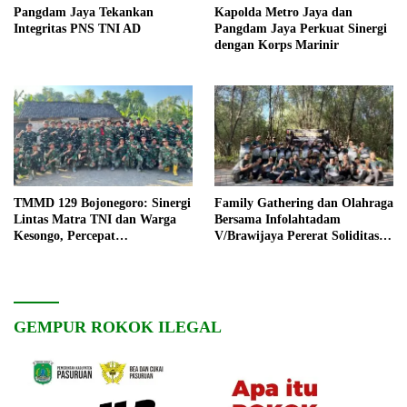
Pangdam Jaya Tekankan
Kapolda Metro Jaya dan
Integritas PNS TNI AD
Pangdam Jaya Perkuat Sinergi
dengan Korps Marinir
TMMD 129 Bojonegoro: Sinergi
Family Gathering dan Olahraga
Lintas Matra TNI dan Warga
Bersama Infolahtadam
Kesongo, Percepat
V/Brawijaya Pererat Soliditas
Pembangunan Desa
dan Kebersamaan
GEMPUR ROKOK ILEGAL