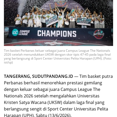
Tim basket Perbanas keluar sebagai juara Campus League The Nationals
2026 setelah menundukkan UKSW dengan skor tipis 47-45 pada laga final
yang berlangsung di Sport Center Universitas Pelita Harapan (UPH). (Foto:
ist/sp)
TANGERANG, SUDUTPANDANG.ID
— Tim basket putra
Perbanas berhasil menorehkan prestasi gemilang
dengan keluar sebagai juara Campus League The
Nationals 2026 setelah mengalahkan Universitas
Kristen Satya Wacana (UKSW) dalam laga final yang
berlangsung sengit di Sport Center Universitas Pelita
Harapan (UPH), Sabtu (13/6/2026).