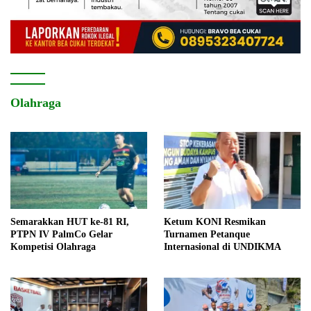
Olahraga
Semarakkan HUT ke-81 RI,
Ketum KONI Resmikan
PTPN IV PalmCo Gelar
Turnamen Petanque
Kompetisi Olahraga
Internasional di UNDIKMA