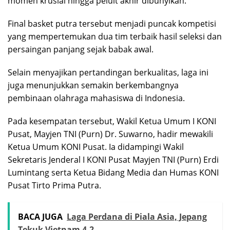
momen krusial hingga peluit akhir dibunyikan.
Final basket putra tersebut menjadi puncak kompetisi
yang mempertemukan dua tim terbaik hasil seleksi dan
persaingan panjang sejak babak awal.
Selain menyajikan pertandingan berkualitas, laga ini
juga menunjukkan semakin berkembangnya
pembinaan olahraga mahasiswa di Indonesia.
Pada kesempatan tersebut, Wakil Ketua Umum I KONI
Pusat, Mayjen TNI (Purn) Dr. Suwarno, hadir mewakili
Ketua Umum KONI Pusat. Ia didampingi Wakil
Sekretaris Jenderal I KONI Pusat Mayjen TNI (Purn) Erdi
Lumintang serta Ketua Bidang Media dan Humas KONI
Pusat Tirto Prima Putra.
BACA JUGA
Laga Perdana di Piala Asia, Jepang
Tekuk Vietnam 4-2