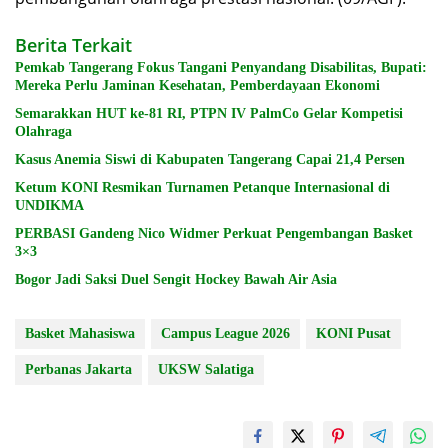
Berita Terkait
Pemkab Tangerang Fokus Tangani Penyandang Disabilitas, Bupati:
Mereka Perlu Jaminan Kesehatan, Pemberdayaan Ekonomi
Semarakkan HUT ke-81 RI, PTPN IV PalmCo Gelar Kompetisi
Olahraga
Kasus Anemia Siswi di Kabupaten Tangerang Capai 21,4 Persen
Ketum KONI Resmikan Turnamen Petanque Internasional di
UNDIKMA
PERBASI Gandeng Nico Widmer Perkuat Pengembangan Basket
3×3
Bogor Jadi Saksi Duel Sengit Hockey Bawah Air Asia
Basket Mahasiswa
Campus League 2026
KONI Pusat
Perbanas Jakarta
UKSW Salatiga