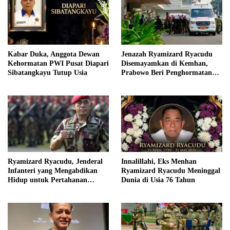
Kabar Duka, Anggota Dewan
Jenazah Ryamizard Ryacudu
Kehormatan PWI Pusat Diapari
Disemayamkan di Kemhan,
Sibatangkayu Tutup Usia
Prabowo Beri Penghormatan
Terakhir
Ryamizard Ryacudu, Jenderal
Innalillahi, Eks Menhan
Infanteri yang Mengabdikan
Ryamizard Ryacudu Meninggal
Hidup untuk Pertahanan
Dunia di Usia 76 Tahun
Negara