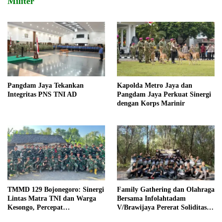
Militer
Pangdam Jaya Tekankan
Kapolda Metro Jaya dan
Integritas PNS TNI AD
Pangdam Jaya Perkuat Sinergi
dengan Korps Marinir
TMMD 129 Bojonegoro: Sinergi
Family Gathering dan Olahraga
Lintas Matra TNI dan Warga
Bersama Infolahtadam
Kesongo, Percepat
V/Brawijaya Pererat Soliditas
Pembangunan Desa
dan Kebersamaan