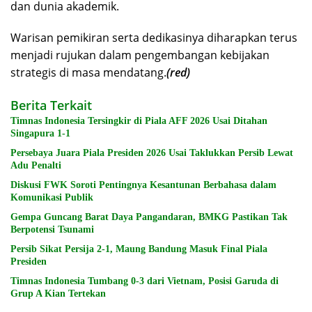
dan dunia akademik.
Warisan pemikiran serta dedikasinya diharapkan terus
menjadi rujukan dalam pengembangan kebijakan
strategis di masa mendatang.
(red)
Berita Terkait
Timnas Indonesia Tersingkir di Piala AFF 2026 Usai Ditahan
Singapura 1-1
Persebaya Juara Piala Presiden 2026 Usai Taklukkan Persib Lewat
Adu Penalti
Diskusi FWK Soroti Pentingnya Kesantunan Berbahasa dalam
Komunikasi Publik
Gempa Guncang Barat Daya Pangandaran, BMKG Pastikan Tak
Berpotensi Tsunami
Persib Sikat Persija 2-1, Maung Bandung Masuk Final Piala
Presiden
Timnas Indonesia Tumbang 0-3 dari Vietnam, Posisi Garuda di
Grup A Kian Tertekan