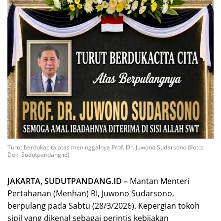
Turut berdukacita atas meninggalnya Prof. Dr. Juwono Sudarsono (Foto:
Dok. Sudutpandang.id)
JAKARTA, SUDUTPANDANG.ID –
Mantan Menteri
Pertahanan (Menhan) RI, Juwono Sudarsono,
berpulang pada Sabtu (28/3/2026). Kepergian tokoh
sipil yang dikenal sebagai perintis kebijakan