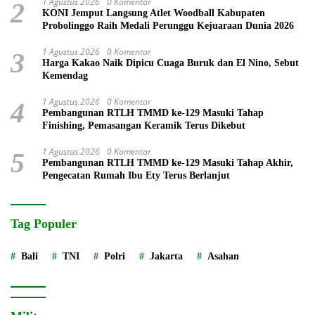
1 Agustus 2026
0 Komentar
2
KONI Jemput Langsung Atlet Woodball Kabupaten
Probolinggo Raih Medali Perunggu Kejuaraan Dunia 2026
1 Agustus 2026
0 Komentar
3
Harga Kakao Naik Dipicu Cuaga Buruk dan El Nino, Sebut
Kemendag
1 Agustus 2026
0 Komentar
4
Pembangunan RTLH TMMD ke-129 Masuki Tahap
Finishing, Pemasangan Keramik Terus Dikebut
1 Agustus 2026
0 Komentar
5
Pembangunan RTLH TMMD ke-129 Masuki Tahap Akhir,
Pengecatan Rumah Ibu Ety Terus Berlanjut
Tag Populer
Bali
TNI
Polri
Jakarta
Asahan