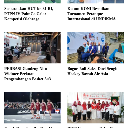
Semarakkan HUT ke-81 RI,
Ketum KONI Resmikan
PTPN IV PalmCo Gelar
Turnamen Petanque
Kompetisi Olahraga
Internasional di UNDIKMA
PERBASI Gandeng Nico
Bogor Jadi Saksi Duel Sengit
Widmer Perkuat
Hockey Bawah Air Asia
Pengembangan Basket 3×3