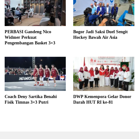
PERBASI Gandeng Nico
Bogor Jadi Saksi Duel Sengit
Widmer Perkuat
Hockey Bawah Air Asia
Pengembangan Basket 3×3
Coach Deny Sartika Benahi
DWP Kemenpora Gelar Donor
Fisik Timnas 3×3 Putri
Darah HUT RI ke-81