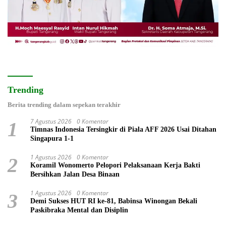
Trending
Berita trending dalam sepekan terakhir
7 Agustus 2026
0 Komentar
1
Timnas Indonesia Tersingkir di Piala AFF 2026 Usai Ditahan
Singapura 1-1
1 Agustus 2026
0 Komentar
2
Koramil Wonomerto Pelopori Pelaksanaan Kerja Bakti
Bersihkan Jalan Desa Binaan
1 Agustus 2026
0 Komentar
3
Demi Sukses HUT RI ke-81, Babinsa Winongan Bekali
Paskibraka Mental dan Disiplin