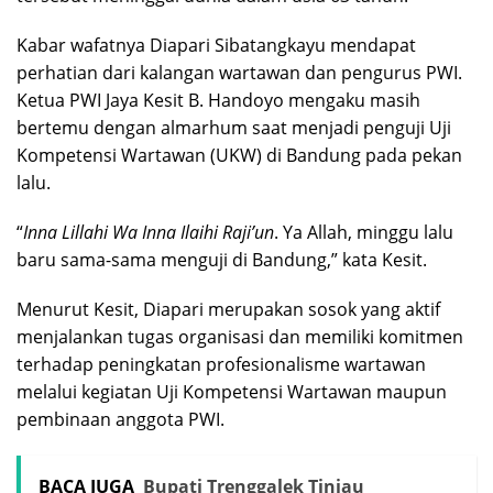
Kabar wafatnya Diapari Sibatangkayu mendapat
perhatian dari kalangan wartawan dan pengurus PWI.
Ketua PWI Jaya Kesit B. Handoyo mengaku masih
bertemu dengan almarhum saat menjadi penguji Uji
Kompetensi Wartawan (UKW) di Bandung pada pekan
lalu.
“
Inna Lillahi Wa Inna Ilaihi Raji’un
. Ya Allah, minggu lalu
baru sama-sama menguji di Bandung,” kata Kesit.
Menurut Kesit, Diapari merupakan sosok yang aktif
menjalankan tugas organisasi dan memiliki komitmen
terhadap peningkatan profesionalisme wartawan
melalui kegiatan Uji Kompetensi Wartawan maupun
pembinaan anggota PWI.
BACA JUGA
Bupati Trenggalek Tinjau