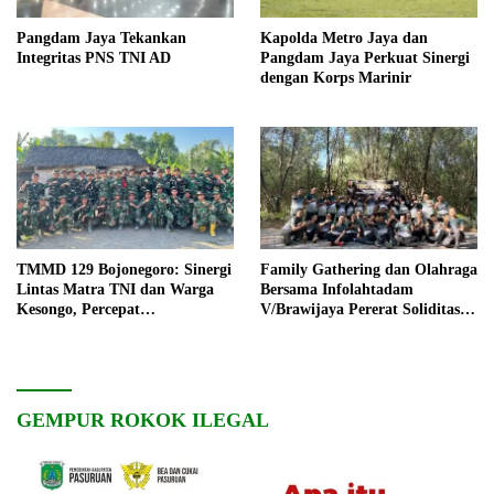
Pangdam Jaya Tekankan
Kapolda Metro Jaya dan
Integritas PNS TNI AD
Pangdam Jaya Perkuat Sinergi
dengan Korps Marinir
TMMD 129 Bojonegoro: Sinergi
Family Gathering dan Olahraga
Lintas Matra TNI dan Warga
Bersama Infolahtadam
Kesongo, Percepat
V/Brawijaya Pererat Soliditas
Pembangunan Desa
dan Kebersamaan
GEMPUR ROKOK ILEGAL