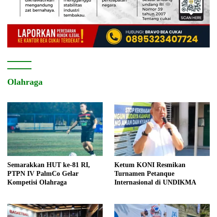
Olahraga
Semarakkan HUT ke-81 RI,
Ketum KONI Resmikan
PTPN IV PalmCo Gelar
Turnamen Petanque
Kompetisi Olahraga
Internasional di UNDIKMA