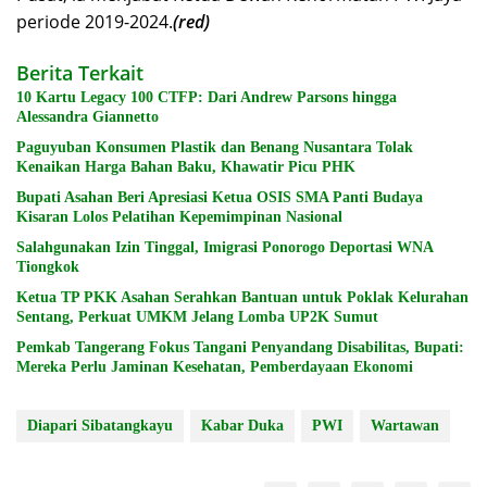
periode 2019-2024.
(red)
Berita Terkait
10 Kartu Legacy 100 CTFP: Dari Andrew Parsons hingga
Alessandra Giannetto
Paguyuban Konsumen Plastik dan Benang Nusantara Tolak
Kenaikan Harga Bahan Baku, Khawatir Picu PHK
Bupati Asahan Beri Apresiasi Ketua OSIS SMA Panti Budaya
Kisaran Lolos Pelatihan Kepemimpinan Nasional
Salahgunakan Izin Tinggal, Imigrasi Ponorogo Deportasi WNA
Tiongkok
Ketua TP PKK Asahan Serahkan Bantuan untuk Poklak Kelurahan
Sentang, Perkuat UMKM Jelang Lomba UP2K Sumut
Pemkab Tangerang Fokus Tangani Penyandang Disabilitas, Bupati:
Mereka Perlu Jaminan Kesehatan, Pemberdayaan Ekonomi
Diapari Sibatangkayu
Kabar Duka
PWI
Wartawan