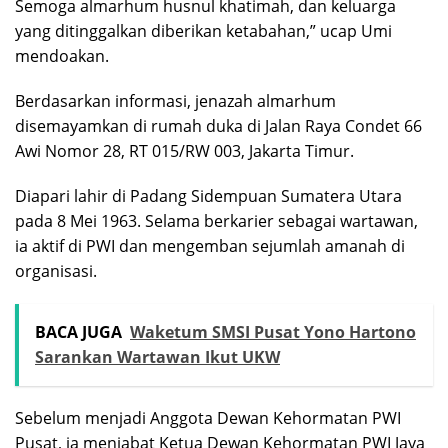
Semoga almarhum husnul khatimah, dan keluarga
yang ditinggalkan diberikan ketabahan,” ucap Umi
mendoakan.
Berdasarkan informasi, jenazah almarhum
disemayamkan di rumah duka di Jalan Raya Condet 66
Awi Nomor 28, RT 015/RW 003, Jakarta Timur.
Diapari lahir di Padang Sidempuan Sumatera Utara
pada 8 Mei 1963. Selama berkarier sebagai wartawan,
ia aktif di PWI dan mengemban sejumlah amanah di
organisasi.
BACA JUGA
Waketum SMSI Pusat Yono Hartono
Sarankan Wartawan Ikut UKW
Sebelum menjadi Anggota Dewan Kehormatan PWI
Pusat, ia menjabat Ketua Dewan Kehormatan PWI Jaya