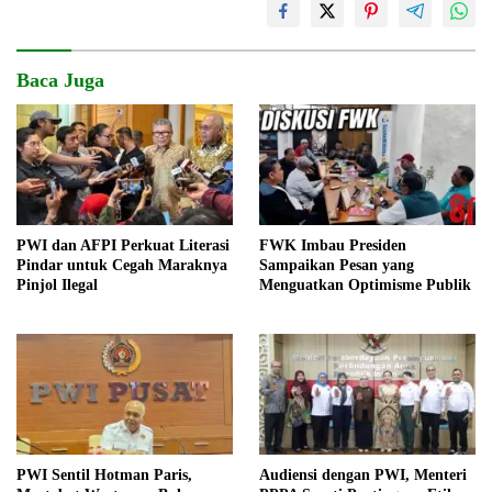
Baca Juga
PWI dan AFPI Perkuat Literasi
FWK Imbau Presiden
Pindar untuk Cegah Maraknya
Sampaikan Pesan yang
Pinjol Ilegal
Menguatkan Optimisme Publik
PWI Sentil Hotman Paris,
Audiensi dengan PWI, Menteri