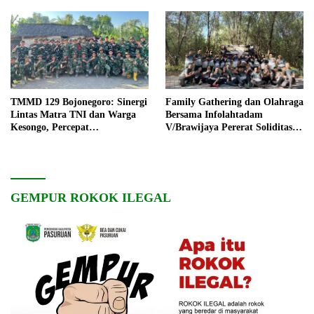
TMMD 129 Bojonegoro: Sinergi
Family Gathering dan Olahraga
Lintas Matra TNI dan Warga
Bersama Infolahtadam
Kesongo, Percepat
V/Brawijaya Pererat Soliditas
Pembangunan Desa
dan Kebersamaan
GEMPUR ROKOK ILEGAL