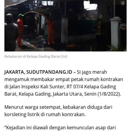
Kebakaran di Kelapa Gading Barat (Ist)
JAKARTA, SUDUTPANDANG.ID –
Si jago merah
mengamuk membakar empat petak rumah kontrakan
di Jalan Inspeksi Kali Sunter, RT 07/4 Kelapa Gading
Barat, Kelapa Gading, Jakarta Utara, Senin (1/8/2022).
Menurut warga setempat, kebakaran diduga dari
korsleting listrik di rumah kontrakan.
“Kejadian ini diawali dengan kemunculan asap dari