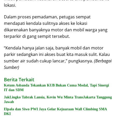
lokasi.
Dalam proses pemadaman, petugas sempat
mendapati kendala sulitnya akses ke lokasi
dikarenakan banyaknya motor dan mobil warga yang
terparkir di gang sempit tersebut.
“Kendala hanya jalan saja, banyak mobil dan motor
parkir sedangkan ini akses buat kita masuk sulit. Kalau
sumber air sudah cukup lancar,” pungkasnya.
(Berbagai
Sumber)
Berita Terkait
Ketum Asbanda Tekankan KUB Bukan Cuma Modal, Tapi Sinergi
IT dan SDM
JakLingko Tabrak Lansia, Kevin Wu Minta TransJakarta Tanggung
Jawab
Elpala dan Siwo PWI Jaya Gelar Kejuaraan Wall Climbing SMA
DKI