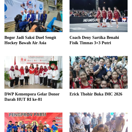
Bogor Jadi Saksi Duel Sengit
Coach Deny Sartika Benahi
Hockey Bawah Air Asia
Fisik Timnas 3×3 Putri
DWP Kemenpora Gelar Donor
Erick Thohir Buka IMC 2026
Darah HUT RI ke-81