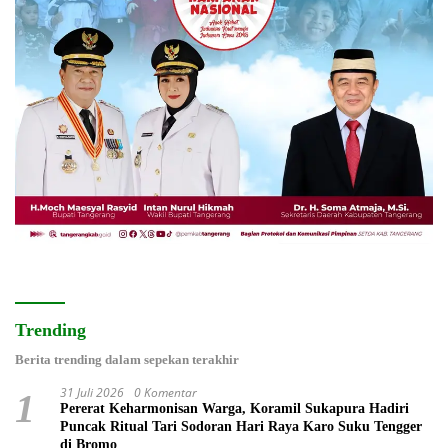
Trending
Berita trending dalam sepekan terakhir
31 Juli 2026
0 Komentar
1
Pererat Keharmonisan Warga, Koramil Sukapura Hadiri
Puncak Ritual Tari Sodoran Hari Raya Karo Suku Tengger
di Bromo