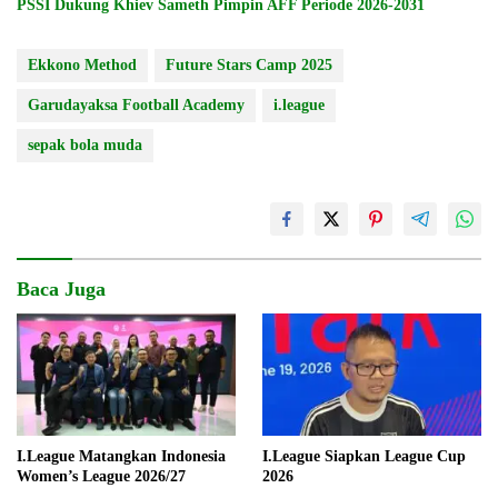
PSSI Dukung Khiev Sameth Pimpin AFF Periode 2026-2031
Ekkono Method
Future Stars Camp 2025
Garudayaksa Football Academy
i.league
sepak bola muda
Baca Juga
I.League Matangkan Indonesia
I.League Siapkan League Cup
Women’s League 2026/27
2026