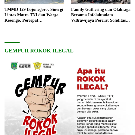
TMMD 129 Bojonegoro: Sinergi
Family Gathering dan Olahraga
Lintas Matra TNI dan Warga
Bersama Infolahtadam
Kesongo, Percepat
V/Brawijaya Pererat Soliditas
Pembangunan Desa
dan Kebersamaan
GEMPUR ROKOK ILEGAL