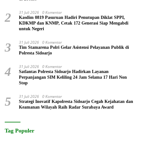
31 Juli 2026
0 Komentar
2
Kasdim 0819 Pasuruan Hadiri Penutupan Diklat SPPI,
KDKMP dan KNMP, Cetak 172 Generasi Siap Mengabdi
untuk Negeri
31 Juli 2026
0 Komentar
3
Tim Stamarena Polri Gelar Asistensi Pelayanan Publik di
Polresta Sidoarjo
31 Juli 2026
0 Komentar
4
Satlantas Polresta Sidoarjo Hadirkan Layanan
Perpanjangan SIM Keliling 24 Jam Selama 17 Hari Non
Stop
31 Juli 2026
0 Komentar
5
Strategi Inovatif Kapolresta Sidoarjo Cegah Kejahatan dan
Keamanan Wilayah Raih Radar Surabaya Award
Tag Populer