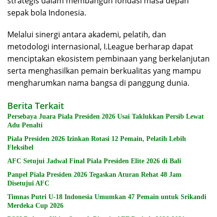
strategis dalam membangun fondasi masa depan
sepak bola Indonesia.
Melalui sinergi antara akademi, pelatih, dan
metodologi internasional, I.League berharap dapat
menciptakan ekosistem pembinaan yang berkelanjutan
serta menghasilkan pemain berkualitas yang mampu
mengharumkan nama bangsa di panggung dunia.
Berita Terkait
Persebaya Juara Piala Presiden 2026 Usai Taklukkan Persib Lewat
Adu Penalti
Piala Presiden 2026 Izinkan Rotasi 12 Pemain, Pelatih Lebih
Fleksibel
AFC Setujui Jadwal Final Piala Presiden Elite 2026 di Bali
Panpel Piala Presiden 2026 Tegaskan Aturan Rehat 48 Jam
Disetujui AFC
Timnas Putri U-18 Indonesia Umumkan 47 Pemain untuk Srikandi
Merdeka Cup 2026