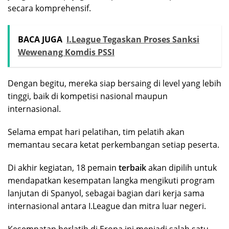
secara komprehensif.
BACA JUGA
I.League Tegaskan Proses Sanksi
Wewenang Komdis PSSI
Dengan begitu, mereka siap bersaing di level yang lebih
tinggi, baik di kompetisi nasional maupun
internasional.
Selama empat hari pelatihan, tim pelatih akan
memantau secara ketat perkembangan setiap peserta.
Di akhir kegiatan, 18 pemain
terbaik
akan dipilih untuk
mendapatkan kesempatan langka mengikuti program
lanjutan di Spanyol, sebagai bagian dari kerja sama
internasional antara I.League dan mitra luar negeri.
Kesempatan berlatih di Eropa ini menjadi salah satu