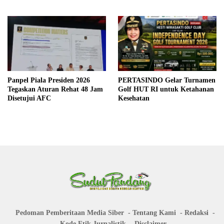
Panpel Piala Presiden 2026
PERTASINDO Gelar Turnamen
Tegaskan Aturan Rehat 48 Jam
Golf HUT RI untuk Ketahanan
Disetujui AFC
Kesehatan
Pedoman Pemberitaan Media Siber
Tentang Kami
Redaksi
Kode Etik Jurnalistik
Disclaimer