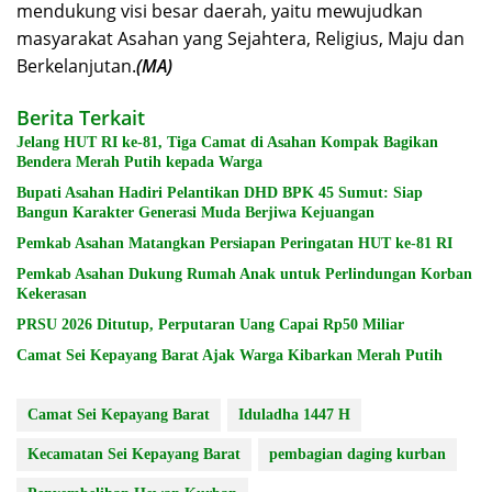
mendukung visi besar daerah, yaitu mewujudkan
masyarakat Asahan yang Sejahtera, Religius, Maju dan
Berkelanjutan.
(MA)
Berita Terkait
Jelang HUT RI ke-81, Tiga Camat di Asahan Kompak Bagikan
Bendera Merah Putih kepada Warga
Bupati Asahan Hadiri Pelantikan DHD BPK 45 Sumut: Siap
Bangun Karakter Generasi Muda Berjiwa Kejuangan
Pemkab Asahan Matangkan Persiapan Peringatan HUT ke-81 RI
Pemkab Asahan Dukung Rumah Anak untuk Perlindungan Korban
Kekerasan
PRSU 2026 Ditutup, Perputaran Uang Capai Rp50 Miliar
Camat Sei Kepayang Barat Ajak Warga Kibarkan Merah Putih
Camat Sei Kepayang Barat
Iduladha 1447 H
Kecamatan Sei Kepayang Barat
pembagian daging kurban