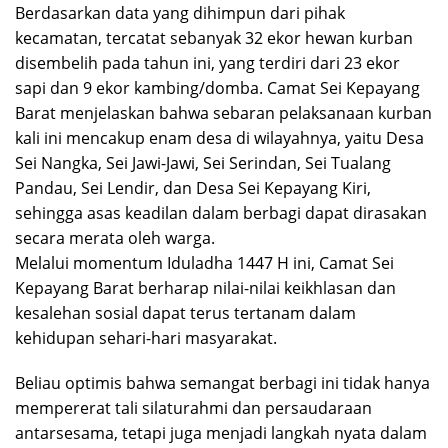
​Berdasarkan data yang dihimpun dari pihak
kecamatan, tercatat sebanyak 32 ekor hewan kurban
disembelih pada tahun ini, yang terdiri dari 23 ekor
sapi dan 9 ekor kambing/domba. Camat Sei Kepayang
Barat menjelaskan bahwa sebaran pelaksanaan kurban
kali ini mencakup enam desa di wilayahnya, yaitu Desa
Sei Nangka, Sei Jawi-Jawi, Sei Serindan, Sei Tualang
Pandau, Sei Lendir, dan Desa Sei Kepayang Kiri,
sehingga asas keadilan dalam berbagi dapat dirasakan
secara merata oleh warga.
​Melalui momentum Iduladha 1447 H ini, Camat Sei
Kepayang Barat berharap nilai-nilai keikhlasan dan
kesalehan sosial dapat terus tertanam dalam
kehidupan sehari-hari masyarakat.
Beliau optimis bahwa semangat berbagi ini tidak hanya
mempererat tali silaturahmi dan persaudaraan
antarsesama, tetapi juga menjadi langkah nyata dalam