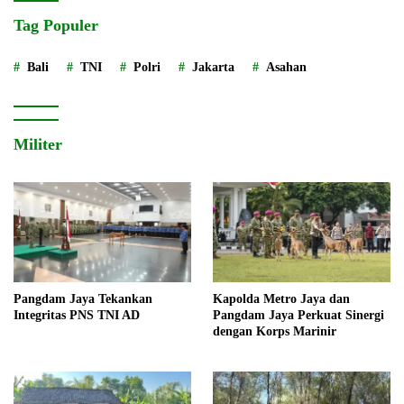
Tag Populer
Bali
TNI
Polri
Jakarta
Asahan
Militer
Pangdam Jaya Tekankan
Kapolda Metro Jaya dan
Integritas PNS TNI AD
Pangdam Jaya Perkuat Sinergi
dengan Korps Marinir