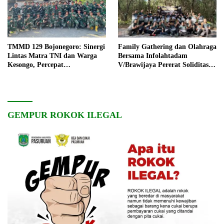
TMMD 129 Bojonegoro: Sinergi
Family Gathering dan Olahraga
Lintas Matra TNI dan Warga
Bersama Infolahtadam
Kesongo, Percepat
V/Brawijaya Pererat Soliditas
Pembangunan Desa
dan Kebersamaan
GEMPUR ROKOK ILEGAL