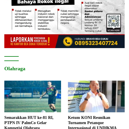
Olahraga
Semarakkan HUT ke-81 RI,
Ketum KONI Resmikan
PTPN IV PalmCo Gelar
Turnamen Petanque
Kompetisi Olahraga
Internasional di UNDIKMA