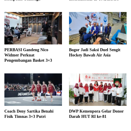
PERBASI Gandeng Nico
Bogor Jadi Saksi Duel Sengit
Widmer Perkuat
Hockey Bawah Air Asia
Pengembangan Basket 3×3
Coach Deny Sartika Benahi
DWP Kemenpora Gelar Donor
Fisik Timnas 3×3 Putri
Darah HUT RI ke-81