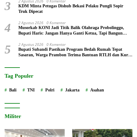
2 Agustus 2026
0 Komentar
3
KDM Minta Petugas Dishub Bekasi Pelaku Pungli Sopir
Truk Dipecat
2 Agustus 2026
0 Komentar
4
Musorkab KONI Jadi Titik Balik Olahraga Probolinggo,
Bupati Haris: Jangan Hanya Ganti Ketua, Tapi Bangun
Prestasi
2 Agustus 2026
0 Komentar
5
Bupati Subandi Pastikan Program Bedah Rumah Tepat
Sasaran, Warga Prambon Terima Bantuan RTLH dan Kursi
Roda
Tag Populer
Bali
TNI
Polri
Jakarta
Asahan
Militer