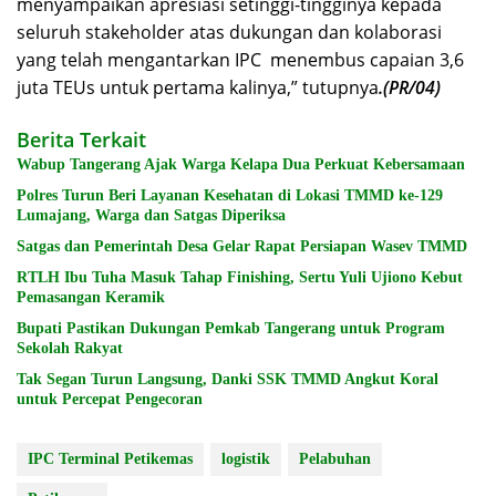
menyampaikan apresiasi setinggi-tingginya kepada
seluruh stakeholder atas dukungan dan kolaborasi
yang telah mengantarkan IPC menembus capaian 3,6
juta TEUs untuk pertama kalinya,” tutupnya
.(PR/04)
Berita Terkait
Wabup Tangerang Ajak Warga Kelapa Dua Perkuat Kebersamaan
Polres Turun Beri Layanan Kesehatan di Lokasi TMMD ke-129
Lumajang, Warga dan Satgas Diperiksa
Satgas dan Pemerintah Desa Gelar Rapat Persiapan Wasev TMMD
RTLH Ibu Tuha Masuk Tahap Finishing, Sertu Yuli Ujiono Kebut
Pemasangan Keramik
Bupati Pastikan Dukungan Pemkab Tangerang untuk Program
Sekolah Rakyat
Tak Segan Turun Langsung, Danki SSK TMMD Angkut Koral
untuk Percepat Pengecoran
IPC Terminal Petikemas
logistik
Pelabuhan