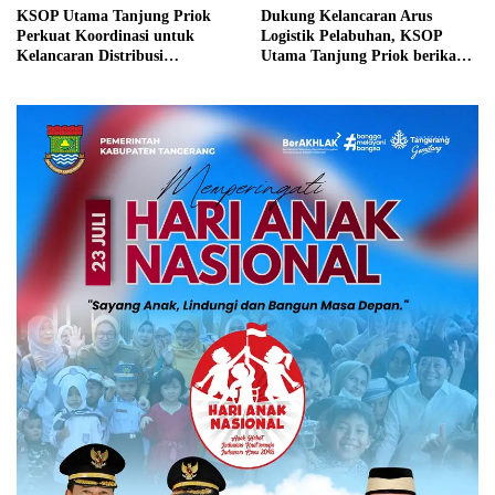
KSOP Utama Tanjung Priok
Dukung Kelancaran Arus
Perkuat Koordinasi untuk
Logistik Pelabuhan, KSOP
Kelancaran Distribusi
Utama Tanjung Priok berikan
Petikemas dan Tata Kelola
kebijakan penyesuaian YOR
Empty Container