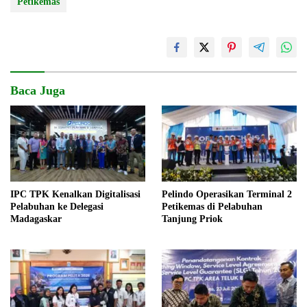
Petikemas
Baca Juga
IPC TPK Kenalkan Digitalisasi
Pelindo Operasikan Terminal 2
Pelabuhan ke Delegasi
Petikemas di Pelabuhan
Madagaskar
Tanjung Priok