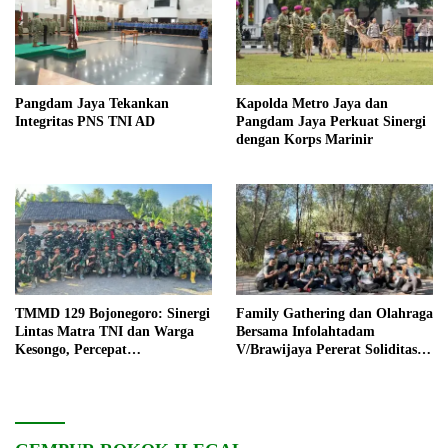
Pangdam Jaya Tekankan
Kapolda Metro Jaya dan
Integritas PNS TNI AD
Pangdam Jaya Perkuat Sinergi
dengan Korps Marinir
TMMD 129 Bojonegoro: Sinergi
Family Gathering dan Olahraga
Lintas Matra TNI dan Warga
Bersama Infolahtadam
Kesongo, Percepat
V/Brawijaya Pererat Soliditas
Pembangunan Desa
dan Kebersamaan