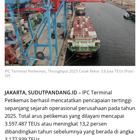
IPC Terminal Petikemas, Throughput 2025 Cetak Rekor 3,6 Juta TEUs (Foto:
SP)
JAKARTA, SUDUTPANDANG.ID –
IPC Terminal
Petikemas berhasil mencatatkan pencapaian tertinggi
sepanjang sejarah operasional perusahaan pada tahun
2025. Total arus petikemas yang dilayani mencapai
3.597.487 TEUs atau meningkat 13,2 persen
dibandingkan tahun sebelumnya yang berada di angka
3.177.939 TEUs.