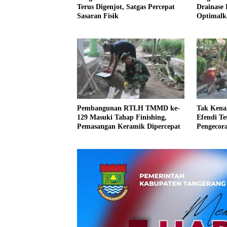
Terus Digenjot, Satgas Percepat
Drainase 
Sasaran Fisik
Optimalka
Pembangunan RTLH TMMD ke-
Tak Kenal
129 Masuki Tahap Finishing,
Efendi T
Pemasangan Keramik Dipercepat
Pengecor