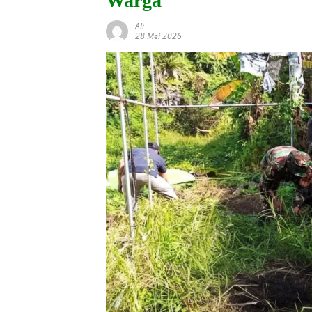
Warga
Ali
28 Mei 2026