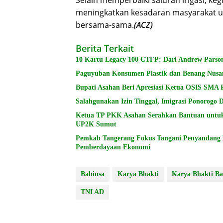
meningkatkan kesadaran masyarakat u
bersama-sama.
(ACZ)
Berita Terkait
10 Kartu Legacy 100 CTFP: Dari Andrew Parson
Paguyuban Konsumen Plastik dan Benang Nusa
Bupati Asahan Beri Apresiasi Ketua OSIS SMA 
Salahgunakan Izin Tinggal, Imigrasi Ponorogo
Ketua TP PKK Asahan Serahkan Bantuan untu
UP2K Sumut
Pemkab Tangerang Fokus Tangani Penyandang Di
Pemberdayaan Ekonomi
Babinsa
Karya Bhakti
Karya Bhakti Ba
TNI AD