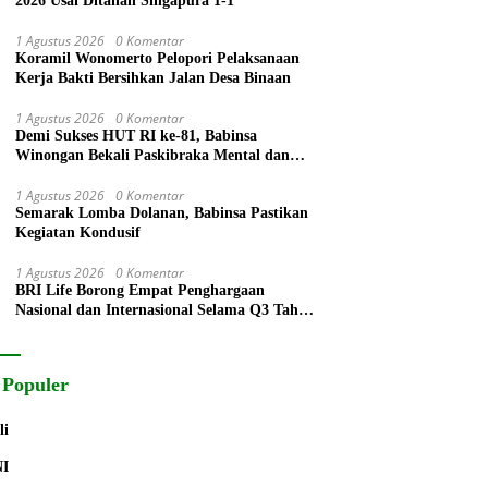
2026 Usai Ditahan Singapura 1-1
1 Agustus 2026
0 Komentar
Koramil Wonomerto Pelopori Pelaksanaan
Kerja Bakti Bersihkan Jalan Desa Binaan
1 Agustus 2026
0 Komentar
Demi Sukses HUT RI ke-81, Babinsa
Winongan Bekali Paskibraka Mental dan
Disiplin
1 Agustus 2026
0 Komentar
Semarak Lomba Dolanan, Babinsa Pastikan
Kegiatan Kondusif
1 Agustus 2026
0 Komentar
BRI Life Borong Empat Penghargaan
Nasional dan Internasional Selama Q3 Tahun
2026
 Populer
li
NI