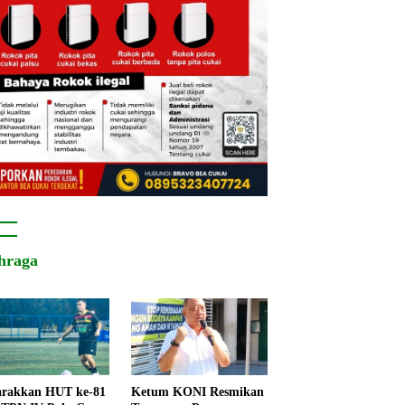
hraga
rakkan HUT ke-81
Ketum KONI Resmikan