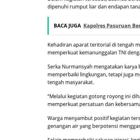
dipenuhi rumput liar dan endapan tana
BACA JUGA
Kapolres Pasuruan Be
Kehadiran aparat teritorial di tengah 
memperkuat kemanunggalan TNI dengan r
Serka Nurmansyah mengatakan karya b
memperbaiki lingkungan, tetapi juga 
tengah masyarakat.
“Melalui kegiatan gotong royong ini d
memperkuat persatuan dan kebersama
Warga menyambut positif kegiatan ter
genangan air yang berpotensi menggang
Selain memperbaiki saluran irigasi, ke