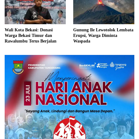
Wali Kota Bekasi: Donasi
Gunung Ile Lewotolok Lembata
Warga Bekasi Timur dan
Erupsi, Warga Diminta
Rawalumbu Terus Berjalan
Waspada