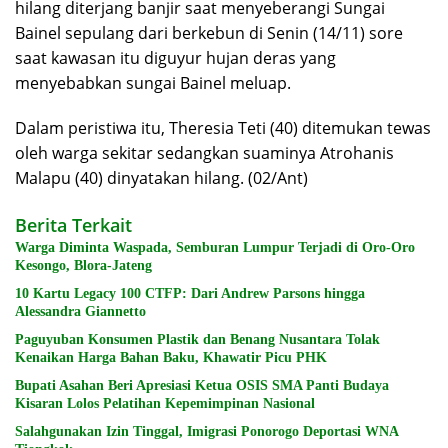
hilang diterjang banjir saat menyeberangi Sungai
Bainel sepulang dari berkebun di Senin (14/11) sore
saat kawasan itu diguyur hujan deras yang
menyebabkan sungai Bainel meluap.
Dalam peristiwa itu, Theresia Teti (40) ditemukan tewas
oleh warga sekitar sedangkan suaminya Atrohanis
Malapu (40) dinyatakan hilang. (02/Ant)
Berita Terkait
Warga Diminta Waspada, Semburan Lumpur Terjadi di Oro-Oro
Kesongo, Blora-Jateng
10 Kartu Legacy 100 CTFP: Dari Andrew Parsons hingga
Alessandra Giannetto
Paguyuban Konsumen Plastik dan Benang Nusantara Tolak
Kenaikan Harga Bahan Baku, Khawatir Picu PHK
Bupati Asahan Beri Apresiasi Ketua OSIS SMA Panti Budaya
Kisaran Lolos Pelatihan Kepemimpinan Nasional
Salahgunakan Izin Tinggal, Imigrasi Ponorogo Deportasi WNA