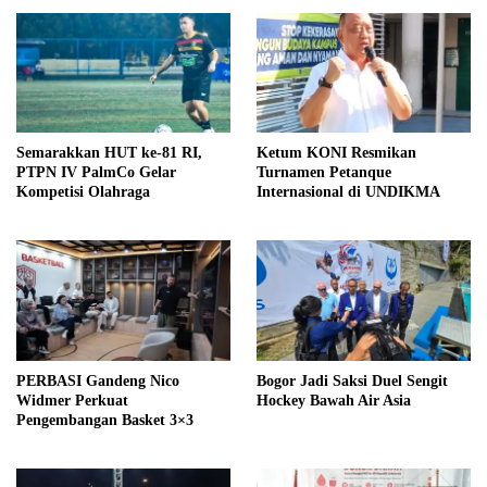
Semarakkan HUT ke-81 RI,
Ketum KONI Resmikan
PTPN IV PalmCo Gelar
Turnamen Petanque
Kompetisi Olahraga
Internasional di UNDIKMA
PERBASI Gandeng Nico
Bogor Jadi Saksi Duel Sengit
Widmer Perkuat
Hockey Bawah Air Asia
Pengembangan Basket 3×3