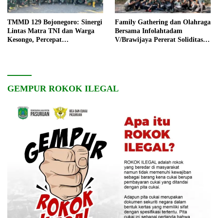
TMMD 129 Bojonegoro: Sinergi
Family Gathering dan Olahraga
Lintas Matra TNI dan Warga
Bersama Infolahtadam
Kesongo, Percepat
V/Brawijaya Pererat Soliditas
Pembangunan Desa
dan Kebersamaan
GEMPUR ROKOK ILEGAL