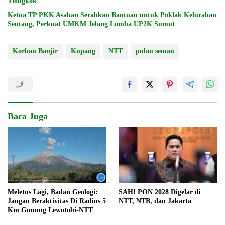
Tiongkok
Ketua TP PKK Asahan Serahkan Bantuan untuk Poklak Kelurahan
Sentang, Perkuat UMKM Jelang Lomba UP2K Sumut
Korban Banjir
Kupang
NTT
pulau semau
Baca Juga
Meletus Lagi, Badan Geologi:
SAH! PON 2028 Digelar di
Jangan Beraktivitas Di Radius 5
NTT, NTB, dan Jakarta
Km Gunung Lewotobi-NTT