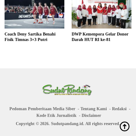
Coach Deny Sartika Benahi
DWP Kemenpora Gelar Donor
Fisik Timnas 3×3 Putri
Darah HUT RI ke-81
Pedoman Pemberitaan Media Siber
Tentang Kami
Redaksi
Kode Etik Jurnalistik
Disclaimer
Copyright © 2026. Sudutpandang.id. All rights reserved.