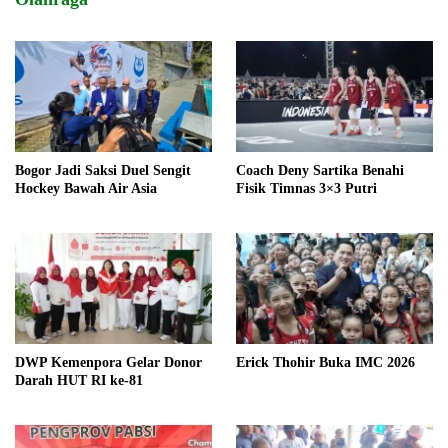
Bogor Jadi Saksi Duel Sengit
Coach Deny Sartika Benahi
Hockey Bawah Air Asia
Fisik Timnas 3×3 Putri
DWP Kemenpora Gelar Donor
Erick Thohir Buka IMC 2026
Darah HUT RI ke-81