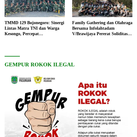
TMMD 129 Bojonegoro: Sinergi
Family Gathering dan Olahraga
Lintas Matra TNI dan Warga
Bersama Infolahtadam
Kesongo, Percepat
V/Brawijaya Pererat Soliditas
Pembangunan Desa
dan Kebersamaan
GEMPUR ROKOK ILEGAL