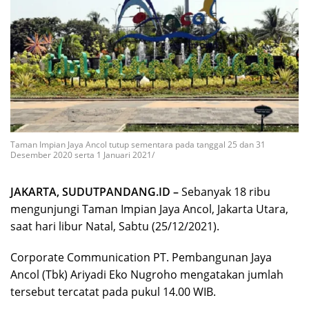
Taman Impian Jaya Ancol tutup sementara pada tanggal 25 dan 31
Desember 2020 serta 1 Januari 2021/
JAKARTA, SUDUTPANDANG.ID –
Sebanyak 18 ribu
mengunjungi Taman Impian Jaya Ancol, Jakarta Utara,
saat hari libur Natal, Sabtu (25/12/2021).
Corporate Communication PT. Pembangunan Jaya
Ancol (Tbk) Ariyadi Eko Nugroho mengatakan jumlah
tersebut tercatat pada pukul 14.00 WIB.