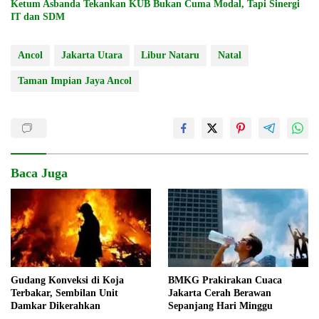
Ketum Asbanda Tekankan KUB Bukan Cuma Modal, Tapi Sinergi
IT dan SDM
Ancol
Jakarta Utara
Libur Nataru
Natal
Taman Impian Jaya Ancol
Baca Juga
Gudang Konveksi di Koja
BMKG Prakirakan Cuaca
Terbakar, Sembilan Unit
Jakarta Cerah Berawan
Damkar Dikerahkan
Sepanjang Hari Minggu