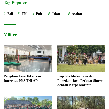
Tag Populer
Bali
TNI
Polri
Jakarta
Asahan
Militer
Pangdam Jaya Tekankan
Kapolda Metro Jaya dan
Integritas PNS TNI AD
Pangdam Jaya Perkuat Sinergi
dengan Korps Marinir