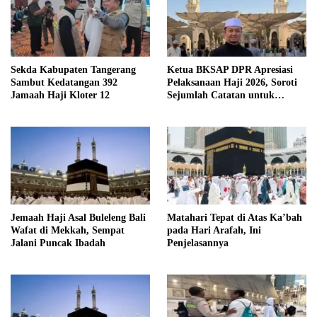
Sekda Kabupaten Tangerang
Ketua BKSAP DPR Apresiasi
Sambut Kedatangan 392
Pelaksanaan Haji 2026, Soroti
Jamaah Haji Kloter 12
Sejumlah Catatan untuk
Evaluasi
Jemaah Haji Asal Buleleng Bali
Matahari Tepat di Atas Ka’bah
Wafat di Mekkah, Sempat
pada Hari Arafah, Ini
Jalani Puncak Ibadah
Penjelasannya