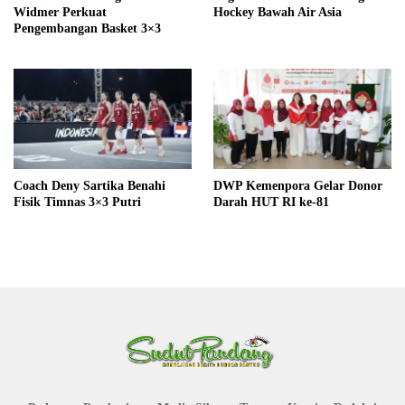
Widmer Perkuat
Hockey Bawah Air Asia
Pengembangan Basket 3×3
Coach Deny Sartika Benahi
DWP Kemenpora Gelar Donor
Fisik Timnas 3×3 Putri
Darah HUT RI ke-81