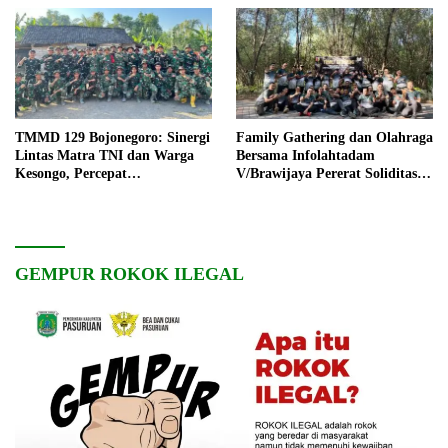
TMMD 129 Bojonegoro: Sinergi
Family Gathering dan Olahraga
Lintas Matra TNI dan Warga
Bersama Infolahtadam
Kesongo, Percepat
V/Brawijaya Pererat Soliditas
Pembangunan Desa
dan Kebersamaan
GEMPUR ROKOK ILEGAL