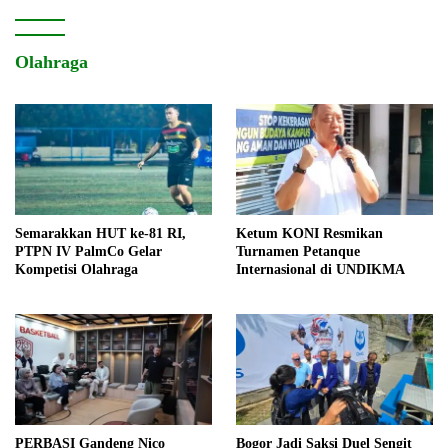
Olahraga
Semarakkan HUT ke-81 RI,
Ketum KONI Resmikan
PTPN IV PalmCo Gelar
Turnamen Petanque
Kompetisi Olahraga
Internasional di UNDIKMA
PERBASI Gandeng Nico
Bogor Jadi Saksi Duel Sengit