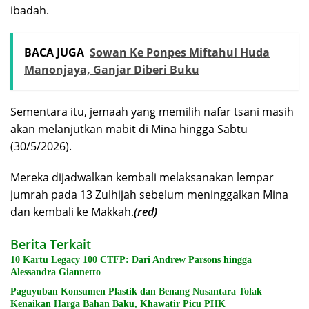
ibadah.
BACA JUGA
Sowan Ke Ponpes Miftahul Huda
Manonjaya, Ganjar Diberi Buku
Sementara itu, jemaah yang memilih nafar tsani masih
akan melanjutkan mabit di Mina hingga Sabtu
(30/5/2026).
Mereka dijadwalkan kembali melaksanakan lempar
jumrah pada 13 Zulhijah sebelum meninggalkan Mina
dan kembali ke Makkah.
(red)
Berita Terkait
10 Kartu Legacy 100 CTFP: Dari Andrew Parsons hingga
Alessandra Giannetto
Paguyuban Konsumen Plastik dan Benang Nusantara Tolak
Kenaikan Harga Bahan Baku, Khawatir Picu PHK