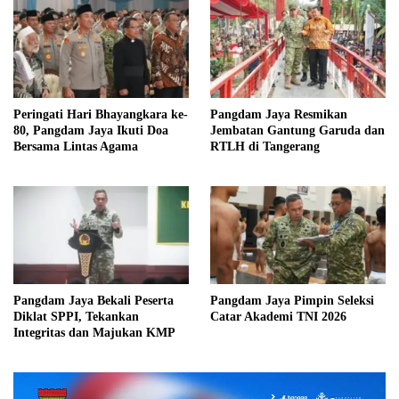
Peringati Hari Bhayangkara ke-
Pangdam Jaya Resmikan
80, Pangdam Jaya Ikuti Doa
Jembatan Gantung Garuda dan
Bersama Lintas Agama
RTLH di Tangerang
Pangdam Jaya Bekali Peserta
Pangdam Jaya Pimpin Seleksi
Diklat SPPI, Tekankan
Catar Akademi TNI 2026
Integritas dan Majukan KMP