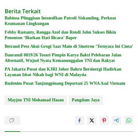
Berita Terkait
Babinsa Plinggisan Intensifkan Patroli Siskamling, Perkuat
Keamanan Lingkungan
Febby Rastanty, Rangga Azof dan Rendi John Sukses Bikin
Penonton ‘Biarkan Hati Bicara’ Baper
Betrand Peto Akui Grogi Saat Main di Sinetron ‘Ternyata Ini Cinta’
Danramil 0819/26 Tosari Pimpin Karya Bakti Pelebaran Jalan
Alternatif, Wujud Nyata Kemanunggalan TNI dan Rakyat
PA Jakarta Pusat dan KJRI Johor Bahru Bersinergi Hadirkan
Layanan Isbat Nikah bagi WNI di Malaysia
Rudenim Pusat Tanjungpinang Deportasi 25 WNA Asal Vietnam
Mayjen TNI Mohamad Hasan
Pangdam Jaya