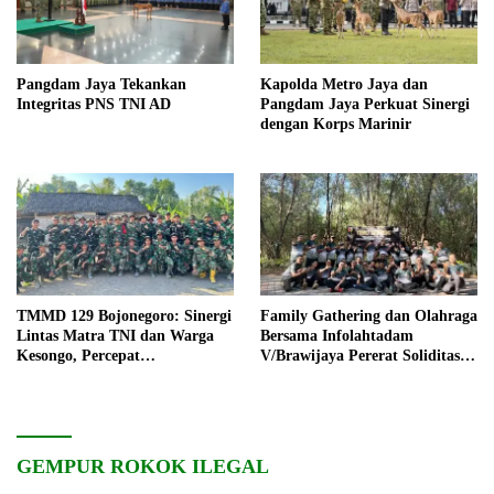
Pangdam Jaya Tekankan
Kapolda Metro Jaya dan
Integritas PNS TNI AD
Pangdam Jaya Perkuat Sinergi
dengan Korps Marinir
TMMD 129 Bojonegoro: Sinergi
Family Gathering dan Olahraga
Lintas Matra TNI dan Warga
Bersama Infolahtadam
Kesongo, Percepat
V/Brawijaya Pererat Soliditas
Pembangunan Desa
dan Kebersamaan
GEMPUR ROKOK ILEGAL