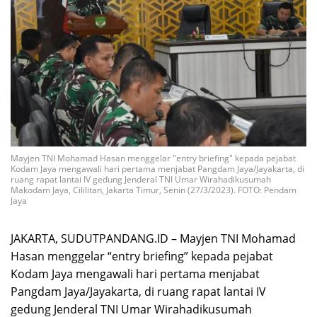
Mayjen TNI Mohamad Hasan menggelar "entry briefing" kepada pejabat
Kodam Jaya mengawali hari pertama menjabat Pangdam Jaya/Jayakarta, di
ruang rapat lantai IV gedung Jenderal TNI Umar Wirahadikusumah
Makodam Jaya, Cililitan, Jakarta Timur, Senin (27/3/2023). FOTO: Pendam
Jaya
JAKARTA, SUDUTPANDANG.ID – Mayjen TNI Mohamad
Hasan menggelar “entry briefing” kepada pejabat
Kodam Jaya mengawali hari pertama menjabat
Pangdam Jaya/Jayakarta, di ruang rapat lantai IV
gedung Jenderal TNI Umar Wirahadikusumah