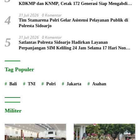
KDKMP dan KNMP, Cetak 172 Generasi Siap Mengabdi
untuk Negeri
31 Juli 2026
0 Komentar
4
Tim Stamarena Polri Gelar Asistensi Pelayanan Publik di
Polresta Sidoarjo
31 Juli 2026
0 Komentar
5
Satlantas Polresta Sidoarjo Hadirkan Layanan
Perpanjangan SIM Keliling 24 Jam Selama 17 Hari Non
Stop
Tag Populer
Bali
TNI
Polri
Jakarta
Asahan
Militer