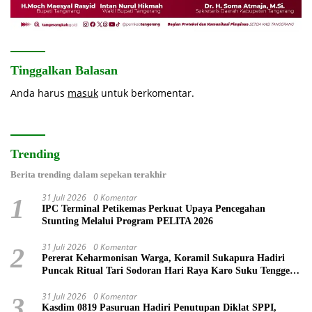
Tinggalkan Balasan
Anda harus
masuk
untuk berkomentar.
Trending
Berita trending dalam sepekan terakhir
31 Juli 2026
0 Komentar
1
IPC Terminal Petikemas Perkuat Upaya Pencegahan
Stunting Melalui Program PELITA 2026
31 Juli 2026
0 Komentar
2
Pererat Keharmonisan Warga, Koramil Sukapura Hadiri
Puncak Ritual Tari Sodoran Hari Raya Karo Suku Tengger
di Bromo
31 Juli 2026
0 Komentar
3
Kasdim 0819 Pasuruan Hadiri Penutupan Diklat SPPI,