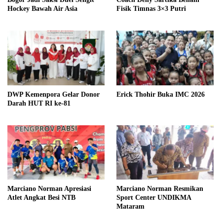
Hockey Bawah Air Asia
Fisik Timnas 3×3 Putri
DWP Kemenpora Gelar Donor
Erick Thohir Buka IMC 2026
Darah HUT RI ke-81
Marciano Norman Apresiasi
Marciano Norman Resmikan
Atlet Angkat Besi NTB
Sport Center UNDIKMA
Mataram