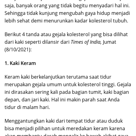
saja, banyak orang yang tidak begitu menyadari hal ini.
Sehingga tidak kunjung mengubah gaya hidup menjadi
lebih sehat demi menurunkan kadar kolesterol tubuh.
Berikut 4 tanda atau gejala kolesterol yang bisa dilihat
dari kaki seperti dilansir dari
Times of India,
Jumat
(8/10/2021):
1. Kaki Keram
Keram kaki berkelanjutkan terutama saat tidur
merupakan gejala umum untuk kolesterol tinggi. Gejala
ini dirasakan sering kali pada bagian tumit, kaki bagian
depan, dan jari kaki. Hal ini makin parah saat Anda
tidur di malam hari.
Menggantungkan kaki dari tempat tidur atau duduk
bisa menjadi pilihan untuk meredakan keram karena
akan membantu darah mengalir ke bawah akibat gaya