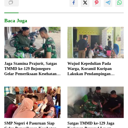
Baca Juga
Jaga Stamina Prajurit, Satgas
Wujud Kepedulian Pada
TMMD ke-129 Bojonegoro
Warga, Koramil Kuripan
Gelar Pemeriksaan Kesehatan
Lakukan Pendampingan
Rutin di Posko
Pemeriksaan Kesehatan
SMP Negeri 4 Pasuruan Siap
Satgas TMMD ke-129 Jaga