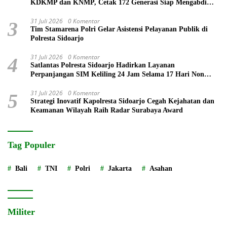
KDKMP dan KNMP, Cetak 172 Generasi Siap Mengabdi
untuk Negeri
31 Juli 2026
0 Komentar
3
Tim Stamarena Polri Gelar Asistensi Pelayanan Publik di
Polresta Sidoarjo
31 Juli 2026
0 Komentar
4
Satlantas Polresta Sidoarjo Hadirkan Layanan
Perpanjangan SIM Keliling 24 Jam Selama 17 Hari Non
Stop
31 Juli 2026
0 Komentar
5
Strategi Inovatif Kapolresta Sidoarjo Cegah Kejahatan dan
Keamanan Wilayah Raih Radar Surabaya Award
Tag Populer
Bali
TNI
Polri
Jakarta
Asahan
Militer