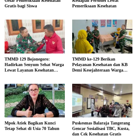
Gelar Pemeriksaan Kesehatan
Kesiapan Personel Lewat
Gratis bagi Siswa
Pemeriksaan Kesehatan
TMMD 129 Bojonegoro:
TMMD ke-129 Berikan
Hadirkan Senyum Sehat Warga
Pelayanan Kesehatan dan KB
Lewat Layanan Kesehatan
Demi Kesejahteraan Warga
Gratis
Randuagung
Mpok Atiek Bagikan Kunci
Puskesmas Balaraja Tangerang
Tetap Sehat di Usia 70 Tahun
Gencar Sosialisasi TBC, Kusta,
dan Cek Kesehatan Gratis