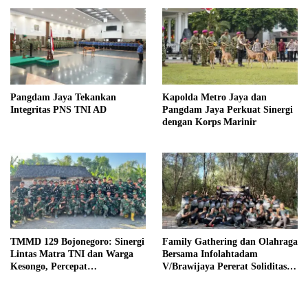
Pangdam Jaya Tekankan
Kapolda Metro Jaya dan
Integritas PNS TNI AD
Pangdam Jaya Perkuat Sinergi
dengan Korps Marinir
TMMD 129 Bojonegoro: Sinergi
Family Gathering dan Olahraga
Lintas Matra TNI dan Warga
Bersama Infolahtadam
Kesongo, Percepat
V/Brawijaya Pererat Soliditas
Pembangunan Desa
dan Kebersamaan