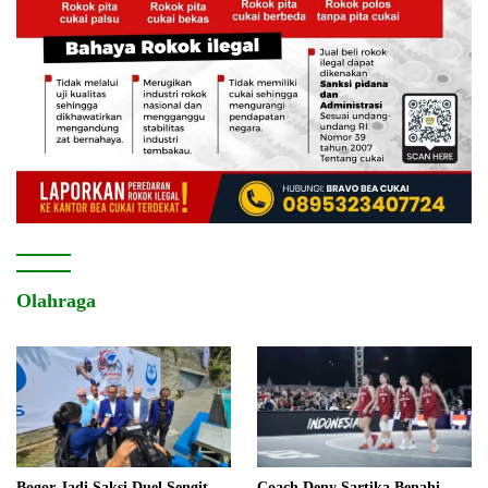
Olahraga
Bogor Jadi Saksi Duel Sengit
Coach Deny Sartika Benahi