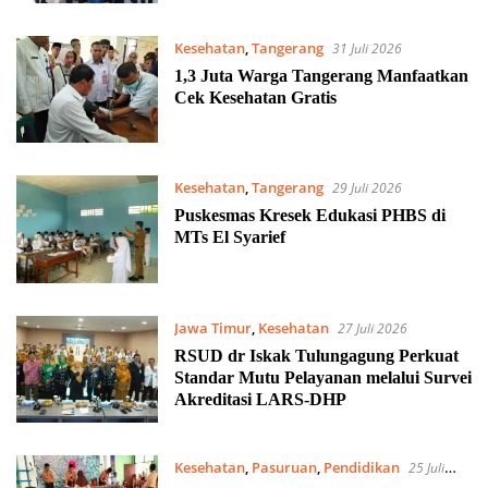
Kesehatan
,
Tangerang
31 Juli 2026
1,3 Juta Warga Tangerang Manfaatkan
Cek Kesehatan Gratis
Kesehatan
,
Tangerang
29 Juli 2026
Puskesmas Kresek Edukasi PHBS di
MTs El Syarief
Jawa Timur
,
Kesehatan
27 Juli 2026
RSUD dr Iskak Tulungagung Perkuat
Standar Mutu Pelayanan melalui Survei
Akreditasi LARS-DHP
Kesehatan
,
Pasuruan
,
Pendidikan
25 Juli