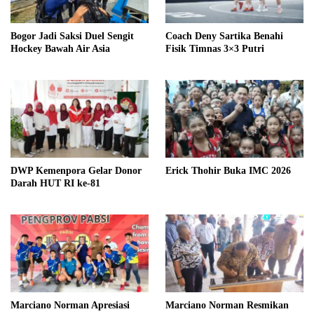
Bogor Jadi Saksi Duel Sengit
Coach Deny Sartika Benahi
Hockey Bawah Air Asia
Fisik Timnas 3×3 Putri
DWP Kemenpora Gelar Donor
Erick Thohir Buka IMC 2026
Darah HUT RI ke-81
Marciano Norman Apresiasi
Marciano Norman Resmikan