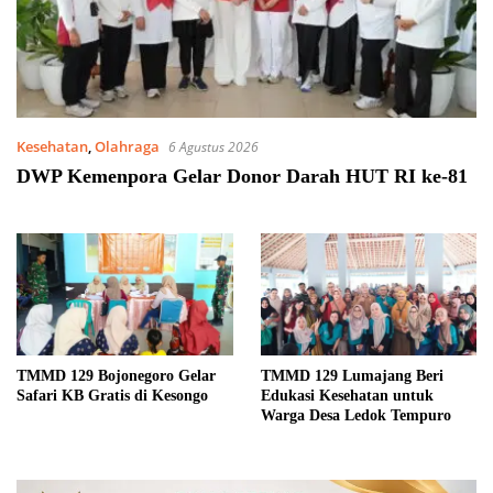
Kesehatan
,
Olahraga
6 Agustus 2026
DWP Kemenpora Gelar Donor Darah HUT RI ke-81
TMMD 129 Bojonegoro Gelar
TMMD 129 Lumajang Beri
Safari KB Gratis di Kesongo
Edukasi Kesehatan untuk
Warga Desa Ledok Tempuro