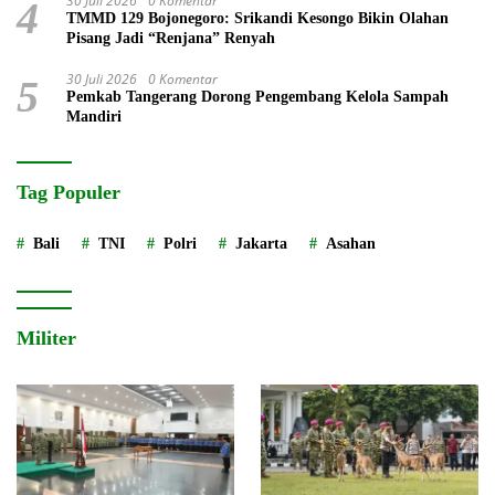
30 Juli 2026
0 Komentar
4
TMMD 129 Bojonegoro: Srikandi Kesongo Bikin Olahan
Pisang Jadi “Renjana” Renyah
30 Juli 2026
0 Komentar
5
Pemkab Tangerang Dorong Pengembang Kelola Sampah
Mandiri
Tag Populer
Bali
TNI
Polri
Jakarta
Asahan
Militer