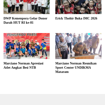
DWP Kemenpora Gelar Donor
Erick Thohir Buka IMC 2026
Darah HUT RI ke-81
Marciano Norman Apresiasi
Marciano Norman Resmikan
Atlet Angkat Besi NTB
Sport Center UNDIKMA
Mataram