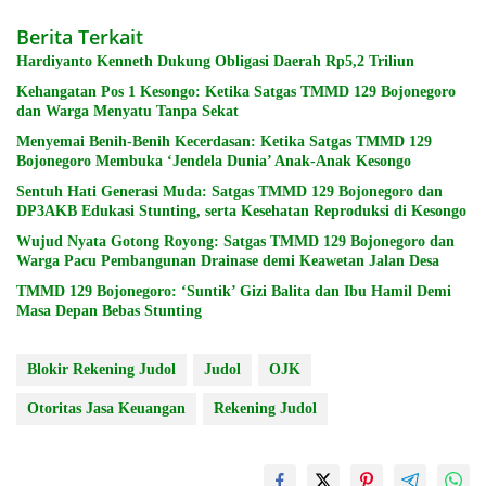
Berita Terkait
Hardiyanto Kenneth Dukung Obligasi Daerah Rp5,2 Triliun
Kehangatan Pos 1 Kesongo: Ketika Satgas TMMD 129 Bojonegoro
dan Warga Menyatu Tanpa Sekat
Menyemai Benih-Benih Kecerdasan: Ketika Satgas TMMD 129
Bojonegoro Membuka ‘Jendela Dunia’ Anak-Anak Kesongo
Sentuh Hati Generasi Muda: Satgas TMMD 129 Bojonegoro dan
DP3AKB Edukasi Stunting, serta Kesehatan Reproduksi di Kesongo
Wujud Nyata Gotong Royong: Satgas TMMD 129 Bojonegoro dan
Warga Pacu Pembangunan Drainase demi Keawetan Jalan Desa
TMMD 129 Bojonegoro: ‘Suntik’ Gizi Balita dan Ibu Hamil Demi
Masa Depan Bebas Stunting
Blokir Rekening Judol
Judol
OJK
Otoritas Jasa Keuangan
Rekening Judol