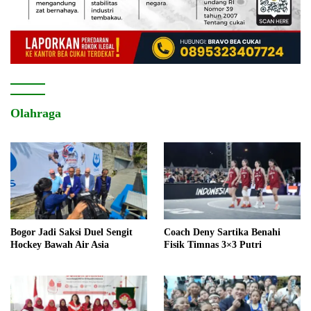
Olahraga
Bogor Jadi Saksi Duel Sengit
Coach Deny Sartika Benahi
Hockey Bawah Air Asia
Fisik Timnas 3×3 Putri