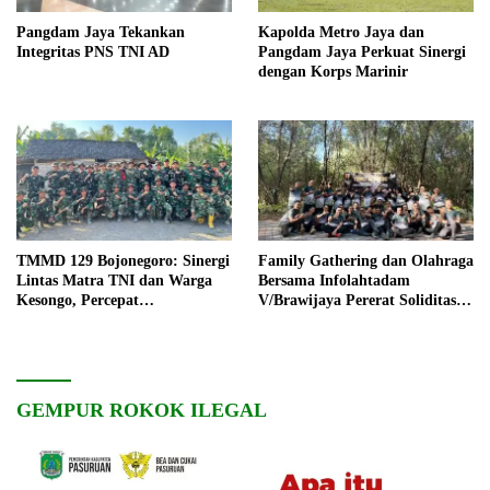
Pangdam Jaya Tekankan
Kapolda Metro Jaya dan
Integritas PNS TNI AD
Pangdam Jaya Perkuat Sinergi
dengan Korps Marinir
TMMD 129 Bojonegoro: Sinergi
Family Gathering dan Olahraga
Lintas Matra TNI dan Warga
Bersama Infolahtadam
Kesongo, Percepat
V/Brawijaya Pererat Soliditas
Pembangunan Desa
dan Kebersamaan
GEMPUR ROKOK ILEGAL