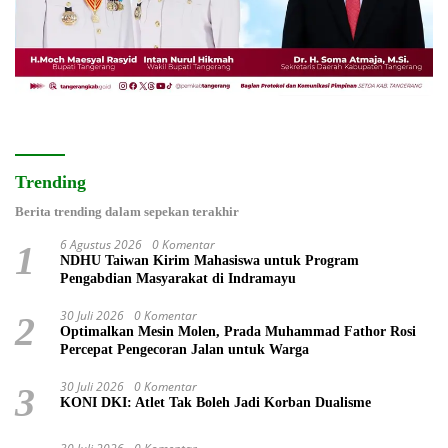
Trending
Berita trending dalam sepekan terakhir
6 Agustus 2026
0 Komentar
1
NDHU Taiwan Kirim Mahasiswa untuk Program
Pengabdian Masyarakat di Indramayu
30 Juli 2026
0 Komentar
2
Optimalkan Mesin Molen, Prada Muhammad Fathor Rosi
Percepat Pengecoran Jalan untuk Warga
30 Juli 2026
0 Komentar
3
KONI DKI: Atlet Tak Boleh Jadi Korban Dualisme