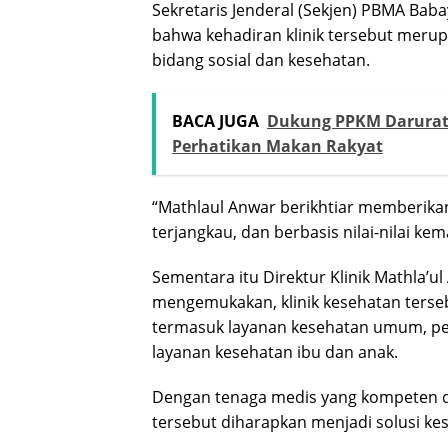
Sekretaris Jenderal (Sekjen) PBMA B
bahwa kehadiran klinik tersebut meru
bidang sosial dan kesehatan.
BACA JUGA
Dukung PPKM Darurat,
Perhatikan Makan Rakyat
“Mathlaul Anwar berikhtiar memberikan
terjangkau, dan berbasis nilai-nilai ke
Sementara itu Direktur Klinik Mathla’
mengemukakan, klinik kesehatan tersebu
termasuk layanan kesehatan umum, pem
layanan kesehatan ibu dan anak.
Dengan tenaga medis yang kompeten da
tersebut diharapkan menjadi solusi kes