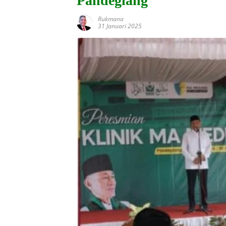
Pandeglang
Rukmana
31 Januari 2025