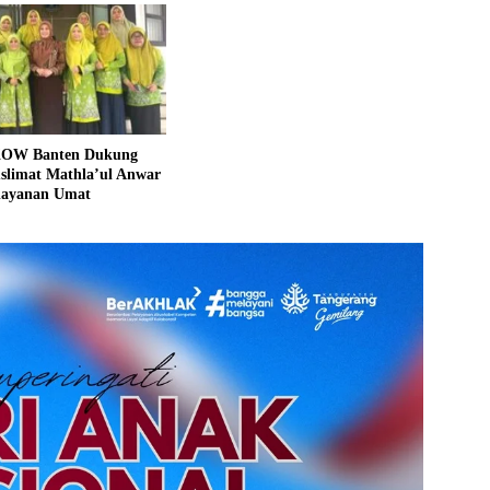
KOW Banten Dukung
slimat Mathla’ul Anwar
layanan Umat