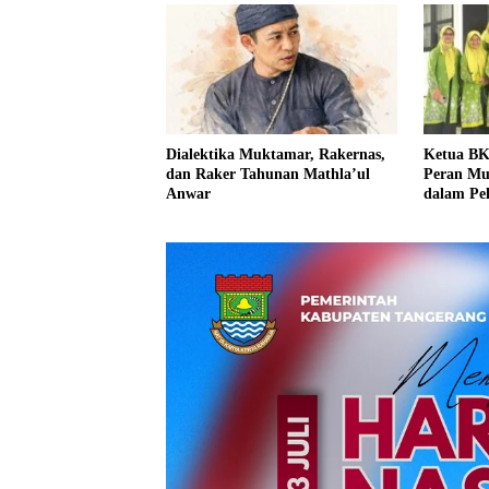
Dialektika Muktamar, Rakernas,
Ketua B
dan Raker Tahunan Mathla’ul
Peran Mu
Anwar
dalam Pe