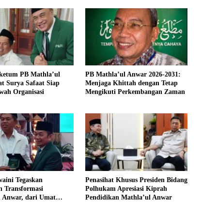
ketum PB Mathla’ul
PB Mathla’ul Anwar 2026-2031:
t Surya Safaat Siap
Menjaga Khittah dengan Tetap
wah Organisasi
Mengikuti Perkembangan Zaman
waini Tegaskan
Penasihat Khusus Presiden Bidang
 Transformasi
Polhukam Apresiasi Kiprah
l Anwar, dari Umat
Pendidikan Mathla’ul Anwar
ngsa