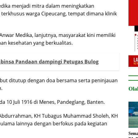
edika menjadi mitra dalam meningkatkan
 terkhusus warga Cipeucang, tempat dimana klinik
Anwar Medika, lanjutnya, masyarakat kini memiliki
an kesehatan yang berkualitas.
binsa Pandaan dampingi Petugas Bulog
ebut ditutup dengan doa bersama serta peninjauan
n.
Ola
ada 10 Juli 1916 di Menes, Pandeglang, Banten.
as Abdurrahman, KH Tubagus Muhammad Sholeh, KH
ulama lainnya dengan berfokus pada kegiatan
Sema