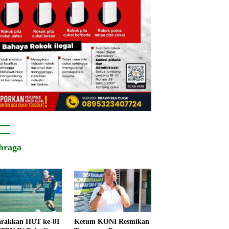
hraga
rakkan HUT ke-81
Ketum KONI Resmikan