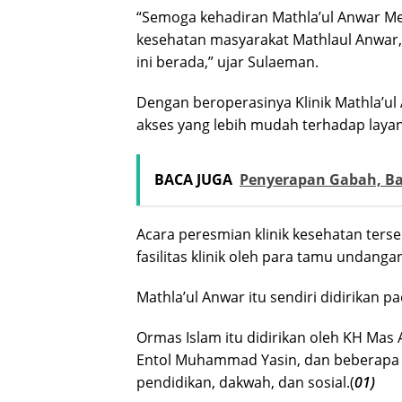
“Semoga kehadiran Mathla’ul Anwar M
kesehatan masyarakat Mathlaul Anwar,
ini berada,” ujar Sulaeman.
Dengan beroperasinya Klinik Mathla’ul 
akses yang lebih mudah terhadap layan
BACA JUGA
Penyerapan Gabah, Ba
Acara peresmian klinik kesehatan ters
fasilitas klinik oleh para tamu undanga
Mathla’ul Anwar itu sendiri didirikan p
Ormas Islam itu didirikan oleh KH M
Entol Muhammad Yasin, dan beberapa 
pendidikan, dakwah, dan sosial.(
01)