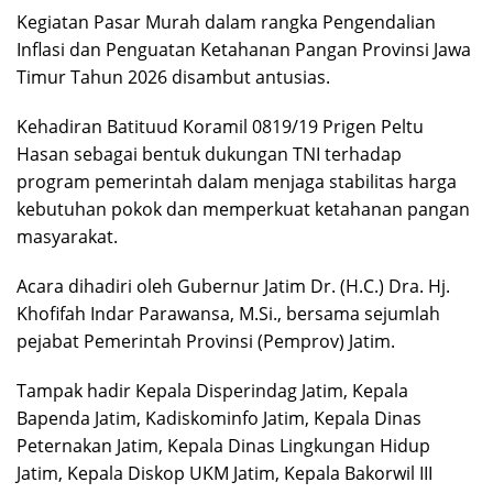
Kegiatan Pasar Murah dalam rangka Pengendalian
Inflasi dan Penguatan Ketahanan Pangan Provinsi Jawa
Timur Tahun 2026 disambut antusias.
Kehadiran Batituud Koramil 0819/19 Prigen Peltu
Hasan sebagai bentuk dukungan TNI terhadap
program pemerintah dalam menjaga stabilitas harga
kebutuhan pokok dan memperkuat ketahanan pangan
masyarakat.
Acara dihadiri oleh Gubernur Jatim Dr. (H.C.) Dra. Hj.
Khofifah Indar Parawansa, M.Si., bersama sejumlah
pejabat Pemerintah Provinsi (Pemprov) Jatim.
Tampak hadir Kepala Disperindag Jatim, Kepala
Bapenda Jatim, Kadiskominfo Jatim, Kepala Dinas
Peternakan Jatim, Kepala Dinas Lingkungan Hidup
Jatim, Kepala Diskop UKM Jatim, Kepala Bakorwil III