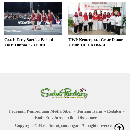
Coach Deny Sartika Benahi
DWP Kemenpora Gelar Donor
Fisik Timnas 3×3 Putri
Darah HUT RI ke-81
Pedoman Pemberitaan Media Siber
Tentang Kami
Redaksi
Kode Etik Jurnalistik
Disclaimer
Copyright © 2026. Sudutpandang.id. All rights reserved.