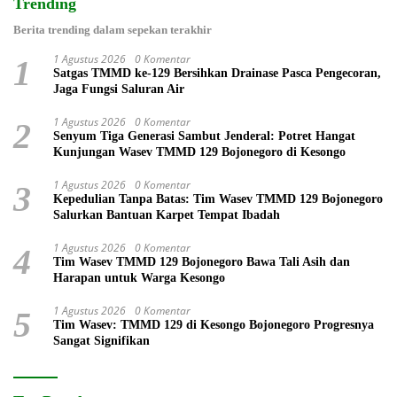
Trending
Berita trending dalam sepekan terakhir
1 Agustus 2026
0 Komentar
1
Satgas TMMD ke-129 Bersihkan Drainase Pasca Pengecoran,
Jaga Fungsi Saluran Air
1 Agustus 2026
0 Komentar
2
Senyum Tiga Generasi Sambut Jenderal: Potret Hangat
Kunjungan Wasev TMMD 129 Bojonegoro di Kesongo
1 Agustus 2026
0 Komentar
3
Kepedulian Tanpa Batas: Tim Wasev TMMD 129 Bojonegoro
Salurkan Bantuan Karpet Tempat Ibadah
1 Agustus 2026
0 Komentar
4
Tim Wasev TMMD 129 Bojonegoro Bawa Tali Asih dan
Harapan untuk Warga Kesongo
1 Agustus 2026
0 Komentar
5
Tim Wasev: TMMD 129 di Kesongo Bojonegoro Progresnya
Sangat Signifikan