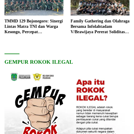
TMMD 129 Bojonegoro: Sinergi
Family Gathering dan Olahraga
Lintas Matra TNI dan Warga
Bersama Infolahtadam
Kesongo, Percepat
V/Brawijaya Pererat Soliditas
Pembangunan Desa
dan Kebersamaan
GEMPUR ROKOK ILEGAL