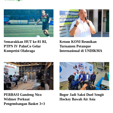
Semarakkan HUT ke-81 RI,
Ketum KONI Resmikan
PTPN IV PalmCo Gelar
Turnamen Petanque
Kompetisi Olahraga
Internasional di UNDIKMA
PERBASI Gandeng Nico
Bogor Jadi Saksi Duel Sengit
Widmer Perkuat
Hockey Bawah Air Asia
Pengembangan Basket 3×3