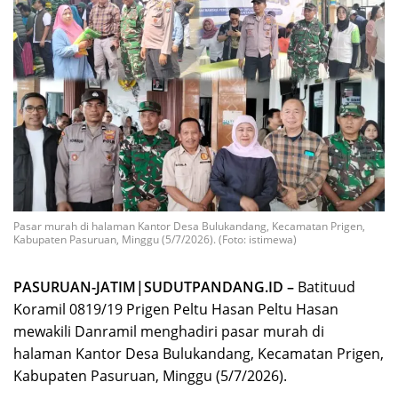
Pasar murah di halaman Kantor Desa Bulukandang, Kecamatan Prigen,
Kabupaten Pasuruan, Minggu (5/7/2026). (Foto: istimewa)
PASURUAN-JATIM|SUDUTPANDANG.ID –
Batituud
Koramil 0819/19 Prigen Peltu Hasan Peltu Hasan
mewakili Danramil menghadiri pasar murah di
halaman Kantor Desa Bulukandang, Kecamatan Prigen,
Kabupaten Pasuruan, Minggu (5/7/2026).