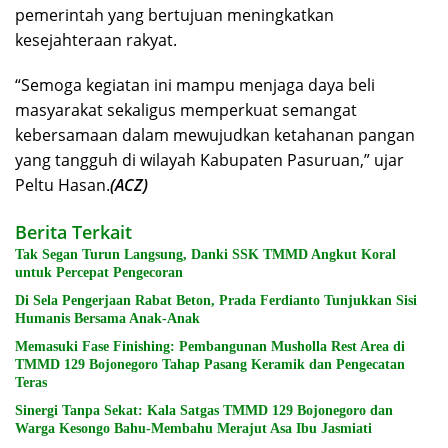
pemerintah yang bertujuan meningkatkan
kesejahteraan rakyat.
“Semoga kegiatan ini mampu menjaga daya beli
masyarakat sekaligus memperkuat semangat
kebersamaan dalam mewujudkan ketahanan pangan
yang tangguh di wilayah Kabupaten Pasuruan,” ujar
Peltu Hasan.
(ACZ)
Berita Terkait
Tak Segan Turun Langsung, Danki SSK TMMD Angkut Koral
untuk Percepat Pengecoran
Di Sela Pengerjaan Rabat Beton, Prada Ferdianto Tunjukkan Sisi
Humanis Bersama Anak-Anak
Memasuki Fase Finishing: Pembangunan Musholla Rest Area di
TMMD 129 Bojonegoro Tahap Pasang Keramik dan Pengecatan
Teras
Sinergi Tanpa Sekat: Kala Satgas TMMD 129 Bojonegoro dan
Warga Kesongo Bahu-Membahu Merajut Asa Ibu Jasmiati