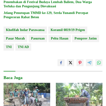
Penembakan di Festival Budaya Lembah Baliem, Dua Warga
Terluka dan Pengunjung Dievakuasi
Jelang Penutupan TMMD ke-129, Serda Yunandi Percepat
Pengecoran Rabat Beton
Khofifah Indar Parawansa
Koramil 0819/19 Prigen
Pasar Murah
Pasuruan
Peltu Hasan
Pemprov Jatim
TNI
TNI AD
Baca Juga