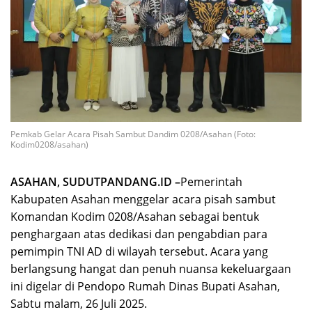
Pemkab Gelar Acara Pisah Sambut Dandim 0208/Asahan (Foto:
Kodim0208/asahan)
ASAHAN, SUDUTPANDANG.ID –
Pemerintah
Kabupaten Asahan menggelar acara pisah sambut
Komandan Kodim 0208/Asahan sebagai bentuk
penghargaan atas dedikasi dan pengabdian para
pemimpin TNI AD di wilayah tersebut. Acara yang
berlangsung hangat dan penuh nuansa kekeluargaan
ini digelar di Pendopo Rumah Dinas Bupati Asahan,
Sabtu malam, 26 Juli 2025.