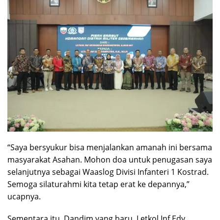
“Saya bersyukur bisa menjalankan amanah ini bersama
masyarakat Asahan. Mohon doa untuk penugasan saya
selanjutnya sebagai Waaslog Divisi Infanteri 1 Kostrad.
Semoga silaturahmi kita tetap erat ke depannya,”
ucapnya.
Sementara itu, Dandim yang baru, Letkol Inf Edy