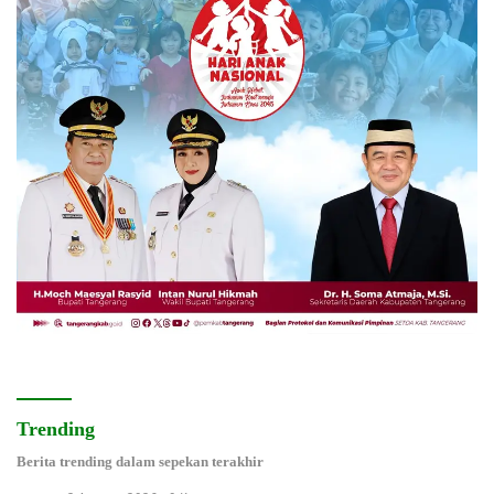
Trending
Berita trending dalam sepekan terakhir