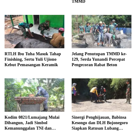
TMMD
RTLH Ibu Tuha Masuk Tahap
Jelang Penutupan TMMD ke-
Finishing, Sertu Yuli Ujiono
129, Serda Yunandi Percepat
Kebut Pemasangan Keramik
Pengecoran Rabat Beton
Kodim 0821/Lumajang Mulai
Sinergi Penghijauan, Babinsa
Dibangun, Jadi Simbol
Kesongo dan DLH Bojonegoro
Kemanunggalan TNI dan
Siapkan Ratusan Lubang
Rakyat
Tanam