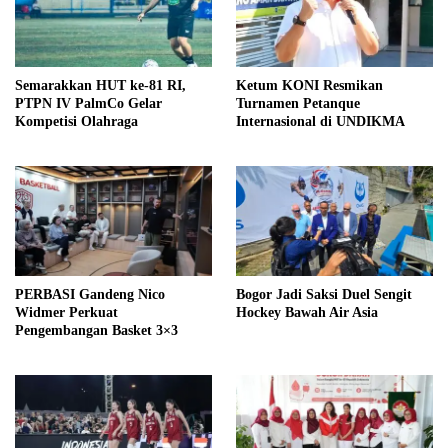
Semarakkan HUT ke-81 RI,
Ketum KONI Resmikan
PTPN IV PalmCo Gelar
Turnamen Petanque
Kompetisi Olahraga
Internasional di UNDIKMA
PERBASI Gandeng Nico
Bogor Jadi Saksi Duel Sengit
Widmer Perkuat
Hockey Bawah Air Asia
Pengembangan Basket 3×3