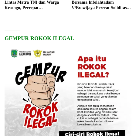
Lintas Matra TNI dan Warga
Bersama Infolahtadam
Kesongo, Percepat
V/Brawijaya Pererat Soliditas
Pembangunan Desa
dan Kebersamaan
GEMPUR ROKOK ILEGAL