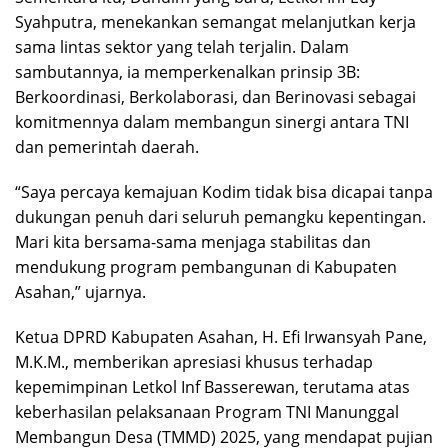
Syahputra, menekankan semangat melanjutkan kerja
sama lintas sektor yang telah terjalin. Dalam
sambutannya, ia memperkenalkan prinsip 3B:
Berkoordinasi, Berkolaborasi, dan Berinovasi sebagai
komitmennya dalam membangun sinergi antara TNI
dan pemerintah daerah.
“Saya percaya kemajuan Kodim tidak bisa dicapai tanpa
dukungan penuh dari seluruh pemangku kepentingan.
Mari kita bersama-sama menjaga stabilitas dan
mendukung program pembangunan di Kabupaten
Asahan,” ujarnya.
Ketua DPRD Kabupaten Asahan, H. Efi Irwansyah Pane,
M.K.M., memberikan apresiasi khusus terhadap
kepemimpinan Letkol Inf Basserewan, terutama atas
keberhasilan pelaksanaan Program TNI Manunggal
Membangun Desa (TMMD) 2025, yang mendapat pujian