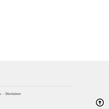
k
Disclaimer