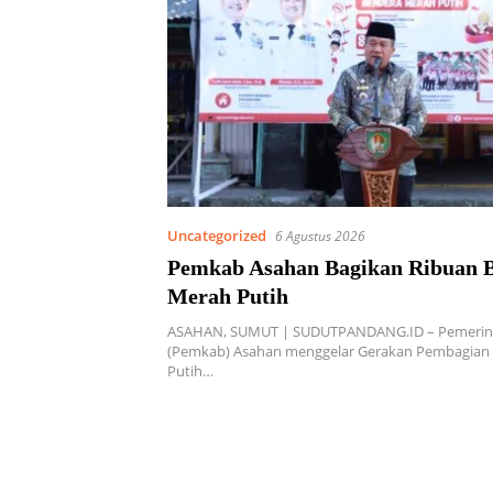
Uncategorized
6 Agustus 2026
Pemkab Asahan Bagikan Ribuan 
Merah Putih
ASAHAN, SUMUT | SUDUTPANDANG.ID – Pemerin
(Pemkab) Asahan menggelar Gerakan Pembagian
Putih…