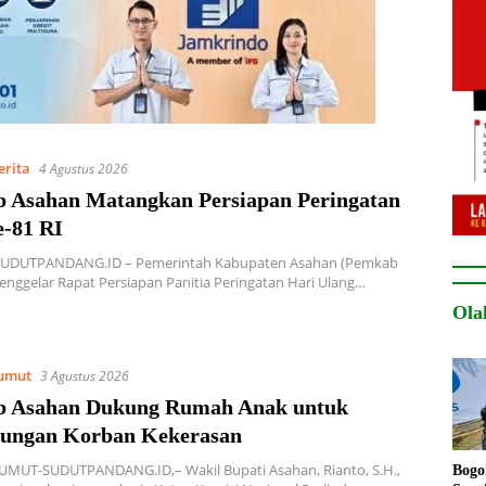
erita
4 Agustus 2026
 Asahan Matangkan Persiapan Peringatan
-81 RI
UDUTPANDANG.ID – Pemerintah Kabupaten Asahan (Pemkab
nggelar Rapat Persiapan Panitia Peringatan Hari Ulang…
Ola
umut
3 Agustus 2026
 Asahan Dukung Rumah Anak untuk
dungan Korban Kekerasan
MUT-SUDUTPANDANG.ID,– Wakil Bupati Asahan, Rianto, S.H.,
Bogo