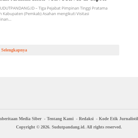
UDUTPANDANG.ID – Tiga Pejabat Pimpinan Tinggi Pratama
h Kabupaten (Pemkab) Asahan mengikuti Visitasi
inan…
Selengkapnya
beritaan Media Siber
Tentang Kami
Redaksi
Kode Etik Jurnalisti
Copyright © 2026. Sudutpandang.id. All rights reserved.