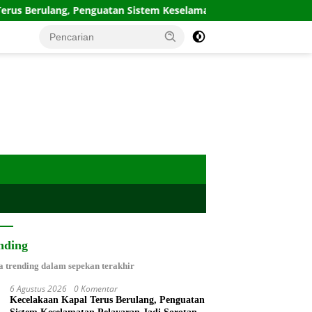
, Penguatan Sistem Keselamatan Pelayaran Jadi Sorotan
nding
a trending dalam sepekan terakhir
6 Agustus 2026
0 Komentar
Kecelakaan Kapal Terus Berulang, Penguatan