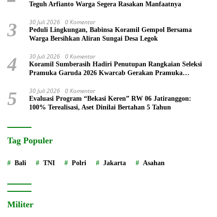
Teguh Arfianto Warga Segera Rasakan Manfaatnya
30 Juli 2026
0 Komentar
3
Peduli Lingkungan, Babinsa Koramil Gempol Bersama
Warga Bersihkan Aliran Sungai Desa Legok
30 Juli 2026
0 Komentar
4
Koramil Sumberasih Hadiri Penutupan Rangkaian Seleksi
Pramuka Garuda 2026 Kwarcab Gerakan Pramuka
Probolinggo
30 Juli 2026
0 Komentar
5
Evaluasi Program “Bekasi Keren” RW 06 Jatiranggon:
100% Terealisasi, Aset Dinilai Bertahan 5 Tahun
Tag Populer
Bali
TNI
Polri
Jakarta
Asahan
Militer