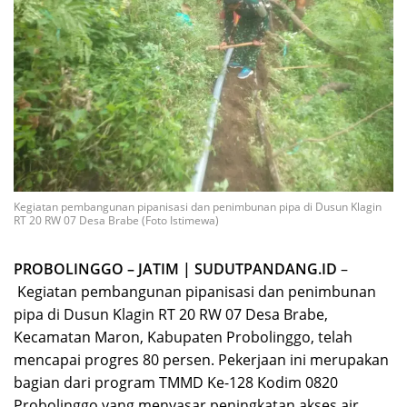
Kegiatan pembangunan pipanisasi dan penimbunan pipa di Dusun Klagin
RT 20 RW 07 Desa Brabe (Foto Istimewa)
PROBOLINGGO – JATIM | SUDUTPANDANG.ID
–
Kegiatan pembangunan pipanisasi dan penimbunan
pipa di Dusun Klagin RT 20 RW 07 Desa Brabe,
Kecamatan Maron, Kabupaten Probolinggo, telah
mencapai progres 80 persen. Pekerjaan ini merupakan
bagian dari program TMMD Ke-128 Kodim 0820
Probolinggo yang menyasar peningkatan akses air