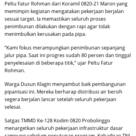
Peltu Fatur Rohman dari Koramil 0820-21 Maron yang
memimpin kegiatan mengatakan pekerjaan berjalan
sesuai target. Ia memastikan seluruh proses
penimbunan dilakukan dengan rapi agar tidak
menimbulkan kerusakan pada pipa.
“Kami fokus merampungkan penimbunan sepanjang
jalur pipa. Saat ini progres sudah 80 persen dan tinggal
penyelesaian di beberapa titik,” ujar Peltu Fatur
Rohman.
Warga Dusun Klagin menyambut baik pembangunan
pipanisasi ini. Mereka berharap distribusi air bersih
segera berjalan lancar setelah seluruh pekerjaan
selesai.
Satgas TMMD Ke-128 Kodim 0820 Probolinggo
menargetkan seluruh pekerjaan infrastruktur dasar
rampung sebelum penutupan program. Kehadiran TNI