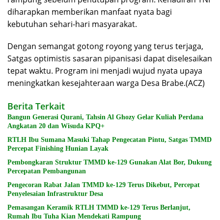
diharapkan memberikan manfaat nyata bagi
kebutuhan sehari-hari masyarakat.
Dengan semangat gotong royong yang terus terjaga,
Satgas optimistis sasaran pipanisasi dapat diselesaikan
tepat waktu. Program ini menjadi wujud nyata upaya
meningkatkan kesejahteraan warga Desa Brabe.(ACZ)
Berita Terkait
Bangun Generasi Qurani, Tahsin Al Ghozy Gelar Kuliah Perdana
Angkatan 20 dan Wisuda KPQ+
RTLH Ibu Sumana Masuki Tahap Pengecatan Pintu, Satgas TMMD
Percepat Finishing Hunian Layak
Pembongkaran Struktur TMMD ke-129 Gunakan Alat Bor, Dukung
Percepatan Pembangunan
Pengecoran Rabat Jalan TMMD ke-129 Terus Dikebut, Percepat
Penyelesaian Infrastruktur Desa
Pemasangan Keramik RTLH TMMD ke-129 Terus Berlanjut,
Rumah Ibu Tuha Kian Mendekati Rampung