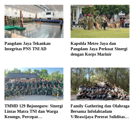
Pangdam Jaya Tekankan
Kapolda Metro Jaya dan
Integritas PNS TNI AD
Pangdam Jaya Perkuat Sinergi
dengan Korps Marinir
TMMD 129 Bojonegoro: Sinergi
Family Gathering dan Olahraga
Lintas Matra TNI dan Warga
Bersama Infolahtadam
Kesongo, Percepat
V/Brawijaya Pererat Soliditas
Pembangunan Desa
dan Kebersamaan