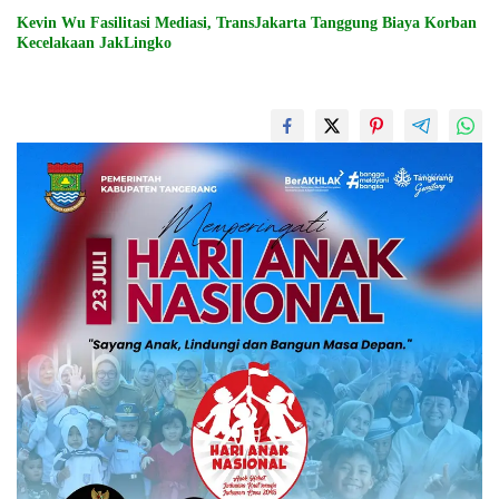
Kevin Wu Fasilitasi Mediasi, TransJakarta Tanggung Biaya Korban
Kecelakaan JakLingko