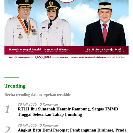
Trending
Berita trending dalam sepekan terakhir
30 Juli 2026
0 Komentar
1
RTLH Ibu Sumanah Hampir Rampung, Satgas TMMD
Tinggal Selesaikan Tahap Finishing
30 Juli 2026
0 Komentar
2
Angkut Batu Demi Percepat Pembangunan Drainase, Prada