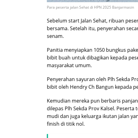
Para peserta jalan Sehat di HPN 2025 Banjarmasin
Sebelum start Jalan Sehat, ribuan pese
bersama. Setelah itu, penyerahan seca
senam.
Panitia menyiapkan 1050 bungkus paket
bibit buah untuk dibagikan kepada pese
masyarakat umum.
Penyerahan sayuran oleh Plh Sekda P
bibit oleh Hendry Ch Bangun kepada p
Kemudian mereka pun berbaris panjang d
dilepas Plh Sekda Prov Kalsel. Peserta 
mudi dan juga keluarga ikutan jalan yan
finish di titik nol.