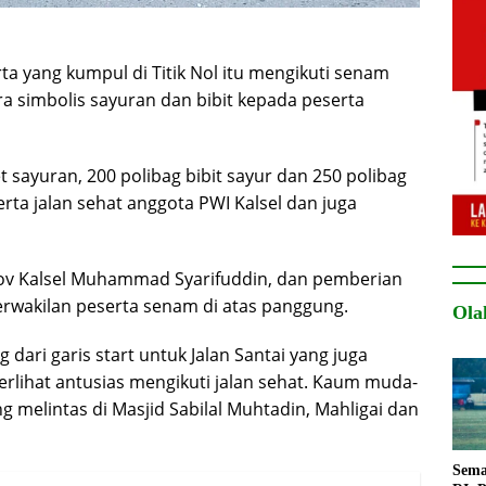
rta yang kumpul di Titik Nol itu mengikuti senam
ra simbolis sayuran dan bibit kepada peserta
 sayuran, 200 polibag bibit sayur dan 250 polibag
rta jalan sehat anggota PWI Kalsel dan juga
rov Kalsel Muhammad Syarifuddin, dan pemberian
erwakilan peserta senam di atas panggung.
Ola
ari garis start untuk Jalan Santai yang juga
terlihat antusias mengikuti jalan sehat. Kaum muda-
g melintas di Masjid Sabilal Muhtadin, Mahligai dan
Sema