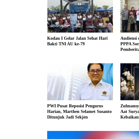
Kodau I Gelar Jalan Sehat Hari
Audiensi
Bakti TNI AU ke-79
PPPA Soro
Pemberit
dan Anak
PWI Pusat Reposisi Pengurus
Zulmansy
Harian, Marthen Selamet Susanto
Aat Sury
Ditunjuk Jadi Sekjen
Kebaika