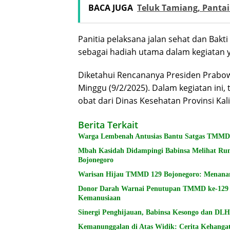
BACA JUGA
Teluk Tamiang, Pantai
Panitia pelaksana jalan sehat dan Bakt
sebagai hadiah utama dalam kegiatan 
Diketahui Rencananya Presiden Prabo
Minggu (9/2/2025). Dalam kegiatan ini,
obat dari Dinas Kesehatan Provinsi Ka
Berita Terkait
Warga Lembenah Antusias Bantu Satgas TMMD
Mbah Kasidah Didampingi Babinsa Melihat Ru
Bojonegoro
Warisan Hijau TMMD 129 Bojonegoro: Menana
Donor Darah Warnai Penutupan TMMD ke-129 B
Kemanusiaan
Sinergi Penghijauan, Babinsa Kesongo dan DL
Kemanunggalan di Atas Widik: Cerita Kehang