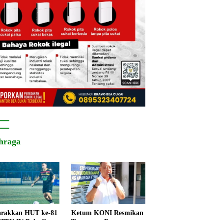
hraga
rakkan HUT ke-81
Ketum KONI Resmikan