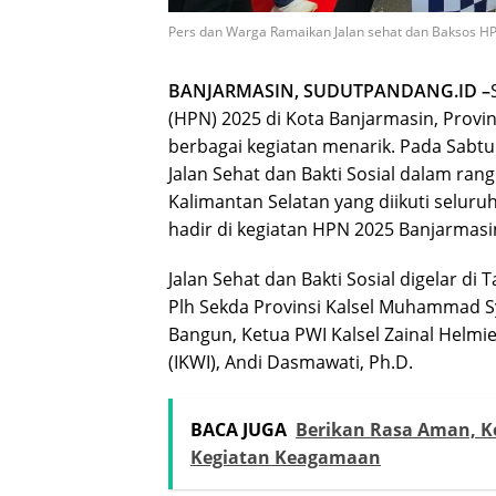
Pers dan Warga Ramaikan Jalan sehat dan Baksos HP
BANJARMASIN, SUDUTPANDANG.ID –
(HPN) 2025 di Kota Banjarmasin, Provin
berbagai kegiatan menarik. Pada Sabtu 
Jalan Sehat dan Bakti Sosial dalam ran
Kalimantan Selatan yang diikuti selur
hadir di kegiatan HPN 2025 Banjarma
Jalan Sehat dan Bakti Sosial digelar di 
Plh Sekda Provinsi Kalsel Muhammad 
Bangun, Ketua PWI Kalsel Zainal Helmi
(IKWI), Andi Dasmawati, Ph.D.
BACA JUGA
Berikan Rasa Aman, 
Kegiatan Keagamaan