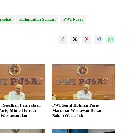
n sehat
Kalimantan Selatan
PWI Pusat
t Sesalkan Pernyataan
PWI Sentil Hotman Paris,
aris, Minta Hormati
Martabat Wartawan Bukan
 Wartawan dan
Bahan Olok-olok
aan Pers