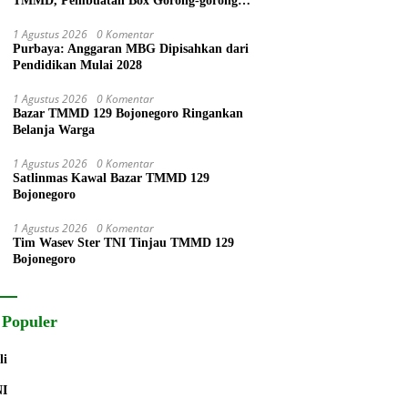
TMMD, Pembuatan Box Gorong-gorong
Bersama-sama
1 Agustus 2026
0 Komentar
Purbaya: Anggaran MBG Dipisahkan dari
Pendidikan Mulai 2028
1 Agustus 2026
0 Komentar
Bazar TMMD 129 Bojonegoro Ringankan
Belanja Warga
1 Agustus 2026
0 Komentar
Satlinmas Kawal Bazar TMMD 129
Bojonegoro
1 Agustus 2026
0 Komentar
Tim Wasev Ster TNI Tinjau TMMD 129
Bojonegoro
 Populer
li
NI