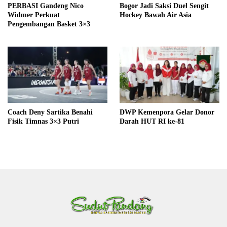
PERBASI Gandeng Nico
Bogor Jadi Saksi Duel Sengit
Widmer Perkuat
Hockey Bawah Air Asia
Pengembangan Basket 3×3
Coach Deny Sartika Benahi
DWP Kemenpora Gelar Donor
Fisik Timnas 3×3 Putri
Darah HUT RI ke-81