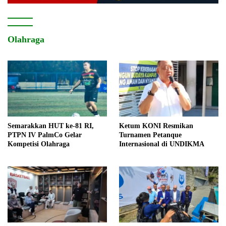
Olahraga
Semarakkan HUT ke-81 RI,
Ketum KONI Resmikan
PTPN IV PalmCo Gelar
Turnamen Petanque
Kompetisi Olahraga
Internasional di UNDIKMA