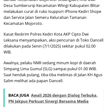
Desa Sumberurip Kecamatan Wlingi Kabupaten Blitar
melakukan curat di ruko Isupport iPhone Kediri Shope
dan Service Jalan Semeru Kelurahan Tamanan
Kecamatan Mojoroto.
Kasat Reskrim Polres Kediri Kota AKP Cipto Dwi
Leksana menyampaikan, aksi pencurian di Toko Dancell
dilakukan pada Senin (7/1/2025) sekitar pukul 02.00
WIB.
Awalnya, pelaku NMII sedang minum kopi di daerah
Simpang Lima Gumul (SLG) sampai pukul 01.00 WIB.
Saat hendak pulang, tiba-tiba melintas di Jalan KH Agus
Salim melihat ada papan Dancell.
BACA JUGA
Awali 2026 dengan Dialog Terbuka,
PN Jakpus Perkuat Sinergi Bersama Media