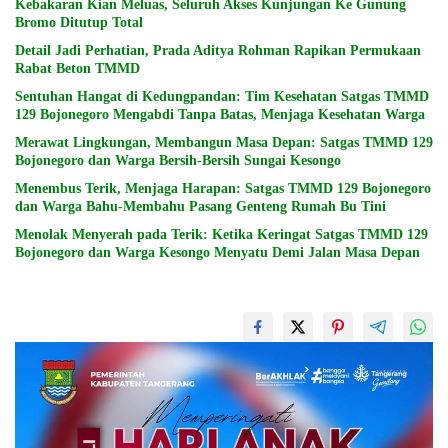
Kebakaran Kian Meluas, Seluruh Akses Kunjungan Ke Gunung
Bromo Ditutup Total
Detail Jadi Perhatian, Prada Aditya Rohman Rapikan Permukaan
Rabat Beton TMMD
Sentuhan Hangat di Kedungpandan: Tim Kesehatan Satgas TMMD
129 Bojonegoro Mengabdi Tanpa Batas, Menjaga Kesehatan Warga
Merawat Lingkungan, Membangun Masa Depan: Satgas TMMD 129
Bojonegoro dan Warga Bersih-Bersih Sungai Kesongo
Menembus Terik, Menjaga Harapan: Satgas TMMD 129 Bojonegoro
dan Warga Bahu-Membahu Pasang Genteng Rumah Bu Tini
Menolak Menyerah pada Terik: Ketika Keringat Satgas TMMD 129
Bojonegoro dan Warga Kesongo Menyatu Demi Jalan Masa Depan