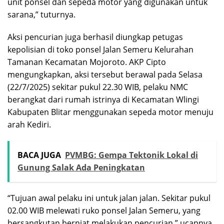
unit ponsel dan sepeda motor yang digunakan untuk
sarana,” tuturnya.
Aksi pencurian juga berhasil diungkap petugas
kepolisian di toko ponsel Jalan Semeru Kelurahan
Tamanan Kecamatan Mojoroto. AKP Cipto
mengungkapkan, aksi tersebut berawal pada Selasa
(22/7/2025) sekitar pukul 22.30 WIB, pelaku NMC
berangkat dari rumah istrinya di Kecamatan Wlingi
Kabupaten Blitar menggunakan sepeda motor menuju
arah Kediri.
BACA JUGA
PVMBG: Gempa Tektonik Lokal di
Gunung Salak Ada Peningkatan
“Tujuan awal pelaku ini untuk jalan jalan. Sekitar pukul
02.00 WIB melewati ruko ponsel Jalan Semeru, yang
bersangkutan berniat melakukan pencurian,” ucapnya.