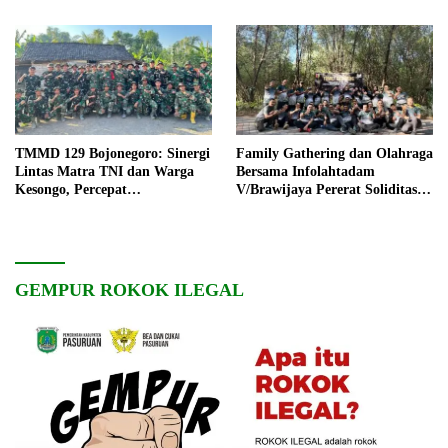
TMMD 129 Bojonegoro: Sinergi
Family Gathering dan Olahraga
Lintas Matra TNI dan Warga
Bersama Infolahtadam
Kesongo, Percepat
V/Brawijaya Pererat Soliditas
Pembangunan Desa
dan Kebersamaan
GEMPUR ROKOK ILEGAL