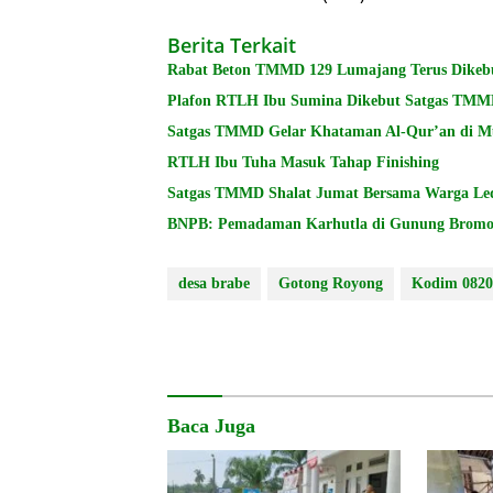
Berita Terkait
Rabat Beton TMMD 129 Lumajang Terus Dikeb
Plafon RTLH Ibu Sumina Dikebut Satgas TMM
Satgas TMMD Gelar Khataman Al-Qur’an di M
RTLH Ibu Tuha Masuk Tahap Finishing
Satgas TMMD Shalat Jumat Bersama Warga Le
desa brabe
Gotong Royong
Kodim 0820
Baca Juga