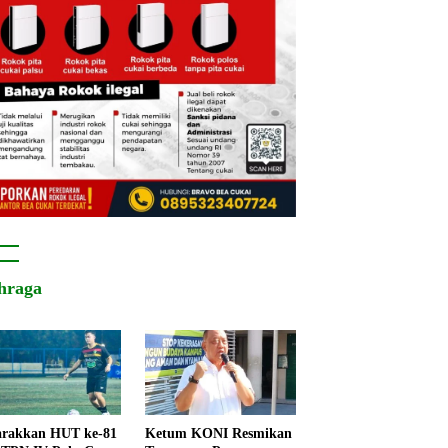
hraga
rakkan HUT ke-81
Ketum KONI Resmikan