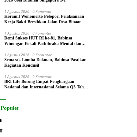
2026 Usai Ditahan Singapura 1-1
1 Agustus 2026
0 Komentar
Koramil Wonomerto Pelopori Pelaksanaan
Kerja Bakti Bersihkan Jalan Desa Binaan
1 Agustus 2026
0 Komentar
Demi Sukses HUT RI ke-81, Babinsa
Winongan Bekali Paskibraka Mental dan
Disiplin
1 Agustus 2026
0 Komentar
Semarak Lomba Dolanan, Babinsa Pastikan
Kegiatan Kondusif
1 Agustus 2026
0 Komentar
BRI Life Borong Empat Penghargaan
Nasional dan Internasional Selama Q3 Tahun
2026
 Populer
li
NI