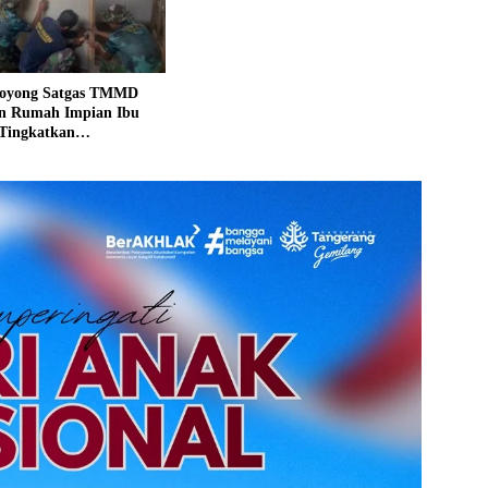
oyong Satgas TMMD
 Rumah Impian Ibu
Tingkatkan
raan Keluarga