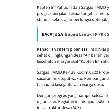
Kapten Inf Yahudin dari Satgas TMM
progres berjalan sesuai target. Ia me
standar teknis agar berfungsi optimal.
BACA JUGA
Bupati Lantik TP PKK S
Kehadiran sistem pipanisasi ini dinila
sehat di lingkungan desa.”Air bersih 
kesehatan masyarakat,”Kapten Inf Yahu
Satgas TMMD Ke-128 Kodim 0820 Prob
sasaran fisik tepat waktu. Pembanguna
terhadap kesejahteraan warga desa.
Dengan progres yang hampir selesai, Sat
digunakan. Kegiatan ini menjadi bukti
infrastruktur desa.(ACZ)