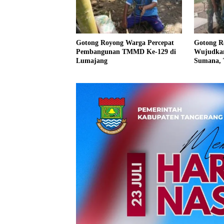
Gotong Royong Warga Percepat
Gotong R
Pembangunan TMMD Ke-129 di
Wujudkan
Lumajang
Sumana, 
Kesejahte