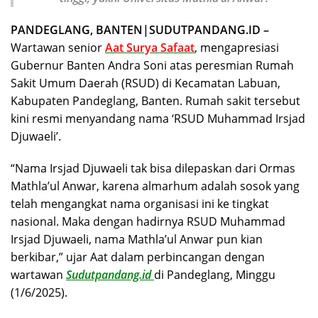
PANDEGLANG, BANTEN|SUDUTPANDANG.ID –
Wartawan senior
Aat Surya Safaat
, mengapresiasi
Gubernur Banten Andra Soni atas peresmian Rumah
Sakit Umum Daerah (RSUD) di Kecamatan Labuan,
Kabupaten Pandeglang, Banten. Rumah sakit tersebut
kini resmi menyandang nama ‘RSUD Muhammad Irsjad
Djuwaeli’.
“Nama Irsjad Djuwaeli tak bisa dilepaskan dari Ormas
Mathla’ul Anwar, karena almarhum adalah sosok yang
telah mengangkat nama organisasi ini ke tingkat
nasional. Maka dengan hadirnya RSUD Muhammad
Irsjad Djuwaeli, nama Mathla’ul Anwar pun kian
berkibar,” ujar Aat dalam perbincangan dengan
wartawan
Sudutpandang.id
di Pandeglang, Minggu
(1/6/2025).