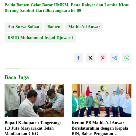
Polda Banten Gelar Bazar UMKM, Pesta Rakyat dan Lomba Kicau
Burung Sambut Hari Bhayangkara ke-80
Aat Surya Safaat
Banten
Mathla’ul Anwar
RSUD Muhammad Irsjad Djuwaeli
Baca Juga
Bupati Kabupaten Tangerang:
Ketum PB Mathla’ul Anwar
1,3 Juta Masyarakat Telah
Bersilaturahim dengan Kepala
Manfaatkan CKG
BIN, Bahas Penguatan