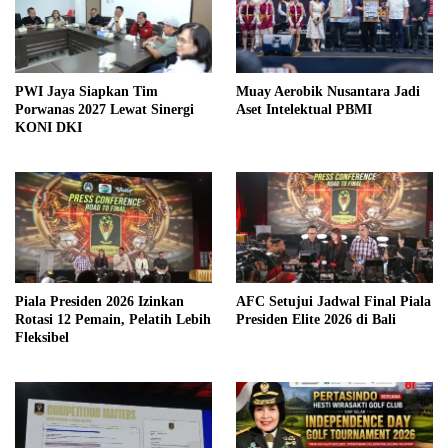
PWI Jaya Siapkan Tim
Muay Aerobik Nusantara Jadi
Porwanas 2027 Lewat Sinergi
Aset Intelektual PBMI
KONI DKI
Piala Presiden 2026 Izinkan
AFC Setujui Jadwal Final Piala
Rotasi 12 Pemain, Pelatih Lebih
Presiden Elite 2026 di Bali
Fleksibel