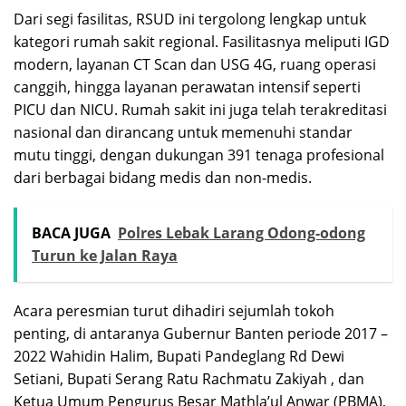
Dari segi fasilitas, RSUD ini tergolong lengkap untuk
kategori rumah sakit regional. Fasilitasnya meliputi IGD
modern, layanan CT Scan dan USG 4G, ruang operasi
canggih, hingga layanan perawatan intensif seperti
PICU dan NICU. Rumah sakit ini juga telah terakreditasi
nasional dan dirancang untuk memenuhi standar
mutu tinggi, dengan dukungan 391 tenaga profesional
dari berbagai bidang medis dan non-medis.
BACA JUGA
Polres Lebak Larang Odong-odong
Turun ke Jalan Raya
Acara peresmian turut dihadiri sejumlah tokoh
penting, di antaranya Gubernur Banten periode 2017 –
2022 Wahidin Halim, Bupati Pandeglang Rd Dewi
Setiani, Bupati Serang Ratu Rachmatu Zakiyah , dan
Ketua Umum Pengurus Besar Mathla’ul Anwar (PBMA),