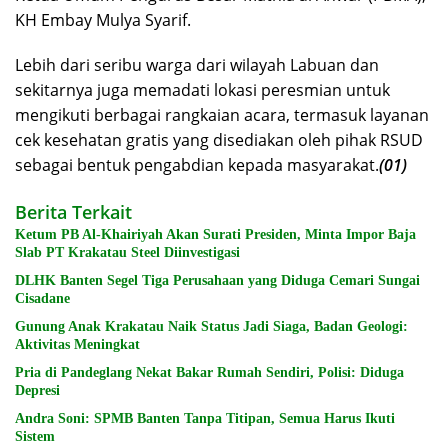
KH Embay Mulya Syarif.
Lebih dari seribu warga dari wilayah Labuan dan
sekitarnya juga memadati lokasi peresmian untuk
mengikuti berbagai rangkaian acara, termasuk layanan
cek kesehatan gratis yang disediakan oleh pihak RSUD
sebagai bentuk pengabdian kepada masyarakat.
(01)
Berita Terkait
Ketum PB Al-Khairiyah Akan Surati Presiden, Minta Impor Baja
Slab PT Krakatau Steel Diinvestigasi
DLHK Banten Segel Tiga Perusahaan yang Diduga Cemari Sungai
Cisadane
Gunung Anak Krakatau Naik Status Jadi Siaga, Badan Geologi:
Aktivitas Meningkat
Pria di Pandeglang Nekat Bakar Rumah Sendiri, Polisi: Diduga
Depresi
Andra Soni: SPMB Banten Tanpa Titipan, Semua Harus Ikuti
Sistem