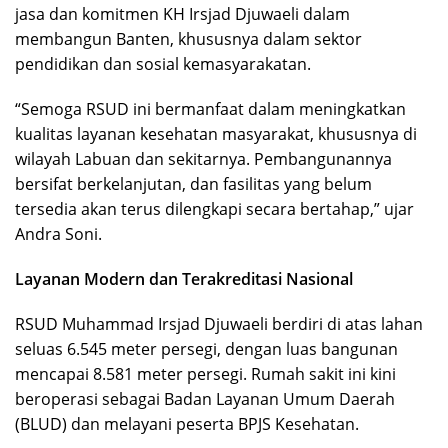
jasa dan komitmen KH Irsjad Djuwaeli dalam
membangun Banten, khususnya dalam sektor
pendidikan dan sosial kemasyarakatan.
“Semoga RSUD ini bermanfaat dalam meningkatkan
kualitas layanan kesehatan masyarakat, khususnya di
wilayah Labuan dan sekitarnya. Pembangunannya
bersifat berkelanjutan, dan fasilitas yang belum
tersedia akan terus dilengkapi secara bertahap,” ujar
Andra Soni.
Layanan Modern dan Terakreditasi Nasional
RSUD Muhammad Irsjad Djuwaeli berdiri di atas lahan
seluas 6.545 meter persegi, dengan luas bangunan
mencapai 8.581 meter persegi. Rumah sakit ini kini
beroperasi sebagai Badan Layanan Umum Daerah
(BLUD) dan melayani peserta BPJS Kesehatan.