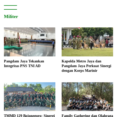
Militer
Pangdam Jaya Tekankan
Kapolda Metro Jaya dan
Integritas PNS TNI AD
Pangdam Jaya Perkuat Sinergi
dengan Korps Marinir
TMMD 129 Bojonegoro: Sinergi
Family Gathering dan Olahraga