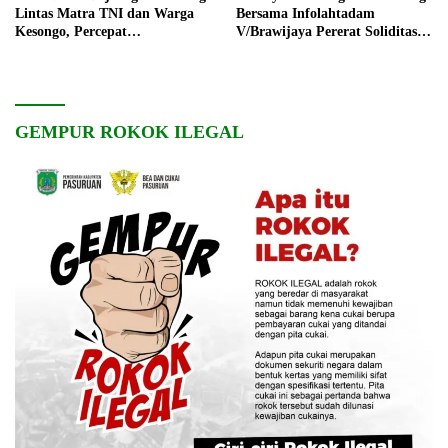
Lintas Matra TNI dan Warga
Bersama Infolahtadam
Kesongo, Percepat
V/Brawijaya Pererat Soliditas
Pembangunan Desa
dan Kebersamaan
GEMPUR ROKOK ILEGAL