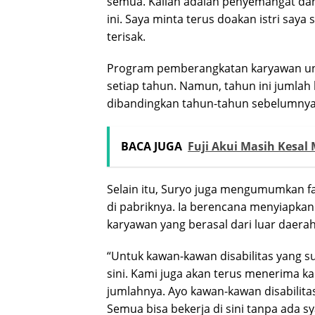
semua. Kalian adalah penyemangat d
ini. Saya minta terus doakan istri say
terisak.
Program pemberangkatan karyawan unt
setiap tahun. Namun, tahun ini jumlah
dibandingkan tahun-tahun sebelumnya
BACA JUGA
Fuji Akui Masih Kesal
Selain itu, Suryo juga mengumumkan fas
di pabriknya. Ia berencana menyiapkan
karyawan yang berasal dari luar daerah
“Untuk kawan-kawan disabilitas yang s
sini. Kami juga akan terus menerima k
jumlahnya. Ayo kawan-kawan disabilita
Semua bisa bekerja di sini tanpa ada s