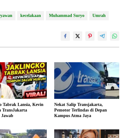
ryawan
kecelakaan
Muhammad Suryo
Umrah
o Tabrak Lansia, Kevin
Nekat Salip Transjakarta,
 TransJakarta
Pemotor Terlindas di Depan
 Jawab
Kampus Atma Jaya