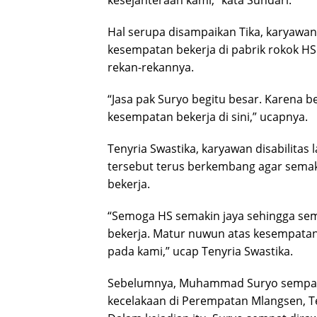
kesejahteraan kami,” kata Sundari.
Hal serupa disampaikan Tika, karyawan
kesempatan bekerja di pabrik rokok HS 
rekan-rekannya.
“Jasa pak Suryo begitu besar. Karena b
kesempatan bekerja di sini,” ucapnya.
Tenyria Swastika, karyawan disabilitas
tersebut terus berkembang agar semak
bekerja.
“Semoga HS semakin jaya sehingga sem
bekerja. Matur nuwun atas kesempatan 
pada kami,” ucap Tenyria Swastika.
Sebelumnya, Muhammad Suryo sempat 
kecelakaan di Perempatan Mlangsen, Te