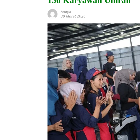
150 Karyawan Umrah
Aditya
30 Maret 2026