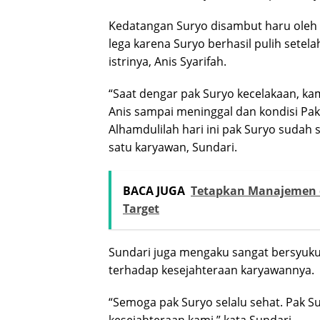
Kedatangan Suryo disambut haru oleh 
lega karena Suryo berhasil pulih sete
istrinya, Anis Syarifah.
“Saat dengar pak Suryo kecelakaan, k
Anis sampai meninggal dan kondisi Pak 
Alhamdulilah hari ini pak Suryo sudah 
satu karyawan, Sundari.
BACA JUGA
Tetapkan Manajemen da
Target
Sundari juga mengaku sangat bersyukur
terhadap kesejahteraan karyawannya.
“Semoga pak Suryo selalu sehat. Pak S