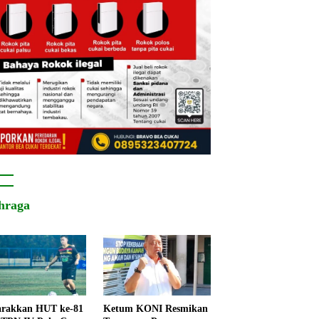
hraga
rakkan HUT ke-81
Ketum KONI Resmikan