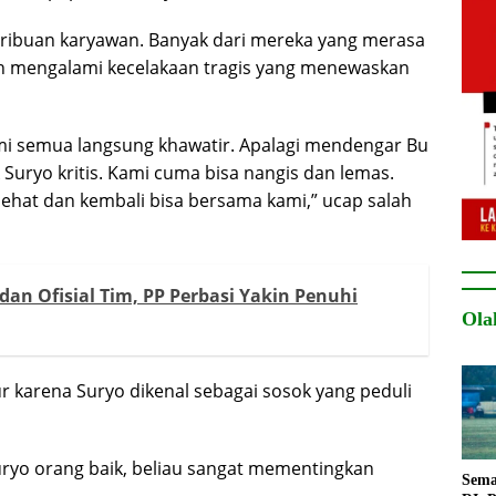
ribuan karyawan. Banyak dari mereka yang merasa
lah mengalami kecelakaan tragis yang menewaskan
ami semua langsung khawatir. Apalagi mendengar Bu
Suryo kritis. Kami cuma bisa nangis dan lemas.
sehat dan kembali bisa bersama kami,” ucap salah
n Ofisial Tim, PP Perbasi Yakin Penuhi
Ola
 karena Suryo dikenal sebagai sosok yang peduli
uryo orang baik, beliau sangat mementingkan
Sema