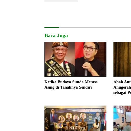
Baca Juga
Ketika Budaya Sunda Merasa
Abah Ant
Asing di Tanahnya Sendiri
Anugerah
sebagai P
Nusantar