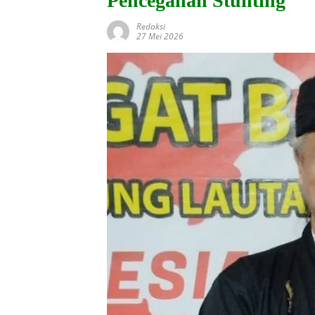
Pencegahan Stunting
Redaksi
27 Mei 2026