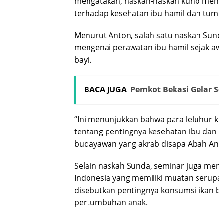
mengatakan, naskah-naskah kuno men
terhadap kesehatan ibu hamil dan tu
Menurut Anton, salah satu naskah Su
mengenai perawatan ibu hamil sejak 
bayi.
BACA JUGA
Pemkot Bekasi Gelar 
“Ini menunjukkan bahwa para leluhur k
tentang pentingnya kesehatan ibu dan a
budayawan yang akrab disapa Abah An
Selain naskah Sunda, seminar juga men
Indonesia yang memiliki muatan seru
disebutkan pentingnya konsumsi ikan 
pertumbuhan anak.