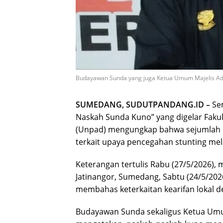
Budayawan Sunda yang juga Ketua Umum Majelis Adat
SUMEDANG, SUDUTPANDANG.ID –
Sem
Naskah Sunda Kuno” yang digelar Fakult
(Unpad) mengungkap bahwa sejumlah
terkait upaya pencegahan stunting mel
Keterangan tertulis Rabu (27/5/2026),
Jatinangor, Sumedang, Sabtu (24/5/20
membahas keterkaitan kearifan lokal 
Budayawan Sunda sekaligus Ketua Umu