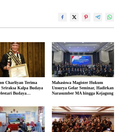
on Charliyan Terima
Mahasiswa Magister Hukum
 Sriraksa Kalpa Budaya
Unsurya Gelar Seminar, Hadirkan
elestari Budaya
Narasumber MA hingga Kejagung
a