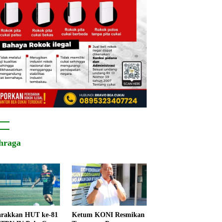
hraga
rakkan HUT ke-81
Ketum KONI Resmikan