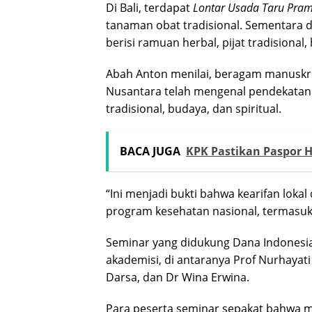
Di Bali, terdapat
Lontar Usada Taru Pra
tanaman obat tradisional. Sementara d
berisi ramuan herbal, pijat tradisiona
Abah Anton menilai, beragam manuskr
Nusantara telah mengenal pendekata
tradisional, budaya, dan spiritual.
BACA JUGA
KPK Pastikan Paspor H
“Ini menjadi bukti bahwa kearifan lok
program kesehatan nasional, termasuk
Seminar yang didukung Dana Indonesi
akademisi, di antaranya Prof Nurhayati
Darsa, dan Dr Wina Erwina.
Para peserta seminar sepakat bahwa ma