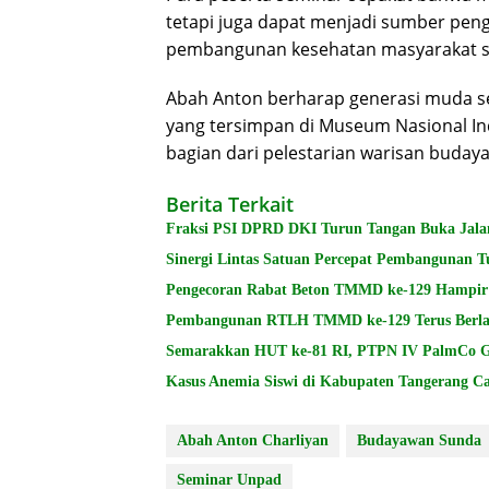
tetapi juga dapat menjadi sumber peng
pembangunan kesehatan masyarakat sa
Abah Anton berharap generasi muda s
yang tersimpan di Museum Nasional I
bagian dari pelestarian warisan buday
Berita Terkait
Fraksi PSI DPRD DKI Turun Tangan Buka Jala
Sinergi Lintas Satuan Percepat Pembangunan 
Pengecoran Rabat Beton TMMD ke-129 Hampir 
Pembangunan RTLH TMMD ke-129 Terus Berlan
Semarakkan HUT ke-81 RI, PTPN IV PalmCo Ge
Kasus Anemia Siswi di Kabupaten Tangerang Ca
Abah Anton Charliyan
Budayawan Sunda
Seminar Unpad