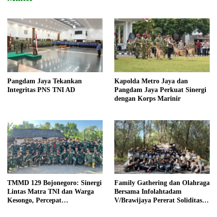
Pangdam Jaya Tekankan
Kapolda Metro Jaya dan
Integritas PNS TNI AD
Pangdam Jaya Perkuat Sinergi
dengan Korps Marinir
TMMD 129 Bojonegoro: Sinergi
Family Gathering dan Olahraga
Lintas Matra TNI dan Warga
Bersama Infolahtadam
Kesongo, Percepat
V/Brawijaya Pererat Soliditas
Pembangunan Desa
dan Kebersamaan