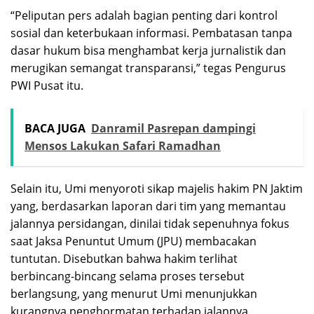
“Peliputan pers adalah bagian penting dari kontrol
sosial dan keterbukaan informasi. Pembatasan tanpa
dasar hukum bisa menghambat kerja jurnalistik dan
merugikan semangat transparansi,” tegas Pengurus
PWI Pusat itu.
BACA JUGA
Danramil Pasrepan dampingi
Mensos Lakukan Safari Ramadhan
Selain itu, Umi menyoroti sikap majelis hakim PN Jaktim
yang, berdasarkan laporan dari tim yang memantau
jalannya persidangan, dinilai tidak sepenuhnya fokus
saat Jaksa Penuntut Umum (JPU) membacakan
tuntutan. Disebutkan bahwa hakim terlihat
berbincang-bincang selama proses tersebut
berlangsung, yang menurut Umi menunjukkan
kurangnya penghormatan terhadap jalannya