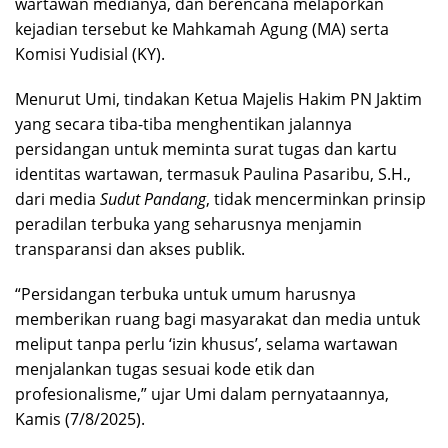
wartawan medianya, dan berencana melaporkan
kejadian tersebut ke Mahkamah Agung (MA) serta
Komisi Yudisial (KY).
Menurut Umi, tindakan Ketua Majelis Hakim PN Jaktim
yang secara tiba-tiba menghentikan jalannya
persidangan untuk meminta surat tugas dan kartu
identitas wartawan, termasuk Paulina Pasaribu, S.H.,
dari media
Sudut Pandang
, tidak mencerminkan prinsip
peradilan terbuka yang seharusnya menjamin
transparansi dan akses publik.
“Persidangan terbuka untuk umum harusnya
memberikan ruang bagi masyarakat dan media untuk
meliput tanpa perlu ‘izin khusus’, selama wartawan
menjalankan tugas sesuai kode etik dan
profesionalisme,” ujar Umi dalam pernyataannya,
Kamis (7/8/2025).