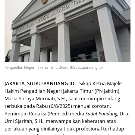
Pengadilan Negeri Jakarta Timur.(Foto: JJ/Sudutpandang.id)
JAKARTA, SUDUTPANDANG.ID –
Sikap Ketua Majelis
Hakim Pengadilan Negeri Jakarta Timur (PN Jaktim),
Maria Soraya Murniati, S.H., saat memimpin sidang
terbuka pada Rabu (6/8/2025) menuai sorotan.
Pemimpin Redaksi (Pemred) media
Sudut Pandang
, Dra.
Umi Sjarifah, S.H., menyampaikan keberatan atas
perlakuan yang dinilainya tidak profesional terhadap