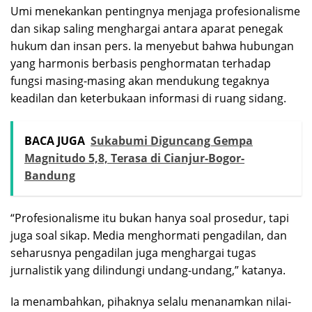
Umi menekankan pentingnya menjaga profesionalisme
dan sikap saling menghargai antara aparat penegak
hukum dan insan pers. Ia menyebut bahwa hubungan
yang harmonis berbasis penghormatan terhadap
fungsi masing-masing akan mendukung tegaknya
keadilan dan keterbukaan informasi di ruang sidang.
BACA JUGA
Sukabumi Diguncang Gempa
Magnitudo 5,8, Terasa di Cianjur-Bogor-
Bandung
“Profesionalisme itu bukan hanya soal prosedur, tapi
juga soal sikap. Media menghormati pengadilan, dan
seharusnya pengadilan juga menghargai tugas
jurnalistik yang dilindungi undang-undang,” katanya.
Ia menambahkan, pihaknya selalu menanamkan nilai-