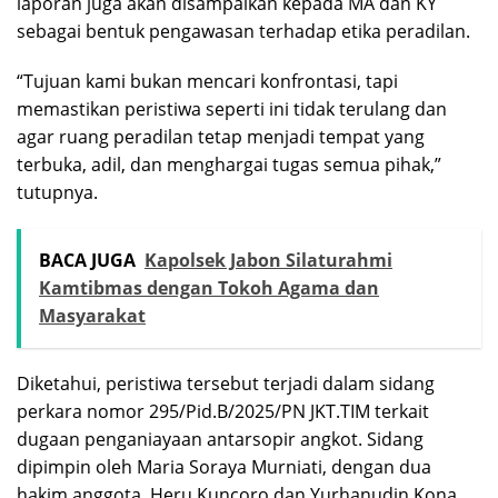
laporan juga akan disampaikan kepada MA dan KY
sebagai bentuk pengawasan terhadap etika peradilan.
“Tujuan kami bukan mencari konfrontasi, tapi
memastikan peristiwa seperti ini tidak terulang dan
agar ruang peradilan tetap menjadi tempat yang
terbuka, adil, dan menghargai tugas semua pihak,”
tutupnya.
BACA JUGA
Kapolsek Jabon Silaturahmi
Kamtibmas dengan Tokoh Agama dan
Masyarakat
Diketahui, peristiwa tersebut terjadi dalam sidang
perkara nomor 295/Pid.B/2025/PN JKT.TIM terkait
dugaan penganiayaan antarsopir angkot. Sidang
dipimpin oleh Maria Soraya Murniati, dengan dua
hakim anggota, Heru Kuncoro dan Yurhanudin Kona.