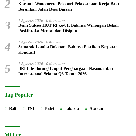
2
Koramil Wonomerto Pelopori Pelaksanaan Kerja Bakti
Bersihkan Jalan Desa Binaan
1 Agustus 2026
0 Komentar
3
Demi Sukses HUT RI ke-81, Babinsa Winongan Bekali
Paskibraka Mental dan Disiplin
1 Agustus 2026
0 Komentar
4
Semarak Lomba Dolanan, Babinsa Pastikan Kegiatan
Kondusif
1 Agustus 2026
0 Komentar
5
BRI Life Borong Empat Penghargaan Nasional dan
Internasional Selama Q3 Tahun 2026
Tag Populer
Bali
TNI
Polri
Jakarta
Asahan
Militer