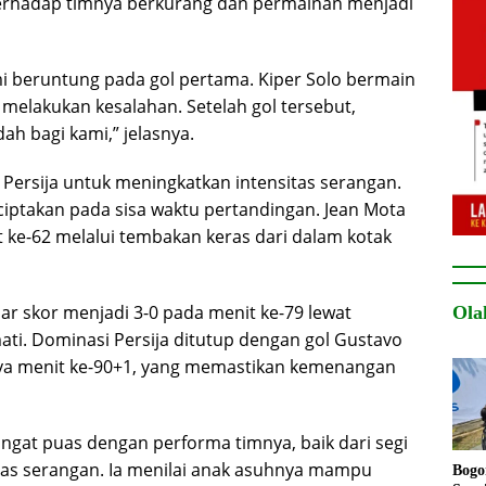
 terhadap timnya berkurang dan permainan menjadi
i beruntung pada gol pertama. Kiper Solo bermain
 melakukan kesalahan. Setelah gol tersebut,
ah bagi kami,” jelasnya.
Persija untuk meningkatkan intensitas serangan.
iciptakan pada sisa waktu pertandingan. Jean Mota
e-62 melalui tembakan keras dari dalam kotak
r skor menjadi 3-0 pada menit ke-79 lewat
Ola
ti. Dominasi Persija ditutup dengan gol Gustavo
nya menit ke-90+1, yang memastikan kemenangan
gat puas dengan performa timnya, baik dari segi
tas serangan. Ia menilai anak asuhnya mampu
Bogo