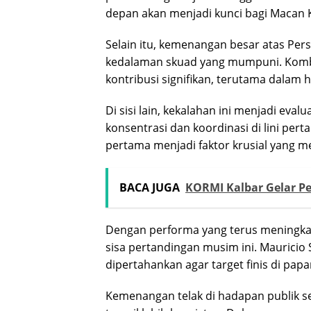
depan akan menjadi kunci bagi Macan
Selain itu, kemenangan besar atas Pers
kedalaman skuad yang mumpuni. Komb
kontribusi signifikan, terutama dalam ha
Di sisi lain, kekalahan ini menjadi eval
konsentrasi dan koordinasi di lini per
pertama menjadi faktor krusial yang 
BACA JUGA
KORMI Kalbar Gelar P
Dengan performa yang terus meningkat,
sisa pertandingan musim ini. Mauricio 
dipertahankan agar target finis di papa
Kemenangan telak di hadapan publik se