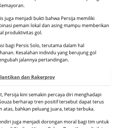
 Kemayoran.
is juga menjadi bukti bahwa Persija memiliki
inasi pemain lokal dan asing mampu memberikan
l produktivitas gol.
uasi bagi Persis Solo, terutama dalam hal
tahanan. Kesalahan individu yang berujung gol
mengubah jalannya pertandingan.
elantikan dan Rakerprov
 Persija kini semakin percaya diri menghadapi
Souza berharap tren positif tersebut dapat terus
n atas, bahkan peluang juara, tetap terbuka.
ndiri juga menjadi dorongan moral bagi tim untuk