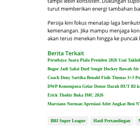
tampil lebih konsisten. Dukungan supo
turut memberikan energi tambahan ba
Persija kini fokus menatap laga ber
kemenangan. Jika mampu menjaga kons
akan terus menekan hingga ke puncak 
Berita Terkait
Persebaya Juara Piala Presiden 2026 Usai Takl
Bogor Jadi Saksi Duel Sengit Hockey Bawah Air
Coach Deny Sartika Benahi Fisik Timnas 3×3 Pu
DWP Kemenpora Gelar Donor Darah HUT RI k
Erick Thohir Buka IMC 2026
Marciano Norman Apresiasi Atlet Angkat Besi 
BRI Super League
Hasil Pertandingan