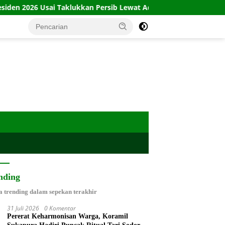
Taklukkan Persib Lewat Adu Penalti
Babinsa Plinggisan 
nding
a trending dalam sepekan terakhir
31 Juli 2026
0 Komentar
Pererat Keharmonisan Warga, Koramil