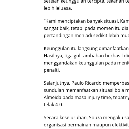
setelah keunggulan tercipta, tekanan
lebih leluasa.
“Kami menciptakan banyak situasi. Kam
sangat baik, tetapi pada momen itu dia
pertandingan menjadi sedikit lebih mud
Keunggulan itu langsung dimanfaatkan 
Hasilnya, tiga gol tambahan berhasil d
menggandakan keunggulan pada menit k
penalti.
Selanjutnya, Paulo Ricardo memperbesa
sundulan memanfaatkan situasi bola ma
Almeida pada masa injury time, tepat
telak 4-0.
Secara keseluruhan, Souza mengaku san
organisasi permainan maupun efektivi