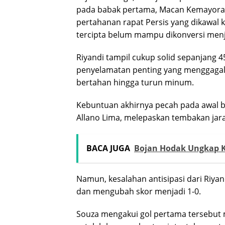
pada babak pertama, Macan Kemayora
pertahanan rapat Persis yang dikawal
tercipta belum mampu dikonversi menja
Riyandi tampil cukup solid sepanjang 
penyelamatan penting yang menggagalk
bertahan hingga turun minum.
Kebuntuan akhirnya pecah pada awal ba
Allano Lima, melepaskan tembakan jara
BACA JUGA
Bojan Hodak Ungkap Ku
Namun, kesalahan antisipasi dari Riya
dan mengubah skor menjadi 1-0.
Souza mengakui gol pertama tersebut m