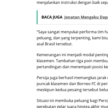
menjalankan instruksi dengan baik sep
BACA JUGA
Jonatan Mengaku Dap
“Saya sangat menyukai performa tim ha
peluang, dan yang terpenting, kami bi
asal Brasil tersebut.
Kemenangan ini menjadi modal penting
klasemen. Tambahan tiga poin membuat
pertandingan dan menempati posisi ket
Persija juga berhasil memangkas jarak 
puncak klasemen dan Borneo FC di perin
meskipun kedua pesaing tersebut bel
Situasi ini membuka peluang bagi Per
perebutan gelar juara hingga akhir mu