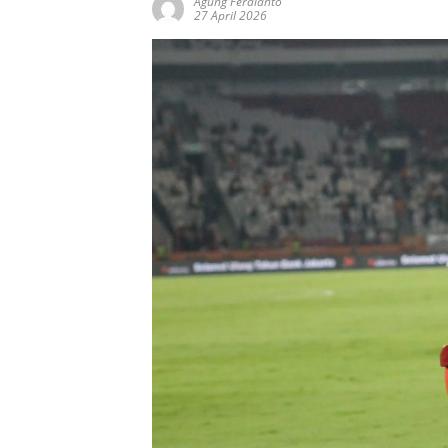
Agung Ferdianto
27 April 2026