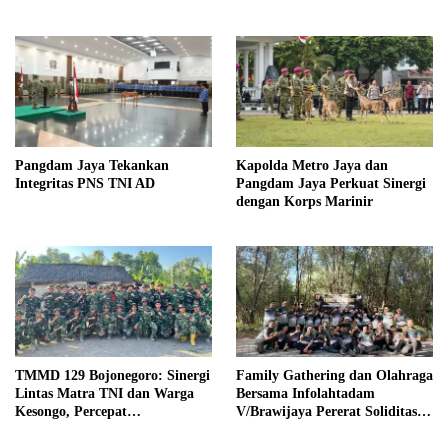
Pangdam Jaya Tekankan
Kapolda Metro Jaya dan
Integritas PNS TNI AD
Pangdam Jaya Perkuat Sinergi
dengan Korps Marinir
TMMD 129 Bojonegoro: Sinergi
Family Gathering dan Olahraga
Lintas Matra TNI dan Warga
Bersama Infolahtadam
Kesongo, Percepat
V/Brawijaya Pererat Soliditas
Pembangunan Desa
dan Kebersamaan