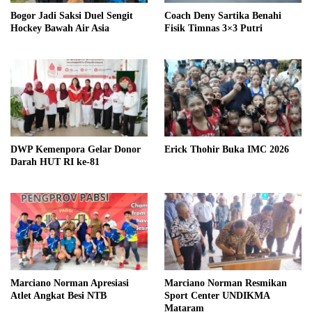
Bogor Jadi Saksi Duel Sengit
Coach Deny Sartika Benahi
Hockey Bawah Air Asia
Fisik Timnas 3×3 Putri
DWP Kemenpora Gelar Donor
Erick Thohir Buka IMC 2026
Darah HUT RI ke-81
Marciano Norman Apresiasi
Marciano Norman Resmikan
Atlet Angkat Besi NTB
Sport Center UNDIKMA
Mataram