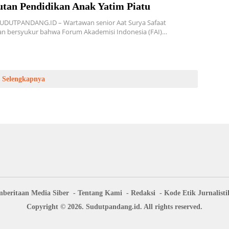
utan Pendidikan Anak Yatim Piatu
SUDUTPANDANG.ID – Wartawan senior Aat Surya Safaat
n bersyukur bahwa Forum Akademisi Indonesia (FAI)…
Selengkapnya
beritaan Media Siber
Tentang Kami
Redaksi
Kode Etik Jurnalisti
Copyright © 2026. Sudutpandang.id. All rights reserved.