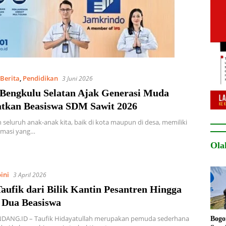
Berita
,
Pendidikan
3 Juni 2026
 Bengkulu Selatan Ajak Generasi Muda
tkan Beasiswa SDM Sawit 2026
n seluruh anak-anak kita, baik di kota maupun di desa, memiliki
rmasi yang…
Ola
ini
3 April 2026
aufik dari Bilik Kantin Pesantren Hingga
 Dua Beasiswa
ANG.ID – Taufik Hidayatullah merupakan pemuda sederhana
Bogo