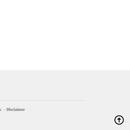
k
Disclaimer