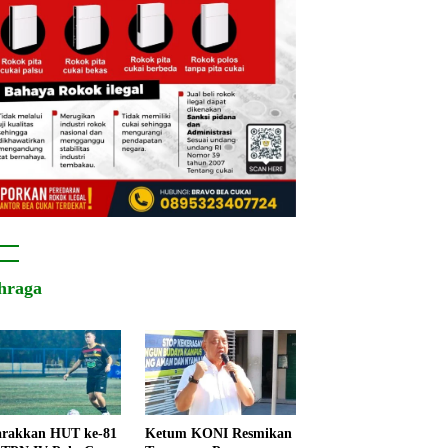
hraga
rakkan HUT ke-81
Ketum KONI Resmikan