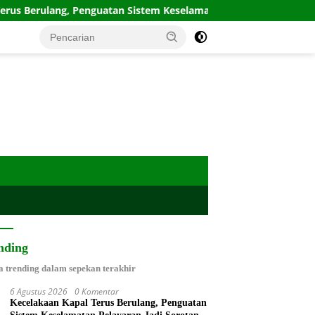
 Penguatan Sistem Keselamatan Pelayaran Jadi Sorotan
nding
a trending dalam sepekan terakhir
6 Agustus 2026
0 Komentar
Kecelakaan Kapal Terus Berulang, Penguatan