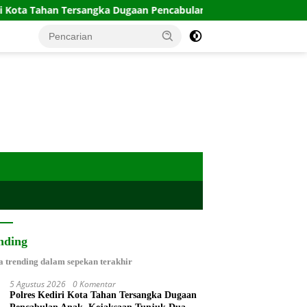
n Tersangka Dugaan Pencabulan Anak, Kejaksaan Tunjuk Dua Jaks
nding
a trending dalam sepekan terakhir
5 Agustus 2026
0 Komentar
Polres Kediri Kota Tahan Tersangka Dugaan