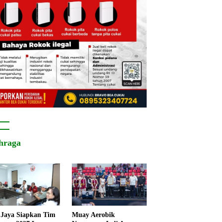
hraga
Jaya Siapkan Tim
Muay Aerobik