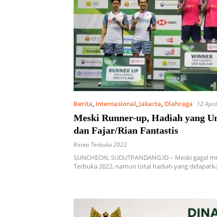
Berita
,
Internasional
,
Jakarta
,
Olahraga
12 Apri
Meski Runner-up, Hadiah yang Un
dan Fajar/Rian Fantastis
Korea Terbuka 2022
SUNCHEON, SUDUTPANDANG.ID – Meski gagal me
Terbuka 2022, namun total hadiah yang didapatk