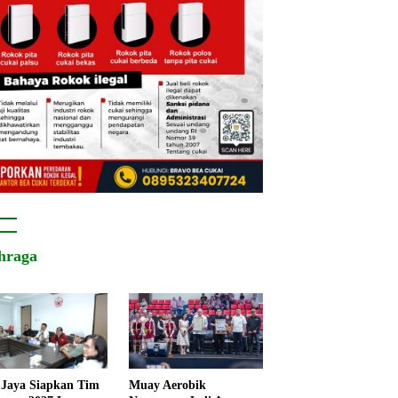
hraga
Jaya Siapkan Tim
Muay Aerobik