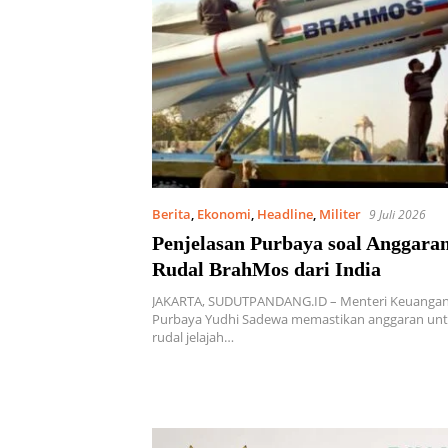
Berita
,
Ekonomi
,
Headline
,
Militer
9 Juli 2026
Penjelasan Purbaya soal Anggara
Rudal BrahMos dari India
JAKARTA, SUDUTPANDANG.ID – Menteri Keuanga
Purbaya Yudhi Sadewa memastikan anggaran un
rudal jelajah…